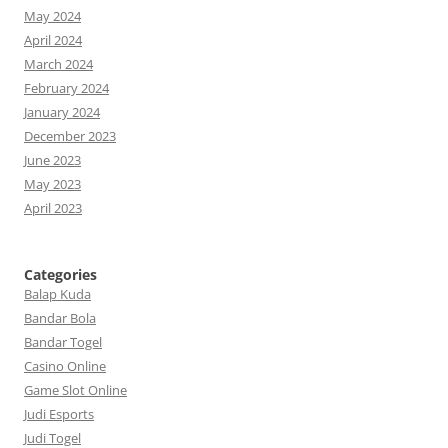
May 2024
April 2024
March 2024
February 2024
January 2024
December 2023
June 2023
May 2023
April 2023
Categories
Balap Kuda
Bandar Bola
Bandar Togel
Casino Online
Game Slot Online
Judi Esports
Judi Togel