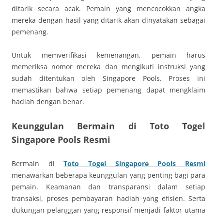
ditarik secara acak. Pemain yang mencocokkan angka
mereka dengan hasil yang ditarik akan dinyatakan sebagai
pemenang.
Untuk memverifikasi kemenangan, pemain harus
memeriksa nomor mereka dan mengikuti instruksi yang
sudah ditentukan oleh Singapore Pools. Proses ini
memastikan bahwa setiap pemenang dapat mengklaim
hadiah dengan benar.
Keunggulan Bermain di Toto Togel
Singapore Pools Resmi
Bermain di
Toto Togel Singapore Pools Resmi
menawarkan beberapa keunggulan yang penting bagi para
pemain. Keamanan dan transparansi dalam setiap
transaksi, proses pembayaran hadiah yang efisien. Serta
dukungan pelanggan yang responsif menjadi faktor utama