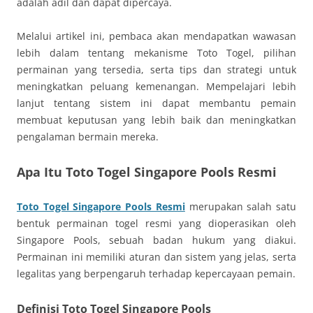
adalah adil dan dapat dipercaya.
Melalui artikel ini, pembaca akan mendapatkan wawasan
lebih dalam tentang mekanisme Toto Togel, pilihan
permainan yang tersedia, serta tips dan strategi untuk
meningkatkan peluang kemenangan. Mempelajari lebih
lanjut tentang sistem ini dapat membantu pemain
membuat keputusan yang lebih baik dan meningkatkan
pengalaman bermain mereka.
Apa Itu Toto Togel Singapore Pools Resmi
Toto Togel Singapore Pools Resmi
merupakan salah satu
bentuk permainan togel resmi yang dioperasikan oleh
Singapore Pools, sebuah badan hukum yang diakui.
Permainan ini memiliki aturan dan sistem yang jelas, serta
legalitas yang berpengaruh terhadap kepercayaan pemain.
Definisi Toto Togel Singapore Pools