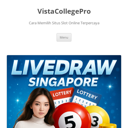
VistaCollegePro
Cara Memilih Situs Slot Online Terpercaya
Skip
Menu
to
content