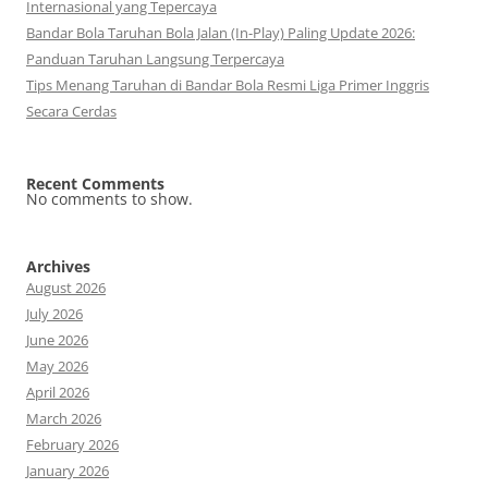
Internasional yang Tepercaya
Bandar Bola Taruhan Bola Jalan (In-Play) Paling Update 2026:
Panduan Taruhan Langsung Terpercaya
Tips Menang Taruhan di Bandar Bola Resmi Liga Primer Inggris
Secara Cerdas
Recent Comments
No comments to show.
Archives
August 2026
July 2026
June 2026
May 2026
April 2026
March 2026
February 2026
January 2026