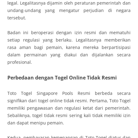
legal. Legalitasnya dijamin oleh peraturan pemerintah dan
undang-undang yang mengatur perjudian di negara
tersebut.
Badan ini beroperasi dengan izin resmi dan mematuhi
setiap regulasi yang berlaku. Legalitasnya memberikan
rasa aman bagi pemain, karena mereka berpartisipasi
dalam permainan yang diakui dan dijalankan secara
profesional.
Perbedaan dengan Togel Online Tidak Resmi
Toto Togel Singapore Pools Resmi berbeda secara
signifikan dari togel online tidak resmi. Pertama, Toto Togel
memiliki pengawasan dan regulasi ketat dari pemerintah.
Sebaliknya, togel tidak resmi sering kali tidak memiliki izin
dan dapat menipu pemain.
Kedua, pembayaran kemenangan di Toto Togel diatur dan