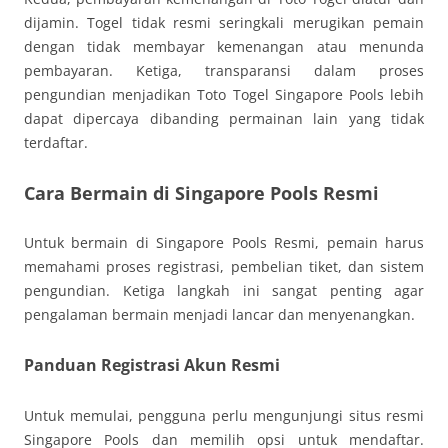
dijamin. Togel tidak resmi seringkali merugikan pemain
dengan tidak membayar kemenangan atau menunda
pembayaran. Ketiga, transparansi dalam proses
pengundian menjadikan Toto Togel Singapore Pools lebih
dapat dipercaya dibanding permainan lain yang tidak
terdaftar.
Cara Bermain di Singapore Pools Resmi
Untuk bermain di Singapore Pools Resmi, pemain harus
memahami proses registrasi, pembelian tiket, dan sistem
pengundian. Ketiga langkah ini sangat penting agar
pengalaman bermain menjadi lancar dan menyenangkan.
Panduan Registrasi Akun Resmi
Untuk memulai, pengguna perlu mengunjungi situs resmi
Singapore Pools dan memilih opsi untuk mendaftar.