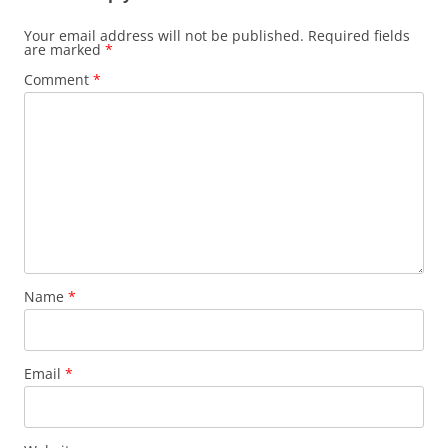
Your email address will not be published.
Required fields
are marked
*
Comment
*
Name
*
Email
*