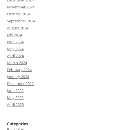
November 2024
October 2024
September 2024
August 2024
July 2024
June 2024
May 2024
April 2024
March 2024
February 2024
January 2024
December 2023
June 2023
May 2023
April 2023
Categories
Balap Kuda