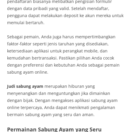
pendaftaran biasanya melibatkan pengisian formulir
dengan data pribadi yang valid. Setelah mendaftar,
pengguna dapat melakukan deposit ke akun mereka untuk
memulai bertaruh.
Sebagai pemain, Anda juga harus mempertimbangkan
faktor-faktor seperti jenis taruhan yang disediakan,
ketersediaan aplikasi untuk perangkat mobile, dan
kemudahan bertransaksi. Pastikan pilihan Anda cocok
dengan preferensi dan kebutuhan Anda sebagai pemain
sabung ayam online.
Judi sabung ayam
merupakan hiburan yang
menyenangkan dan menguntungkan jika dimainkan
dengan bijak. Dengan mengakses aplikasi sabung ayam
online terpercaya, Anda dapat menikmati pengalaman
bermain sabung ayam yang seru dan aman.
Permainan Sabung Ayam yang Seru