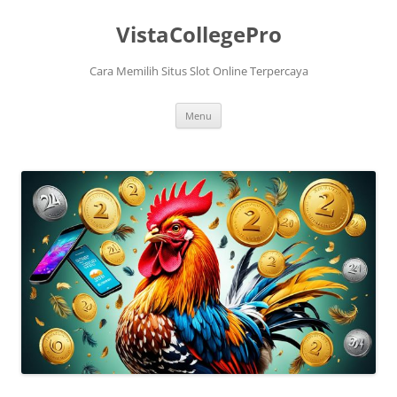
VistaCollegePro
Cara Memilih Situs Slot Online Terpercaya
Skip
Menu
to
content