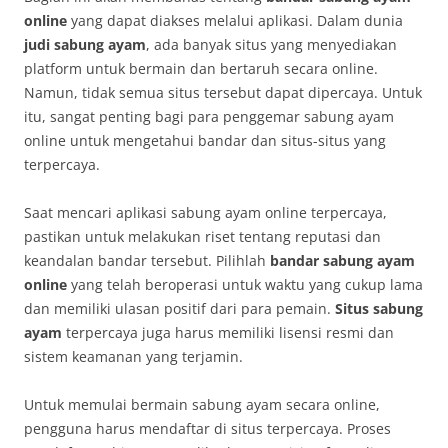
online
yang dapat diakses melalui aplikasi. Dalam dunia
judi sabung ayam
, ada banyak situs yang menyediakan
platform untuk bermain dan bertaruh secara online.
Namun, tidak semua situs tersebut dapat dipercaya. Untuk
itu, sangat penting bagi para penggemar sabung ayam
online untuk mengetahui bandar dan situs-situs yang
terpercaya.
Saat mencari aplikasi sabung ayam online terpercaya,
pastikan untuk melakukan riset tentang reputasi dan
keandalan bandar tersebut. Pilihlah
bandar sabung ayam
online
yang telah beroperasi untuk waktu yang cukup lama
dan memiliki ulasan positif dari para pemain.
Situs sabung
ayam
terpercaya juga harus memiliki lisensi resmi dan
sistem keamanan yang terjamin.
Untuk memulai bermain sabung ayam secara online,
pengguna harus mendaftar di situs terpercaya. Proses