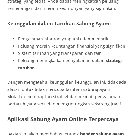
strategi yang tepat, Anda dapat meningkatkan peluang
kemenangan dan meraih keuntungan yang signifikan.
Keunggulan dalam Taruhan Sabung Ayam:
Pengalaman hiburan yang unik dan menarik
Peluang meraih keuntungan finansial yang signifikan
Sistem taruhan yang transparan dan fair
Peluang meningkatkan pengalaman dalam
strategi
taruhan
Dengan mengetahui keunggulan-keunggulan ini, tidak ada
alasan untuk tidak mencoba taruhan sabung ayam.
Mulailah menerapkan strategi dan nikmati pengalaman
bertaruh yang seru dan menguntungkan sekarang juga!
Aplikasi Sabung Ayam Online Terpercaya
Bagian ini akan membahas tentang
bandar sabung ayam