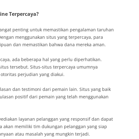
ine Terpercaya?
a sangat penting untuk memastikan pengalaman taruhan
Dengan menggunakan situs yang terpercaya, para
enipuan dan memastikan bahwa dana mereka aman.
rcaya, ada beberapa hal yang perlu diperhatikan.
 situs tersebut. Situs-situs terpercaya umumnya
 otoritas perjudian yang diakui.
 ulasan dan testimoni dari pemain lain. Situs yang baik
 ulasan positif dari pemain yang telah menggunakan
nyediakan layanan pelanggan yang responsif dan dapat
aya akan memiliki tim dukungan pelanggan yang siap
yaan atau masalah yang mungkin terjadi.