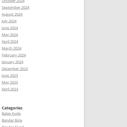
October 2024
September 2024
August 2024
July 2024
June 2024
May 2024
April 2024
March 2024
February 2024
January 2024
December 2023
June 2023
May 2023
April 2023
Categories
Balap Kuda
Bandar Bola