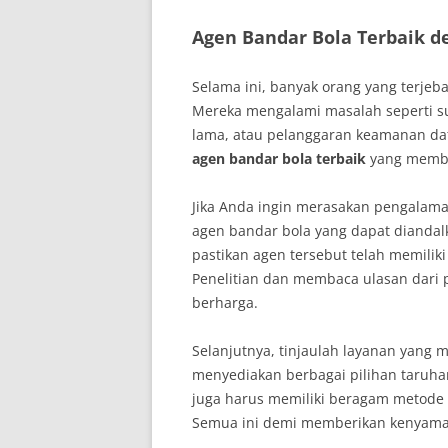
Agen Bandar Bola Terbaik d
Selama ini, banyak orang yang terje
Mereka mengalami masalah seperti su
lama, atau pelanggaran keamanan dat
agen bandar bola terbaik
yang memb
Jika Anda ingin merasakan pengalama
agen bandar bola yang dapat diandal
pastikan agen tersebut telah memiliki
Penelitian dan membaca ulasan dari
berharga.
Selanjutnya, tinjaulah layanan yang 
menyediakan berbagai pilihan taruhan,
juga harus memiliki beragam metod
Semua ini demi memberikan kenyama