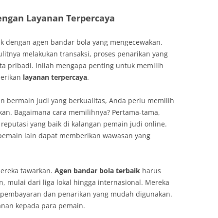
engan Layanan Terpercaya
bak dengan agen bandar bola yang mengecewakan.
litnya melakukan transaksi, proses penarikan yang
a pribadi. Inilah mengapa penting untuk memilih
erikan
layanan terpercaya
.
n bermain judi yang berkualitas, Anda perlu memilih
kan. Bagaimana cara memilihnya? Pertama-tama,
 reputasi yang baik di kalangan pemain judi online.
 pemain lain dapat memberikan wawasan yang
mereka tawarkan.
Agen bandar bola terbaik
harus
 mulai dari liga lokal hingga internasional. Mereka
e pembayaran dan penarikan yang mudah digunakan.
nan kepada para pemain.