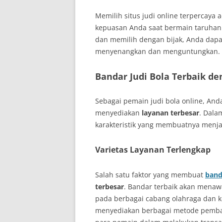
Memilih situs judi online terpercay
kepuasan Anda saat bermain taruhan 
dan memilih dengan bijak, Anda dap
menyenangkan dan menguntungkan.
Bandar Judi Bola Terbaik d
Sebagai pemain judi bola online, And
menyediakan
layanan terbesar
. Dala
karakteristik yang membuatnya menjadi
Varietas Layanan Terlengkap
Salah satu faktor yang membuat
band
terbesar
. Bandar terbaik akan menaw
pada berbagai cabang olahraga dan ko
menyediakan berbagai metode pemb