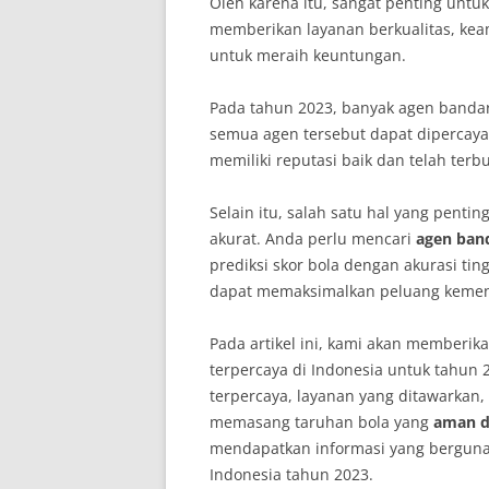
Oleh karena itu, sangat penting untu
memberikan layanan berkualitas, ke
untuk meraih keuntungan.
Pada tahun 2023, banyak agen bandar
semua agen tersebut dapat dipercaya
memiliki reputasi baik dan telah ter
Selain itu, salah satu hal yang penti
akurat. Anda perlu mencari
agen band
prediksi skor bola dengan akurasi tin
dapat memaksimalkan peluang kemen
Pada artikel ini, kami akan memberik
terpercaya di Indonesia untuk tahun
terpercaya, layanan yang ditawarkan
memasang taruhan bola yang
aman 
mendapatkan informasi yang berguna
Indonesia tahun 2023.