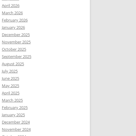
April 2026
March 2026
February 2026
January 2026
December 2025
November 2025
October 2025
September 2025
August 2025
July 2025
June 2025
May 2025
April 2025
March 2025
February 2025
January 2025
December 2024
November 2024