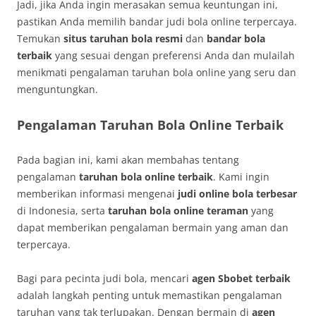
Jadi, jika Anda ingin merasakan semua keuntungan ini,
pastikan Anda memilih bandar judi bola online terpercaya.
Temukan
situs taruhan bola resmi
dan
bandar bola
terbaik
yang sesuai dengan preferensi Anda dan mulailah
menikmati pengalaman taruhan bola online yang seru dan
menguntungkan.
Pengalaman Taruhan Bola Online Terbaik
Pada bagian ini, kami akan membahas tentang
pengalaman
taruhan bola online terbaik
. Kami ingin
memberikan informasi mengenai
judi online bola terbesar
di Indonesia, serta
taruhan bola online teraman
yang
dapat memberikan pengalaman bermain yang aman dan
terpercaya.
Bagi para pecinta judi bola, mencari
agen Sbobet terbaik
adalah langkah penting untuk memastikan pengalaman
taruhan yang tak terlupakan. Dengan bermain di
agen