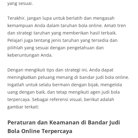
yang sesuai.
Terakhir, jangan lupa untuk berlatih dan mengasah
kemampuan Anda dalam taruhan bola online. Amati tren
dan strategi taruhan yang memberikan hasil terbaik.
Pelajari juga tentang jenis taruhan yang tersedia dan
pilihlah yang sesuai dengan pengetahuan dan
keberuntungan Anda.
Dengan mengikuti tips dan strategi ini, Anda dapat
meningkatkan peluang menang di bandar judi bola online.
Ingatlah untuk selalu bermain dengan bijak, mengelola
uang dengan baik, dan tetap mengikuti agen judi bola
terpercaya. Sebagai referensi visual, berikut adalah
gambar terkait:
Peraturan dan Keamanan di Bandar Judi
Bola Online Terpercaya