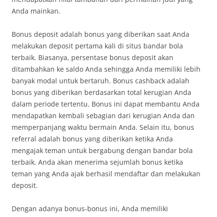
Anda mainkan.
Bonus deposit adalah bonus yang diberikan saat Anda
melakukan deposit pertama kali di situs bandar bola
terbaik. Biasanya, persentase bonus deposit akan
ditambahkan ke saldo Anda sehingga Anda memiliki lebih
banyak modal untuk bertaruh. Bonus cashback adalah
bonus yang diberikan berdasarkan total kerugian Anda
dalam periode tertentu. Bonus ini dapat membantu Anda
mendapatkan kembali sebagian dari kerugian Anda dan
memperpanjang waktu bermain Anda. Selain itu, bonus
referral adalah bonus yang diberikan ketika Anda
mengajak teman untuk bergabung dengan bandar bola
terbaik. Anda akan menerima sejumlah bonus ketika
teman yang Anda ajak berhasil mendaftar dan melakukan
deposit.
Dengan adanya bonus-bonus ini, Anda memiliki