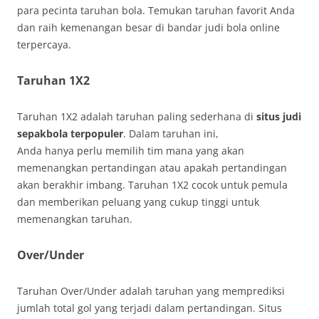
para pecinta taruhan bola. Temukan taruhan favorit Anda
dan raih kemenangan besar di bandar judi bola online
terpercaya.
Taruhan 1X2
Taruhan 1X2 adalah taruhan paling sederhana di
situs judi
sepakbola terpopuler
. Dalam taruhan ini,
Anda hanya perlu memilih tim mana yang akan
memenangkan pertandingan atau apakah pertandingan
akan berakhir imbang. Taruhan 1X2 cocok untuk pemula
dan memberikan peluang yang cukup tinggi untuk
memenangkan taruhan.
Over/Under
Taruhan Over/Under adalah taruhan yang memprediksi
jumlah total gol yang terjadi dalam pertandingan. Situs