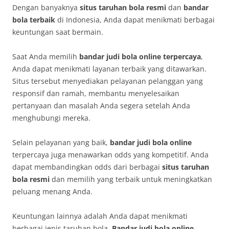
Dengan banyaknya
situs taruhan bola resmi
dan
bandar
bola terbaik
di Indonesia, Anda dapat menikmati berbagai
keuntungan saat bermain.
Saat Anda memilih
bandar judi bola online terpercaya
,
Anda dapat menikmati layanan terbaik yang ditawarkan.
Situs tersebut menyediakan pelayanan pelanggan yang
responsif dan ramah, membantu menyelesaikan
pertanyaan dan masalah Anda segera setelah Anda
menghubungi mereka.
Selain pelayanan yang baik,
bandar judi bola online
terpercaya juga menawarkan odds yang kompetitif. Anda
dapat membandingkan odds dari berbagai
situs taruhan
bola resmi
dan memilih yang terbaik untuk meningkatkan
peluang menang Anda.
Keuntungan lainnya adalah Anda dapat menikmati
berbagai jenis taruhan bola.
Bandar judi bola online