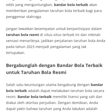
odds yang menguntungkan,
bandar bola terbaik
akan
memberikan pengalaman taruhan bola terbaik bagi para
penggemar olahraga.
Jangan lewatkan kesempatan untuk berpartisipasi dalam
taruhan bola resmi
di situs-situs terbaik ini dan nikmati
sensasi menariknya. Jadikan perjalanan taruhan bola Anda
pada tahun 2023 menjadi pengalaman yang tak
terlupakan.
Bergabunglah dengan Bandar Bola Terbaik
untuk Taruhan Bola Resmi
Salah satu keuntungan utama bergabung dengan
bandar
bola terbaik
adalah dapat melakukan taruhan bola secara
resmi.
Bandar bola terbaik
memiliki lisensi yang sah dan
diakui oleh otoritas perjudian. Dengan demikian, Anda
dapat yakin bahwa taruhan yang Anda lakukan adalah