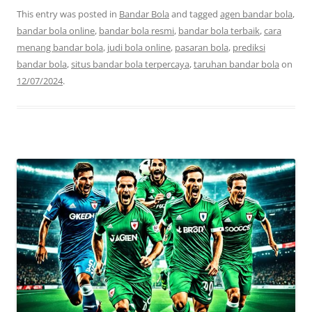
This entry was posted in
Bandar Bola
and tagged
agen bandar bola
,
bandar bola online
,
bandar bola resmi
,
bandar bola terbaik
,
cara
menang bandar bola
,
judi bola online
,
pasaran bola
,
prediksi
bandar bola
,
situs bandar bola terpercaya
,
taruhan bandar bola
on
12/07/2024
.