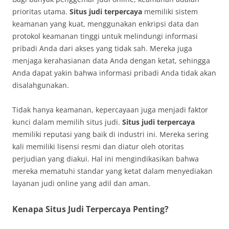
prioritas utama.
Situs judi terpercaya
memiliki sistem
keamanan yang kuat, menggunakan enkripsi data dan
protokol keamanan tinggi untuk melindungi informasi
pribadi Anda dari akses yang tidak sah. Mereka juga
menjaga kerahasianan data Anda dengan ketat, sehingga
Anda dapat yakin bahwa informasi pribadi Anda tidak akan
disalahgunakan.
Tidak hanya keamanan, kepercayaan juga menjadi faktor
kunci dalam memilih situs judi.
Situs judi terpercaya
memiliki reputasi yang baik di industri ini. Mereka sering
kali memiliki lisensi resmi dan diatur oleh otoritas
perjudian yang diakui. Hal ini mengindikasikan bahwa
mereka mematuhi standar yang ketat dalam menyediakan
layanan judi online yang adil dan aman.
Kenapa Situs Judi Terpercaya Penting?