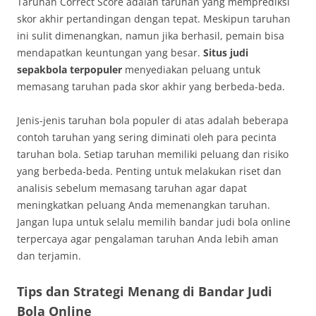
Taruhan Correct Score adalah taruhan yang memprediksi
skor akhir pertandingan dengan tepat. Meskipun taruhan
ini sulit dimenangkan, namun jika berhasil, pemain bisa
mendapatkan keuntungan yang besar.
Situs judi
sepakbola terpopuler
menyediakan peluang untuk
memasang taruhan pada skor akhir yang berbeda-beda.
Jenis-jenis taruhan bola populer di atas adalah beberapa
contoh taruhan yang sering diminati oleh para pecinta
taruhan bola. Setiap taruhan memiliki peluang dan risiko
yang berbeda-beda. Penting untuk melakukan riset dan
analisis sebelum memasang taruhan agar dapat
meningkatkan peluang Anda memenangkan taruhan.
Jangan lupa untuk selalu memilih bandar judi bola online
terpercaya agar pengalaman taruhan Anda lebih aman
dan terjamin.
Tips dan Strategi Menang di Bandar Judi
Bola Online