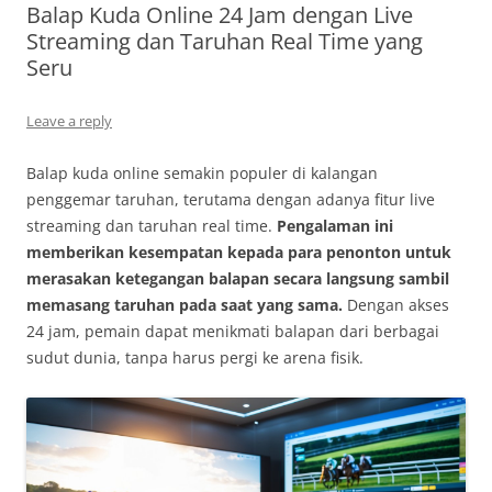
Balap Kuda Online 24 Jam dengan Live
Streaming dan Taruhan Real Time yang
Seru
Leave a reply
Balap kuda online semakin populer di kalangan
penggemar taruhan, terutama dengan adanya fitur live
streaming dan taruhan real time.
Pengalaman ini
memberikan kesempatan kepada para penonton untuk
merasakan ketegangan balapan secara langsung sambil
memasang taruhan pada saat yang sama.
Dengan akses
24 jam, pemain dapat menikmati balapan dari berbagai
sudut dunia, tanpa harus pergi ke arena fisik.