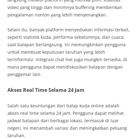
video yang tinggi dan minimnya buffering memberikan
pengalaman nonton yang lebih menyenangkan.
Selain itu, banyak platform menyediakan informasi terkait,
seperti statistik kuda, performa sebelumnya, dan cuaca,
saat balapan berlangsung. Ini memungkinkan pengguna
untuk membuat keputusan taruhan yang lebih
terinformasi. Integrasi chat live juga mungkin tersedia, di
mana pengguna dapat mendiskusikan balapan dengan
penggemar lain.
Akses Real Time Selama 24 Jam
Salah satu keuntungan dari balap kuda online adalah
akses real time selama 24 jam. Pengguna dapat melihat
jadwal balapan dari berbagai lokasi, termasuk di luar
negeri. Ini menambah variasi dan meningkatkan peluang
taruhan.