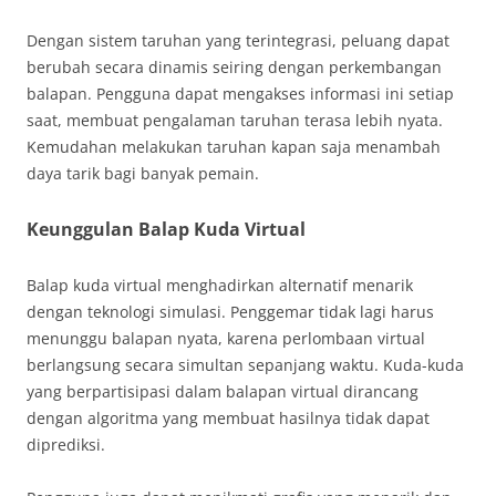
Dengan sistem taruhan yang terintegrasi, peluang dapat
berubah secara dinamis seiring dengan perkembangan
balapan. Pengguna dapat mengakses informasi ini setiap
saat, membuat pengalaman taruhan terasa lebih nyata.
Kemudahan melakukan taruhan kapan saja menambah
daya tarik bagi banyak pemain.
Keunggulan Balap Kuda Virtual
Balap kuda virtual menghadirkan alternatif menarik
dengan teknologi simulasi. Penggemar tidak lagi harus
menunggu balapan nyata, karena perlombaan virtual
berlangsung secara simultan sepanjang waktu. Kuda-kuda
yang berpartisipasi dalam balapan virtual dirancang
dengan algoritma yang membuat hasilnya tidak dapat
diprediksi.