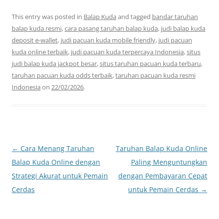
This entry was posted in
Balap Kuda
and tagged
bandar taruhan
balap kuda resmi
,
cara pasang taruhan balap kuda
,
judi balap kuda
deposit e-wallet
,
judi pacuan kuda mobile friendly
,
judi pacuan
kuda online terbaik
,
judi pacuan kuda terpercaya Indonesia
,
situs
judi balap kuda jackpot besar
,
situs taruhan pacuan kuda terbaru
,
taruhan pacuan kuda odds terbaik
,
taruhan pacuan kuda resmi
Indonesia
on
22/02/2026
.
Post
←
Cara Menang Taruhan
Taruhan Balap Kuda Online
navigation
Balap Kuda Online dengan
Paling Menguntungkan
Strategi Akurat untuk Pemain
dengan Pembayaran Cepat
Cerdas
untuk Pemain Cerdas
→