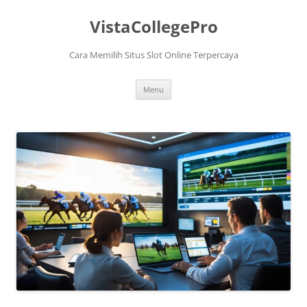
VistaCollegePro
Cara Memilih Situs Slot Online Terpercaya
Skip
Menu
to
content