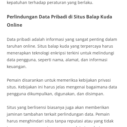
kepatuhan terhadap peraturan yang berlaku.
Perlindungan Data Pribadi di Situs Balap Kuda
Online
Data pribadi adalah informasi yang sangat penting dalam
taruhan online. Situs balap kuda yang terpercaya harus
menerapkan teknologi enkripsi terkini untuk melindungi
data pengguna, seperti nama, alamat, dan informasi
keuangan.
Pemain disarankan untuk memeriksa kebijakan privasi
situs. Kebijakan ini harus jelas mengenai bagaimana data
pengguna dikumpulkan, digunakan, dan disimpan.
Situs yang berlisensi biasanya juga akan memberikan
jaminan tambahan terkait perlindungan data. Pemain
harus menghindari situs tanpa reputasi atau yang tidak