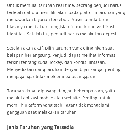
Untuk memulai taruhan real time, seorang penjudi harus
terlebih dahulu memiliki akun pada platform taruhan yang
menawarkan layanan tersebut. Proses pendaftaran
biasanya melibatkan pengisian formulir dan verifikasi
identitas. Setelah itu, penjudi harus melakukan deposit.
Setelah akun aktif, pilih taruhan yang diinginkan saat
balapan berlangsung. Penjudi dapat melihat informasi
terkini tentang kuda, jockey, dan kondisi lintasan.
Menyediakan uang taruhan dengan bijak sangat penting,
menjaga agar tidak melebihi batas anggaran.
Taruhan dapat dipasang dengan beberapa cara, yaitu
melalui aplikasi mobile atau website. Penting untuk
memilih platform yang stabil agar tidak mengalami
gangguan saat melakukan taruhan.
Jenis Taruhan yang Tersedia