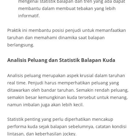
mengenai statistik balapan dan tren yang ada dapat
membantu dalam membuat tebakan yang lebih
informatif.
Praktik ini membantu posisi penjudi untuk memanfaatkan
taruhan dan memahami dinamika saat balapan
berlangsung.
Analisis Peluang dan Statistik Balapan Kuda
Analisis peluang merupakan aspek krusial dalam taruhan
real time. Penjudi harus memperhatikan peluang yang
ditawarkan oleh bandar taruhan. Semakin rendah peluang,
semakin besar kemungkinan kuda tersebut untuk menang,
namun imbalan juga akan lebih kecil.
Statistik penting yang perlu diperhatikan mencakup
performa kuda sejak balapan sebelumnya, catatan kondisi
lintasan, dan keberhasilan jockey.