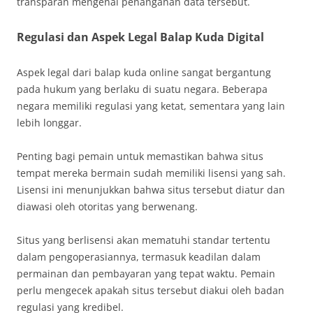
transparan mengenai penanganan data tersebut.
Regulasi dan Aspek Legal Balap Kuda Digital
Aspek legal dari balap kuda online sangat bergantung
pada hukum yang berlaku di suatu negara. Beberapa
negara memiliki regulasi yang ketat, sementara yang lain
lebih longgar.
Penting bagi pemain untuk memastikan bahwa situs
tempat mereka bermain sudah memiliki lisensi yang sah.
Lisensi ini menunjukkan bahwa situs tersebut diatur dan
diawasi oleh otoritas yang berwenang.
Situs yang berlisensi akan mematuhi standar tertentu
dalam pengoperasiannya, termasuk keadilan dalam
permainan dan pembayaran yang tepat waktu. Pemain
perlu mengecek apakah situs tersebut diakui oleh badan
regulasi yang kredibel.