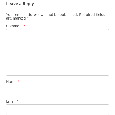
Leave a Reply
Your email address will not be published.
Required fields
are marked
*
Comment
*
Name
*
Email
*