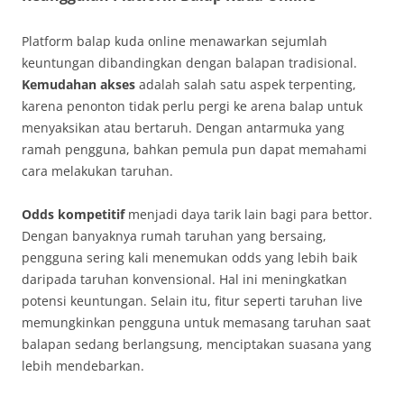
Platform balap kuda online menawarkan sejumlah
keuntungan dibandingkan dengan balapan tradisional.
Kemudahan akses
adalah salah satu aspek terpenting,
karena penonton tidak perlu pergi ke arena balap untuk
menyaksikan atau bertaruh. Dengan antarmuka yang
ramah pengguna, bahkan pemula pun dapat memahami
cara melakukan taruhan.
Odds kompetitif
menjadi daya tarik lain bagi para bettor.
Dengan banyaknya rumah taruhan yang bersaing,
pengguna sering kali menemukan odds yang lebih baik
daripada taruhan konvensional. Hal ini meningkatkan
potensi keuntungan. Selain itu, fitur seperti taruhan live
memungkinkan pengguna untuk memasang taruhan saat
balapan sedang berlangsung, menciptakan suasana yang
lebih mendebarkan.