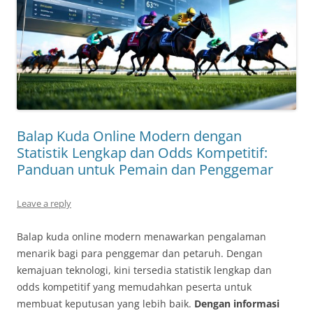
Balap Kuda Online Modern dengan
Statistik Lengkap dan Odds Kompetitif:
Panduan untuk Pemain dan Penggemar
Leave a reply
Balap kuda online modern menawarkan pengalaman
menarik bagi para penggemar dan petaruh. Dengan
kemajuan teknologi, kini tersedia statistik lengkap dan
odds kompetitif yang memudahkan peserta untuk
membuat keputusan yang lebih baik.
Dengan informasi