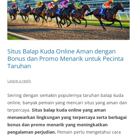
Situs Balap Kuda Online Aman dengan
Bonus dan Promo Menarik untuk Pecinta
Taruhan
Leave a reply
Seiring dengan semakin populernya taruhan balap kuda
online, banyak pemain yang mencari situs yang aman dan
terpercaya.
Situs balap kuda online yang aman
menawarkan lingkungan yang terpercaya serta berbagai
bonus dan promo menarik yang meningkatkan
pengalaman perjudian.
Pemain perlu mengetahui cara