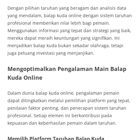
Dengan pilihan taruhan yang beragam dan analisis data
yang mendalam, balap kuda online dengan sistem taruhan
profesional memberikan nilai lebih bagi pemain.
Menggunakan informasi yang tepat dan strategi yang baik,
mereka dapat meraih keuntungan yang signifikan. Ini
menjadikan balap kuda bukan sekadar olahraga, tetapi
juga peluang investasi yang menjanjikan.
Mengoptimalkan Pengalaman Main Balap
Kuda Online
Dalam dunia balap kuda online, pengalaman pemain
dapat ditingkatkan melalui pemilihan platform yang tepat,
penilaian faktor penting, dan penerapan sistem taruhan
profesional. Setiap elemen ini berkontribusi pada
kepuasan dan keberhasilan pemain dalam taruhan.
Memilih Platform Taruhan Balap Kuda