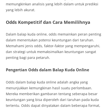
memungkinkan analisis yang lebih dalam untuk prediksi
yang lebih akurat.
Odds Kompetitif dan Cara Memilihnya
Dalam balap kuda online, odds memainkan peran penting
dalam menentukan potensi keuntungan dari taruhan.
Memahami jenis odds, faktor-faktor yang mempengaruhi,
dan strategi untuk memaksimalkan keuntungan sangat
penting bagi para petaruh.
Pengertian Odds dalam Balap Kuda Online
Odds dalam balap kuda online adalah angka yang
menunjukkan kemungkinan hasil suatu perlombaan.
Mereka memberikan gambaran tentang seberapa besar
keuntungan yang bisa diperoleh dari taruhan pada kuda
tertentu. Odds dapat dinyatakan dalam beberapa format,