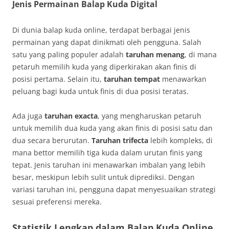
Jenis Permainan Balap Kuda Digital
Di dunia balap kuda online, terdapat berbagai jenis
permainan yang dapat dinikmati oleh pengguna. Salah
satu yang paling populer adalah
taruhan menang
, di mana
petaruh memilih kuda yang diperkirakan akan finis di
posisi pertama. Selain itu,
taruhan tempat
menawarkan
peluang bagi kuda untuk finis di dua posisi teratas.
Ada juga
taruhan exacta
, yang mengharuskan petaruh
untuk memilih dua kuda yang akan finis di posisi satu dan
dua secara berurutan.
Taruhan trifecta
lebih kompleks, di
mana bettor memilih tiga kuda dalam urutan finis yang
tepat. Jenis taruhan ini menawarkan imbalan yang lebih
besar, meskipun lebih sulit untuk diprediksi. Dengan
variasi taruhan ini, pengguna dapat menyesuaikan strategi
sesuai preferensi mereka.
Statistik Lengkap dalam Balap Kuda Online