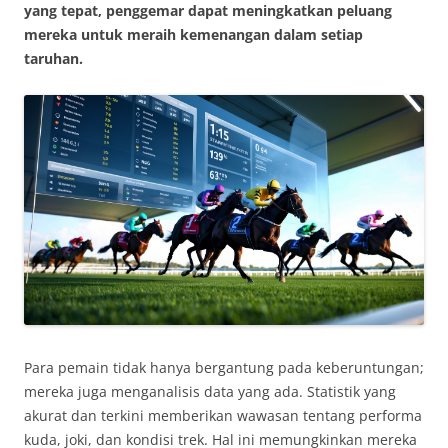
yang tepat, penggemar dapat meningkatkan peluang
mereka untuk meraih kemenangan dalam setiap
taruhan.
Para pemain tidak hanya bergantung pada keberuntungan;
mereka juga menganalisis data yang ada. Statistik yang
akurat dan terkini memberikan wawasan tentang performa
kuda, joki, dan kondisi trek. Hal ini memungkinkan mereka