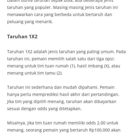
Dalam dunia taruhan sepak bola, ada beberapa jenis
taruhan yang populer. Masing-masing jenis taruhan ini
menawarkan cara yang berbeda untuk bertaruh dan
peluang yang menarik.
Taruhan 1X2
Taruhan 1X2 adalah jenis taruhan yang paling umum. Pada
taruhan ini, pemain memilih salah satu dari tiga opsi:
menang untuk tim tuan rumah (1), hasil imbang (X), atau
menang untuk tim tamu (2).
Taruhan ini sederhana dan mudah dipahami. Pemain
hanya perlu memprediksi hasil akhir dari pertandingan.
Jika tim yang dipilih menang, taruhan akan dibayarkan
sesuai dengan odds yang ditetapkan.
Misalnya, jika tim tuan rumah memiliki odds 2.00 untuk
menang, seorang pemain yang bertaruh Rp100.000 akan