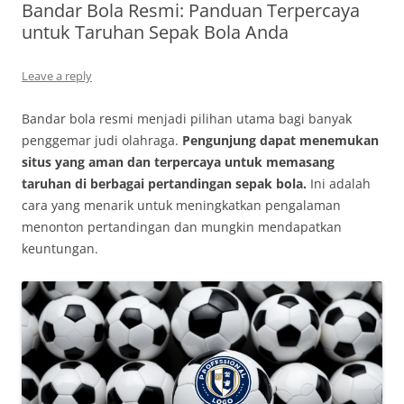
Bandar Bola Resmi: Panduan Terpercaya
untuk Taruhan Sepak Bola Anda
Leave a reply
Bandar bola resmi menjadi pilihan utama bagi banyak
penggemar judi olahraga.
Pengunjung dapat menemukan
situs yang aman dan terpercaya untuk memasang
taruhan di berbagai pertandingan sepak bola.
Ini adalah
cara yang menarik untuk meningkatkan pengalaman
menonton pertandingan dan mungkin mendapatkan
keuntungan.