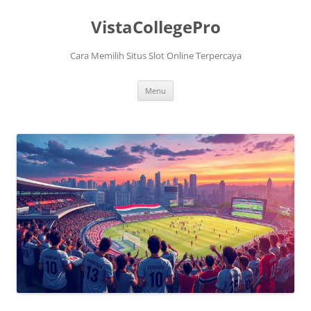
VistaCollegePro
Cara Memilih Situs Slot Online Terpercaya
Skip
Menu
to
content