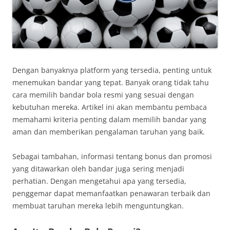
Dengan banyaknya platform yang tersedia, penting untuk
menemukan bandar yang tepat. Banyak orang tidak tahu
cara memilih bandar bola resmi yang sesuai dengan
kebutuhan mereka. Artikel ini akan membantu pembaca
memahami kriteria penting dalam memilih bandar yang
aman dan memberikan pengalaman taruhan yang baik.
Sebagai tambahan, informasi tentang bonus dan promosi
yang ditawarkan oleh bandar juga sering menjadi
perhatian. Dengan mengetahui apa yang tersedia,
penggemar dapat memanfaatkan penawaran terbaik dan
membuat taruhan mereka lebih menguntungkan.