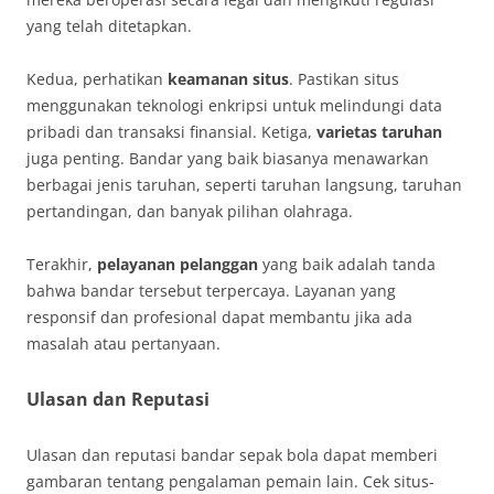
yang telah ditetapkan.
Kedua, perhatikan
keamanan situs
. Pastikan situs
menggunakan teknologi enkripsi untuk melindungi data
pribadi dan transaksi finansial. Ketiga,
varietas taruhan
juga penting. Bandar yang baik biasanya menawarkan
berbagai jenis taruhan, seperti taruhan langsung, taruhan
pertandingan, dan banyak pilihan olahraga.
Terakhir,
pelayanan pelanggan
yang baik adalah tanda
bahwa bandar tersebut terpercaya. Layanan yang
responsif dan profesional dapat membantu jika ada
masalah atau pertanyaan.
Ulasan dan Reputasi
Ulasan dan reputasi bandar sepak bola dapat memberi
gambaran tentang pengalaman pemain lain. Cek situs-