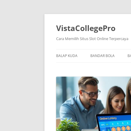
VistaCollegePro
Cara Memilih Situs Slot Online Terpercaya
BALAP KUDA
BANDAR BOLA
B