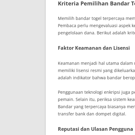
Kriteria Pemilihan Bandar T
Memilih bandar togel terpercaya mem
Pembaca perlu mengevaluasi aspek k
pengelolaan dana. Berikut adalah kri
Faktor Keamanan dan Lisensi
Keamanan menjadi hal utama dalam me
memiliki lisensi resmi yang dikeluarka
adalah indikator bahwa bandar berope
Penggunaan teknologi enkripsi juga p
pemain. Selain itu, periksa sistem k
Bandar yang terpercaya biasanya me
transfer bank dan dompet digital.
Reputasi dan Ulasan Pengguna