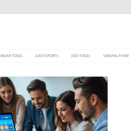
Skip
to
ANDAR TOGEL
JUDI ESPORTS
JUDI TOGEL
SABUNG AYAM
content