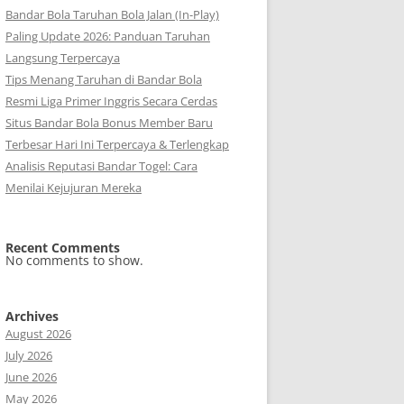
Bandar Bola Taruhan Bola Jalan (In-Play)
Paling Update 2026: Panduan Taruhan
Langsung Terpercaya
Tips Menang Taruhan di Bandar Bola
Resmi Liga Primer Inggris Secara Cerdas
Situs Bandar Bola Bonus Member Baru
Terbesar Hari Ini Terpercaya & Terlengkap
Analisis Reputasi Bandar Togel: Cara
Menilai Kejujuran Mereka
Recent Comments
No comments to show.
Archives
August 2026
July 2026
June 2026
May 2026