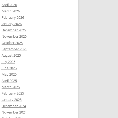
April 2026
March 2026
February 2026
January 2026
December 2025
November 2025
October 2025
September 2025
August 2025
July 2025
June 2025
May 2025
April 2025
March 2025
February 2025
January 2025
December 2024
November 2024