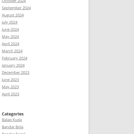
October 2024
September 2024
August 2024
July 2024
June 2024
May 2024
April 2024
March 2024
February 2024
January 2024
December 2023
June 2023
May 2023
April 2023
Categories
Balap Kuda
Bandar Bola