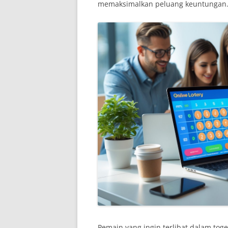
memaksimalkan peluang keuntungan
Pemain yang ingin terlibat dalam tog