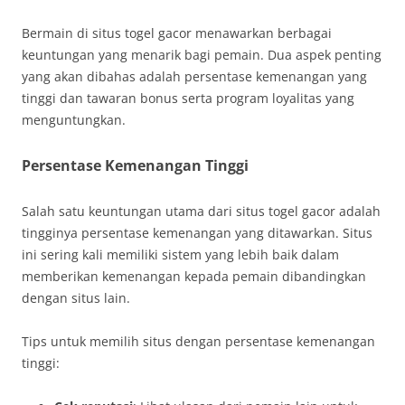
Bermain di situs togel gacor menawarkan berbagai
keuntungan yang menarik bagi pemain. Dua aspek penting
yang akan dibahas adalah persentase kemenangan yang
tinggi dan tawaran bonus serta program loyalitas yang
menguntungkan.
Persentase Kemenangan Tinggi
Salah satu keuntungan utama dari situs togel gacor adalah
tingginya persentase kemenangan yang ditawarkan. Situs
ini sering kali memiliki sistem yang lebih baik dalam
memberikan kemenangan kepada pemain dibandingkan
dengan situs lain.
Tips untuk memilih situs dengan persentase kemenangan
tinggi: