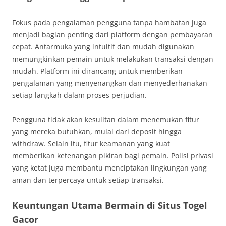
Fokus pada pengalaman pengguna tanpa hambatan juga
menjadi bagian penting dari platform dengan pembayaran
cepat. Antarmuka yang intuitif dan mudah digunakan
memungkinkan pemain untuk melakukan transaksi dengan
mudah. Platform ini dirancang untuk memberikan
pengalaman yang menyenangkan dan menyederhanakan
setiap langkah dalam proses perjudian.
Pengguna tidak akan kesulitan dalam menemukan fitur
yang mereka butuhkan, mulai dari deposit hingga
withdraw. Selain itu, fitur keamanan yang kuat
memberikan ketenangan pikiran bagi pemain. Polisi privasi
yang ketat juga membantu menciptakan lingkungan yang
aman dan terpercaya untuk setiap transaksi.
Keuntungan Utama Bermain di Situs Togel
Gacor