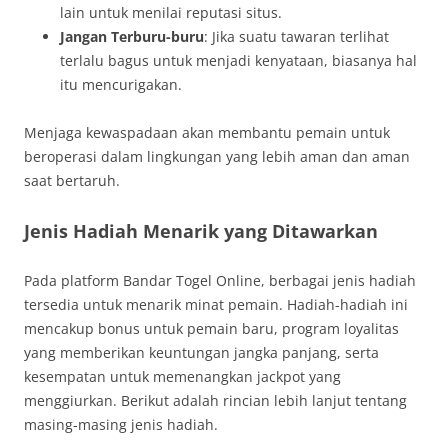
lain untuk menilai reputasi situs.
Jangan Terburu-buru
: Jika suatu tawaran terlihat
terlalu bagus untuk menjadi kenyataan, biasanya hal
itu mencurigakan.
Menjaga kewaspadaan akan membantu pemain untuk
beroperasi dalam lingkungan yang lebih aman dan aman
saat bertaruh.
Jenis Hadiah Menarik yang Ditawarkan
Pada platform Bandar Togel Online, berbagai jenis hadiah
tersedia untuk menarik minat pemain. Hadiah-hadiah ini
mencakup bonus untuk pemain baru, program loyalitas
yang memberikan keuntungan jangka panjang, serta
kesempatan untuk memenangkan jackpot yang
menggiurkan. Berikut adalah rincian lebih lanjut tentang
masing-masing jenis hadiah.