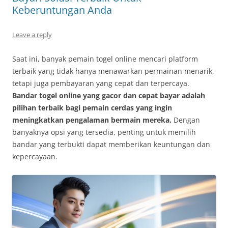
Keberuntungan Anda
Leave a reply
Saat ini, banyak pemain togel online mencari platform
terbaik yang tidak hanya menawarkan permainan menarik,
tetapi juga pembayaran yang cepat dan terpercaya.
Bandar togel online yang gacor dan cepat bayar adalah
pilihan terbaik bagi pemain cerdas yang ingin
meningkatkan pengalaman bermain mereka.
Dengan
banyaknya opsi yang tersedia, penting untuk memilih
bandar yang terbukti dapat memberikan keuntungan dan
kepercayaan.