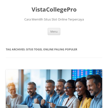
VistaCollegePro
Cara Memilih Situs Slot Online Terpercaya
Skip
Menu
to
content
TAG ARCHIVES:
SITUS TOGEL ONLINE PALING POPULER