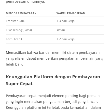
pemrosesan umumnya:
METODE PEMBAYARAN
WAKTU PEMROSESAN
Transfer Bank
1-3 hari kerja
E-wallet (e.g., OVO)
Instan
Kartu Kredit
1-2 hari kerja
Memastikan bahwa bandar memiliki sistem pembayaran
yang efisien dapat memberikan pengalaman bermain yang
lebih baik.
Keunggulan Platform dengan Pembayaran
Super Cepat
Pembayaran cepat menjadi elemen penting bagi pemain
yang ingin merasakan pengalaman berjudi yang lancar.
Keunggulan platform ini terletak pada kemudahan dalam