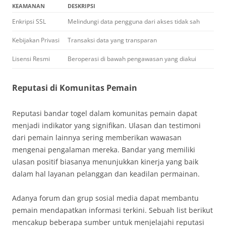
KEAMANAN
DESKRIPSI
Enkripsi SSL
Melindungi data pengguna dari akses tidak sah
Kebijakan Privasi
Transaksi data yang transparan
Lisensi Resmi
Beroperasi di bawah pengawasan yang diakui
Reputasi di Komunitas Pemain
Reputasi bandar togel dalam komunitas pemain dapat
menjadi indikator yang signifikan. Ulasan dan testimoni
dari pemain lainnya sering memberikan wawasan
mengenai pengalaman mereka. Bandar yang memiliki
ulasan positif biasanya menunjukkan kinerja yang baik
dalam hal layanan pelanggan dan keadilan permainan.
Adanya forum dan grup sosial media dapat membantu
pemain mendapatkan informasi terkini. Sebuah list berikut
mencakup beberapa sumber untuk menjelajahi reputasi