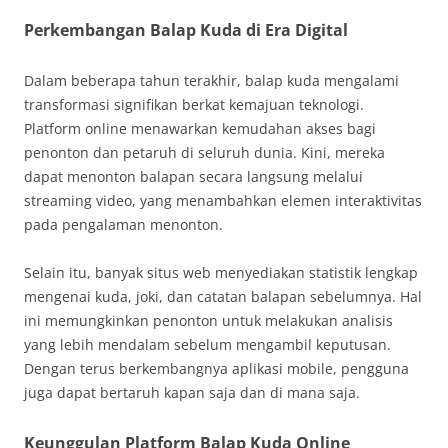
Perkembangan Balap Kuda di Era Digital
Dalam beberapa tahun terakhir, balap kuda mengalami
transformasi signifikan berkat kemajuan teknologi.
Platform online menawarkan kemudahan akses bagi
penonton dan petaruh di seluruh dunia. Kini, mereka
dapat menonton balapan secara langsung melalui
streaming video, yang menambahkan elemen interaktivitas
pada pengalaman menonton.
Selain itu, banyak situs web menyediakan statistik lengkap
mengenai kuda, joki, dan catatan balapan sebelumnya. Hal
ini memungkinkan penonton untuk melakukan analisis
yang lebih mendalam sebelum mengambil keputusan.
Dengan terus berkembangnya aplikasi mobile, pengguna
juga dapat bertaruh kapan saja dan di mana saja.
Keunggulan Platform Balap Kuda Online