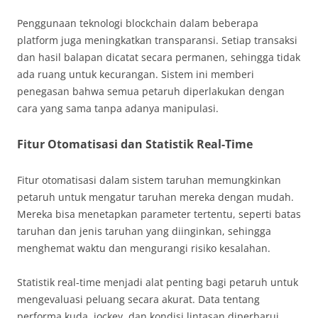
Penggunaan teknologi blockchain dalam beberapa
platform juga meningkatkan transparansi. Setiap transaksi
dan hasil balapan dicatat secara permanen, sehingga tidak
ada ruang untuk kecurangan. Sistem ini memberi
penegasan bahwa semua petaruh diperlakukan dengan
cara yang sama tanpa adanya manipulasi.
Fitur Otomatisasi dan Statistik Real-Time
Fitur otomatisasi dalam sistem taruhan memungkinkan
petaruh untuk mengatur taruhan mereka dengan mudah.
Mereka bisa menetapkan parameter tertentu, seperti batas
taruhan dan jenis taruhan yang diinginkan, sehingga
menghemat waktu dan mengurangi risiko kesalahan.
Statistik real-time menjadi alat penting bagi petaruh untuk
mengevaluasi peluang secara akurat. Data tentang
performa kuda, jockey, dan kondisi lintasan diperbarui