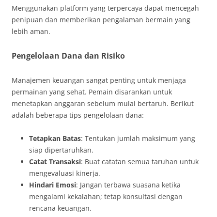
Menggunakan platform yang terpercaya dapat mencegah
penipuan dan memberikan pengalaman bermain yang
lebih aman.
Pengelolaan Dana dan Risiko
Manajemen keuangan sangat penting untuk menjaga
permainan yang sehat. Pemain disarankan untuk
menetapkan anggaran sebelum mulai bertaruh. Berikut
adalah beberapa tips pengelolaan dana:
Tetapkan Batas
: Tentukan jumlah maksimum yang
siap dipertaruhkan.
Catat Transaksi
: Buat catatan semua taruhan untuk
mengevaluasi kinerja.
Hindari Emosi
: Jangan terbawa suasana ketika
mengalami kekalahan; tetap konsultasi dengan
rencana keuangan.