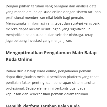
Dengan pilihan taruhan yang beragam dan analisis data
yang mendalam, balap kuda online dengan sistem taruhan
profesional memberikan nilai lebih bagi pemain.
Menggunakan informasi yang tepat dan strategi yang baik,
mereka dapat meraih keuntungan yang signifikan. Ini
menjadikan balap kuda bukan sekadar olahraga, tetapi
juga peluang investasi yang menjanjikan.
Mengoptimalkan Pengalaman Main Balap
Kuda Online
Dalam dunia balap kuda online, pengalaman pemain
dapat ditingkatkan melalui pemilihan platform yang tepat,
penilaian faktor penting, dan penerapan sistem taruhan
profesional. Setiap elemen ini berkontribusi pada
kepuasan dan keberhasilan pemain dalam taruhan.
Memilih Platform Taruhan Balap Kuda