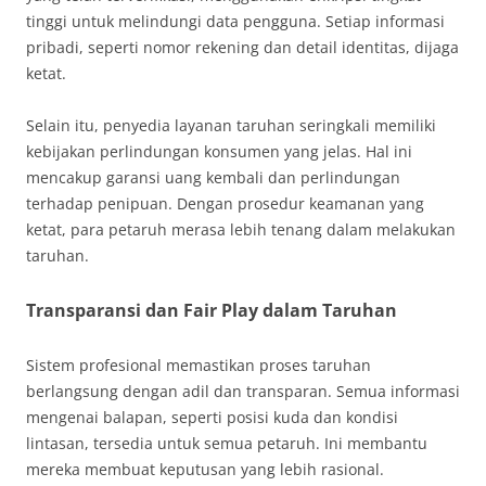
tinggi untuk melindungi data pengguna. Setiap informasi
pribadi, seperti nomor rekening dan detail identitas, dijaga
ketat.
Selain itu, penyedia layanan taruhan seringkali memiliki
kebijakan perlindungan konsumen yang jelas. Hal ini
mencakup garansi uang kembali dan perlindungan
terhadap penipuan. Dengan prosedur keamanan yang
ketat, para petaruh merasa lebih tenang dalam melakukan
taruhan.
Transparansi dan Fair Play dalam Taruhan
Sistem profesional memastikan proses taruhan
berlangsung dengan adil dan transparan. Semua informasi
mengenai balapan, seperti posisi kuda dan kondisi
lintasan, tersedia untuk semua petaruh. Ini membantu
mereka membuat keputusan yang lebih rasional.