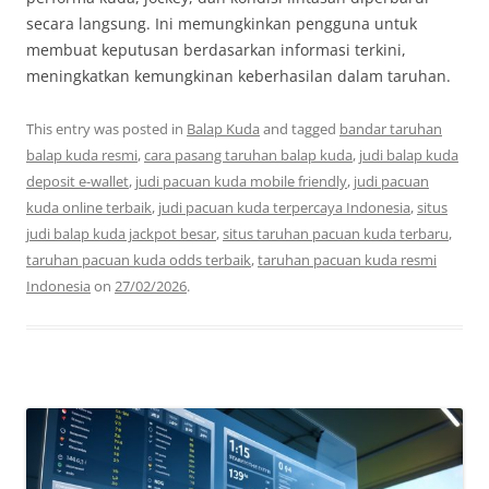
secara langsung. Ini memungkinkan pengguna untuk
membuat keputusan berdasarkan informasi terkini,
meningkatkan kemungkinan keberhasilan dalam taruhan.
This entry was posted in
Balap Kuda
and tagged
bandar taruhan
balap kuda resmi
,
cara pasang taruhan balap kuda
,
judi balap kuda
deposit e-wallet
,
judi pacuan kuda mobile friendly
,
judi pacuan
kuda online terbaik
,
judi pacuan kuda terpercaya Indonesia
,
situs
judi balap kuda jackpot besar
,
situs taruhan pacuan kuda terbaru
,
taruhan pacuan kuda odds terbaik
,
taruhan pacuan kuda resmi
Indonesia
on
27/02/2026
.