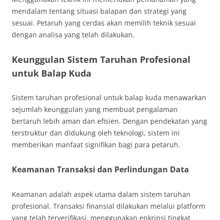
mendalam tentang situasi balapan dan strategi yang
sesuai. Petaruh yang cerdas akan memilih teknik sesuai
dengan analisa yang telah dilakukan.
Keunggulan Sistem Taruhan Profesional
untuk Balap Kuda
Sistem taruhan profesional untuk balap kuda menawarkan
sejumlah keunggulan yang membuat pengalaman
bertaruh lebih aman dan efisien. Dengan pendekatan yang
terstruktur dan didukung oleh teknologi, sistem ini
memberikan manfaat signifikan bagi para petaruh.
Keamanan Transaksi dan Perlindungan Data
Keamanan adalah aspek utama dalam sistem taruhan
profesional. Transaksi finansial dilakukan melalui platform
yang telah terverifikasi, menggunakan enkripsi tingkat