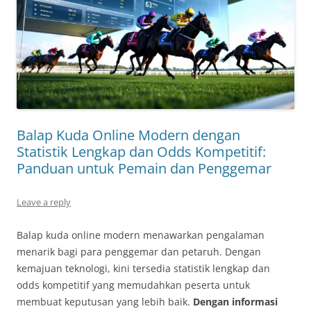
Balap Kuda Online Modern dengan
Statistik Lengkap dan Odds Kompetitif:
Panduan untuk Pemain dan Penggemar
Leave a reply
Balap kuda online modern menawarkan pengalaman
menarik bagi para penggemar dan petaruh. Dengan
kemajuan teknologi, kini tersedia statistik lengkap dan
odds kompetitif yang memudahkan peserta untuk
membuat keputusan yang lebih baik.
Dengan informasi