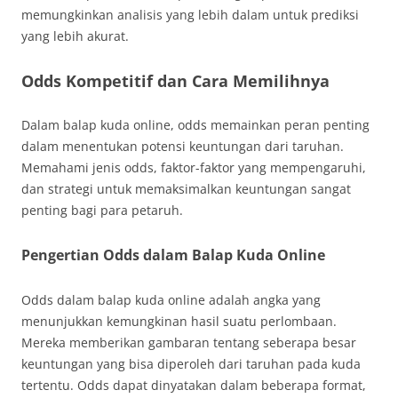
memungkinkan analisis yang lebih dalam untuk prediksi
yang lebih akurat.
Odds Kompetitif dan Cara Memilihnya
Dalam balap kuda online, odds memainkan peran penting
dalam menentukan potensi keuntungan dari taruhan.
Memahami jenis odds, faktor-faktor yang mempengaruhi,
dan strategi untuk memaksimalkan keuntungan sangat
penting bagi para petaruh.
Pengertian Odds dalam Balap Kuda Online
Odds dalam balap kuda online adalah angka yang
menunjukkan kemungkinan hasil suatu perlombaan.
Mereka memberikan gambaran tentang seberapa besar
keuntungan yang bisa diperoleh dari taruhan pada kuda
tertentu. Odds dapat dinyatakan dalam beberapa format,