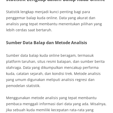
Statistik lengkap menjadi kunci penting bagi para
penggemar balap kuda online. Data yang akurat dan
analisis yang tepat membantu menentukan pilihan yang
lebih cerdas saat bertaruh.
Sumber Data Balap dan Metode Analisis
Sumber data balap kuda online beragam, termasuk
platform taruhan, situs resmi balapan, dan sumber berita
olahraga. Data yang dikumpulkan mencakup performa
kuda, catatan sejarah, dan kondisi trek. Metode analisis
yang umum digunakan meliputi analisis regresi dan
pemodelan statistik.
Menggunakan metode analisis yang tepat membantu
pembaca menggali informasi dari data yang ada. Misalnya,
jika sebuah kuda memiliki kecepatan rata-rata yang