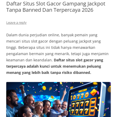
Daftar Situs Slot Gacor Gampang Jackpot
Tanpa Banned Dan Terpercaya 2026
Leave a reply
Dalam dunia perjudian online, banyak pemain yang
mencari situs slot gacor dengan peluang jackpot yang
tinggi. Beberapa situs ini tidak hanya menawarkan
pengalaman bermain yang menarik, tetapi juga menjamin
keamanan dan keandalan.
Daftar situs slot gacor yang
terpercaya adalah kunci untuk menemukan peluang
menang yang lebih baik tanpa risiko dibanned.