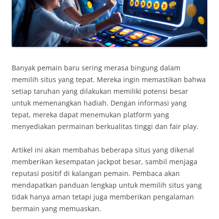
Banyak pemain baru sering merasa bingung dalam
memilih situs yang tepat. Mereka ingin memastikan bahwa
setiap taruhan yang dilakukan memiliki potensi besar
untuk memenangkan hadiah. Dengan informasi yang
tepat, mereka dapat menemukan platform yang
menyediakan permainan berkualitas tinggi dan fair play.
Artikel ini akan membahas beberapa situs yang dikenal
memberikan kesempatan jackpot besar, sambil menjaga
reputasi positif di kalangan pemain. Pembaca akan
mendapatkan panduan lengkap untuk memilih situs yang
tidak hanya aman tetapi juga memberikan pengalaman
bermain yang memuaskan.