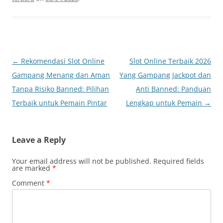
Post
←
Rekomendasi Slot Online
Slot Online Terbaik 2026
navigation
Gampang Menang dan Aman
Yang Gampang Jackpot dan
Tanpa Risiko Banned: Pilihan
Anti Banned: Panduan
Terbaik untuk Pemain Pintar
Lengkap untuk Pemain
→
Leave a Reply
Your email address will not be published.
Required fields
are marked
*
Comment
*