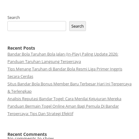
Search
Search
Recent Posts
Bandar Bola Taruhan Bola Jalan (In-Play) Paling Update 2026:
Panduan Taruhan Langsung Terpercaya
Tips Menang Taruhan di Bandar Bola Resmi Liga Primer Inggris
Secara Cerdas
Situs Bandar Bola Bonus Member Baru Terbesar Hari Ini Terpercaya
& Terlengkap
Analisis Reputasi Bandar Togel: Cara Menilai Kejujuran Mereka
Panduan Bermain Togel Online Aman Bagi Pemula Di Bandar
Terpercaya: Tips Dan Strategi Efektif
Recent Comments
No comments to show.