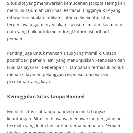
Situs slot yang menawarkan kemudahan jackpot sering kali
memiliki sejumlah ciri khas. Pertama, tingginya RTP yang
ditawarkan adalah indikator utama. Selain itu, situs
terpercaya juga menyediakan lisensi resmi dan keamanan
data yang baik untuk melindungi informasi pribadi
pemain.
Penting juga untuk mencari situs yang memiliki ulasan
positif dari pemain lain, yang menunjukkan keandalan dan
kualitas layanan. Beberapa ciri tambahan termasuk bonus
menarik, layanan pelanggan responsif, dan variasi
permainan yang kaya.
Keunggulan Situs Tanpa Banned
Memilih situs slot tanpa banned memiliki banyak
keuntungan. Situs ini biasanya menawarkan pengalaman
bermain yang lebih lancar dan tanpa hambatan. Pemain
tidak akan menemukan masalah akses ataupun