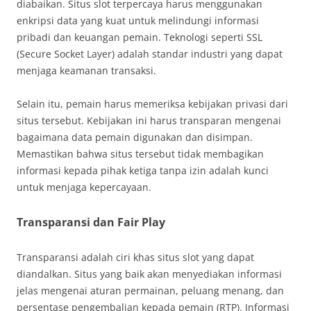
diabaikan. Situs slot terpercaya harus menggunakan
enkripsi data yang kuat untuk melindungi informasi
pribadi dan keuangan pemain. Teknologi seperti SSL
(Secure Socket Layer) adalah standar industri yang dapat
menjaga keamanan transaksi.
Selain itu, pemain harus memeriksa kebijakan privasi dari
situs tersebut. Kebijakan ini harus transparan mengenai
bagaimana data pemain digunakan dan disimpan.
Memastikan bahwa situs tersebut tidak membagikan
informasi kepada pihak ketiga tanpa izin adalah kunci
untuk menjaga kepercayaan.
Transparansi dan Fair Play
Transparansi adalah ciri khas situs slot yang dapat
diandalkan. Situs yang baik akan menyediakan informasi
jelas mengenai aturan permainan, peluang menang, dan
persentase pengembalian kepada pemain (RTP). Informasi