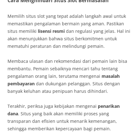
Cara Menghindari Situs Slot Bermasalah
Memilih situs slot yang tepat adalah langkah awal untuk
memastikan pengalaman bermain yang aman. Pastikan
situs memiliki
lisensi resmi
dan regulasi yang jelas. Hal ini
akan menunjukkan bahwa situs berkomitmen untuk
mematuhi peraturan dan melindungi pemain.
Membaca ulasan dan rekomendasi dari pemain lain bisa
membantu. Pemain sebaiknya mencari tahu tentang
pengalaman orang lain, terutama mengenai
masalah
pembayaran
dan dukungan pelanggan. Situs dengan
banyak keluhan atau penipuan harus dihindari.
Terakhir, periksa juga kebijakan mengenai
penarikan
dana
. Situs yang baik akan memiliki proses yang
transparan dan efisien untuk menarik kemenangan,
sehingga memberikan kepercayaan bagi pemain.