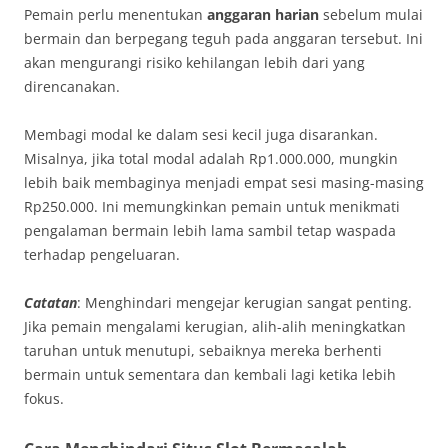
Pemain perlu menentukan
anggaran harian
sebelum mulai
bermain dan berpegang teguh pada anggaran tersebut. Ini
akan mengurangi risiko kehilangan lebih dari yang
direncanakan.
Membagi modal ke dalam sesi kecil juga disarankan.
Misalnya, jika total modal adalah Rp1.000.000, mungkin
lebih baik membaginya menjadi empat sesi masing-masing
Rp250.000. Ini memungkinkan pemain untuk menikmati
pengalaman bermain lebih lama sambil tetap waspada
terhadap pengeluaran.
Catatan
: Menghindari mengejar kerugian sangat penting.
Jika pemain mengalami kerugian, alih-alih meningkatkan
taruhan untuk menutupi, sebaiknya mereka berhenti
bermain untuk sementara dan kembali lagi ketika lebih
fokus.