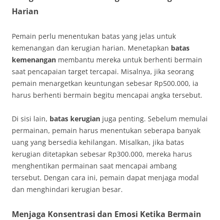
Harian
Pemain perlu menentukan batas yang jelas untuk
kemenangan dan kerugian harian. Menetapkan
batas
kemenangan
membantu mereka untuk berhenti bermain
saat pencapaian target tercapai. Misalnya, jika seorang
pemain menargetkan keuntungan sebesar Rp500.000, ia
harus berhenti bermain begitu mencapai angka tersebut.
Di sisi lain,
batas kerugian
juga penting. Sebelum memulai
permainan, pemain harus menentukan seberapa banyak
uang yang bersedia kehilangan. Misalkan, jika batas
kerugian ditetapkan sebesar Rp300.000, mereka harus
menghentikan permainan saat mencapai ambang
tersebut. Dengan cara ini, pemain dapat menjaga modal
dan menghindari kerugian besar.
Menjaga Konsentrasi dan Emosi Ketika Bermain