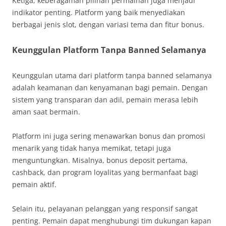
Ketiga, keberagaman pilihan permainan juga menjadi
indikator penting. Platform yang baik menyediakan
berbagai jenis slot, dengan variasi tema dan fitur bonus.
Keunggulan Platform Tanpa Banned Selamanya
Keunggulan utama dari platform tanpa banned selamanya
adalah keamanan dan kenyamanan bagi pemain. Dengan
sistem yang transparan dan adil, pemain merasa lebih
aman saat bermain.
Platform ini juga sering menawarkan bonus dan promosi
menarik yang tidak hanya memikat, tetapi juga
menguntungkan. Misalnya, bonus deposit pertama,
cashback, dan program loyalitas yang bermanfaat bagi
pemain aktif.
Selain itu, pelayanan pelanggan yang responsif sangat
penting. Pemain dapat menghubungi tim dukungan kapan