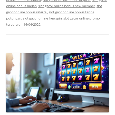
online bonus harian
,
slot gacor online bonus new member
,
slot
gacor online bonus referral
,
slot gacor online bonus tanpa
potongan
,
slot gacor online free spin
,
slot gacor online promo
terbaru
on
14/04/2026
.