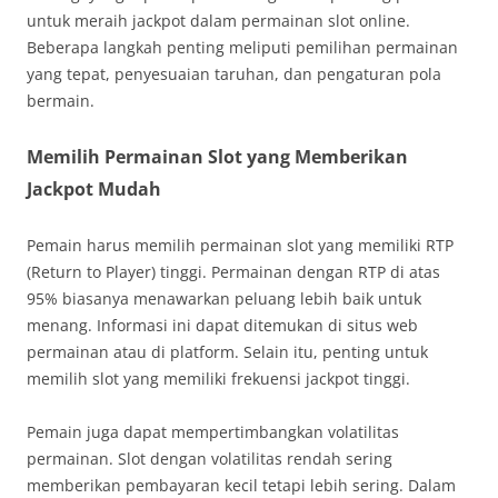
untuk meraih jackpot dalam permainan slot online.
Beberapa langkah penting meliputi pemilihan permainan
yang tepat, penyesuaian taruhan, dan pengaturan pola
bermain.
Memilih Permainan Slot yang Memberikan
Jackpot Mudah
Pemain harus memilih permainan slot yang memiliki RTP
(Return to Player) tinggi. Permainan dengan RTP di atas
95% biasanya menawarkan peluang lebih baik untuk
menang. Informasi ini dapat ditemukan di situs web
permainan atau di platform. Selain itu, penting untuk
memilih slot yang memiliki frekuensi jackpot tinggi.
Pemain juga dapat mempertimbangkan volatilitas
permainan. Slot dengan volatilitas rendah sering
memberikan pembayaran kecil tetapi lebih sering. Dalam