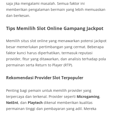
saja jika mengalami masalah. Semua faktor ini
memberikan pengalaman bermain yang lebih memuaskan
dan berkesan.
Tips Memilih Slot Online Gampang Jackpot
Memilih situs slot online yang menawarkan potensi jackpot
besar memerlukan pertimbangan yang cermat. Beberapa
faktor kunci harus diperhatikan, termasuk reputasi
provider, fitur yang ditawarkan, dan analisis terhadap pola
permainan serta Return to Player (RTP).
Rekomendasi Provider Slot Terpopuler
Penting bagi pemain untuk memilih provider yang
terpercaya dan terkenal. Provider seperti
Microgaming
,
NetEnt
, dan
Playtech
dikenal memberikan kualitas
permainan tinggi dan pembayaran yang adil. Mereka