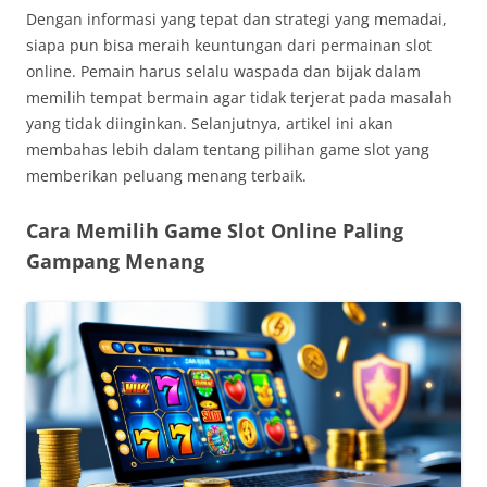
Dengan informasi yang tepat dan strategi yang memadai,
siapa pun bisa meraih keuntungan dari permainan slot
online. Pemain harus selalu waspada dan bijak dalam
memilih tempat bermain agar tidak terjerat pada masalah
yang tidak diinginkan. Selanjutnya, artikel ini akan
membahas lebih dalam tentang pilihan game slot yang
memberikan peluang menang terbaik.
Cara Memilih Game Slot Online Paling
Gampang Menang