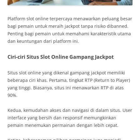
Platform slot online terpercaya menawarkan peluang besar
bagi pemain untuk meraih jackpot tanpa risiko dibanned.
Penting bagi pemain untuk memahami karakteristik utama
dan keuntungan dari platform ini.
Ciri-ciri Situs Slot Online Gampang Jackpot
Situs slot online yang dikenal gampang jackpot memiliki
beberapa ciri khas. Pertama, tingkat RTP (Return to Player)
yang tinggi. Biasanya, situs ini menawarkan RTP di atas
90%.
Kedua, kemudahan akses dan navigasi di dalam situs. User
interface yang bersih dan responsif memungkinkan
pemain menemukan permainan dengan lebih cepat.