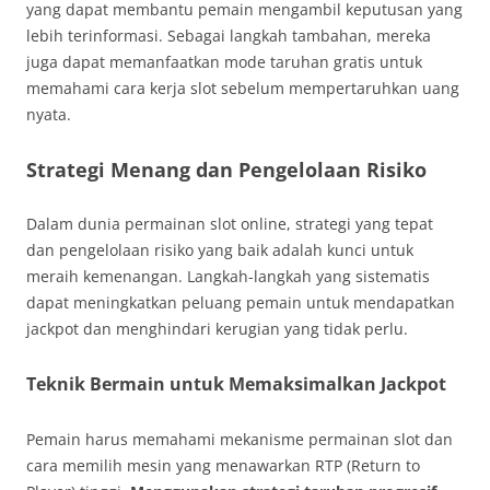
yang dapat membantu pemain mengambil keputusan yang
lebih terinformasi. Sebagai langkah tambahan, mereka
juga dapat memanfaatkan mode taruhan gratis untuk
memahami cara kerja slot sebelum mempertaruhkan uang
nyata.
Strategi Menang dan Pengelolaan Risiko
Dalam dunia permainan slot online, strategi yang tepat
dan pengelolaan risiko yang baik adalah kunci untuk
meraih kemenangan. Langkah-langkah yang sistematis
dapat meningkatkan peluang pemain untuk mendapatkan
jackpot dan menghindari kerugian yang tidak perlu.
Teknik Bermain untuk Memaksimalkan Jackpot
Pemain harus memahami mekanisme permainan slot dan
cara memilih mesin yang menawarkan RTP (Return to