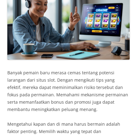
Banyak pemain baru merasa cemas tentang potensi
larangan dari situs slot. Dengan mengikuti tips yang
efektif, mereka dapat meminimalkan risiko tersebut dan
fokus pada permainan. Memahami mekanisme permainan
serta memanfaatkan bonus dan promosi juga dapat
membantu meningkatkan peluang menang.
Mengetahui kapan dan di mana harus bermain adalah
faktor penting. Memilih waktu yang tepat dan