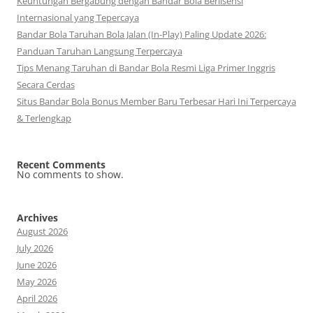
Keuntungan Bergabung dengan Bandar Bola Berlisensi
Internasional yang Tepercaya
Bandar Bola Taruhan Bola Jalan (In-Play) Paling Update 2026:
Panduan Taruhan Langsung Terpercaya
Tips Menang Taruhan di Bandar Bola Resmi Liga Primer Inggris
Secara Cerdas
Situs Bandar Bola Bonus Member Baru Terbesar Hari Ini Terpercaya
& Terlengkap
Recent Comments
No comments to show.
Archives
August 2026
July 2026
June 2026
May 2026
April 2026