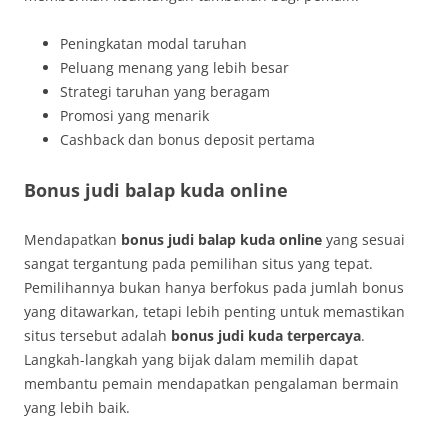
Peningkatan modal taruhan
Peluang menang yang lebih besar
Strategi taruhan yang beragam
Promosi yang menarik
Cashback dan bonus deposit pertama
Bonus judi balap kuda online
Mendapatkan
bonus judi balap kuda online
yang sesuai
sangat tergantung pada pemilihan situs yang tepat.
Pemilihannya bukan hanya berfokus pada jumlah bonus
yang ditawarkan, tetapi lebih penting untuk memastikan
situs tersebut adalah
bonus judi kuda terpercaya
.
Langkah-langkah yang bijak dalam memilih dapat
membantu pemain mendapatkan pengalaman bermain
yang lebih baik.