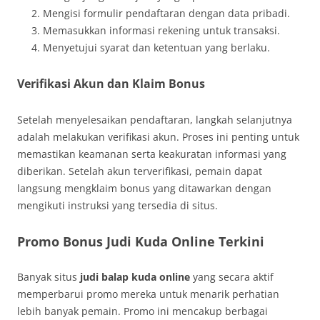
Mengisi formulir pendaftaran dengan data pribadi.
Memasukkan informasi rekening untuk transaksi.
Menyetujui syarat dan ketentuan yang berlaku.
Verifikasi Akun dan Klaim Bonus
Setelah menyelesaikan pendaftaran, langkah selanjutnya
adalah melakukan verifikasi akun. Proses ini penting untuk
memastikan keamanan serta keakuratan informasi yang
diberikan. Setelah akun terverifikasi, pemain dapat
langsung mengklaim bonus yang ditawarkan dengan
mengikuti instruksi yang tersedia di situs.
Promo Bonus Judi Kuda Online Terkini
Banyak situs
judi balap kuda online
yang secara aktif
memperbarui promo mereka untuk menarik perhatian
lebih banyak pemain. Promo ini mencakup berbagai