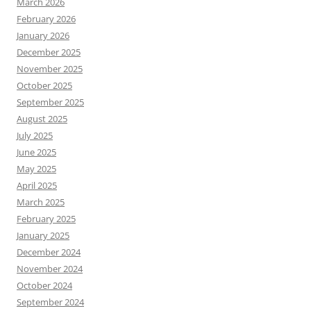
March 2026
February 2026
January 2026
December 2025
November 2025
October 2025
September 2025
August 2025
July 2025
June 2025
May 2025
April 2025
March 2025
February 2025
January 2025
December 2024
November 2024
October 2024
September 2024