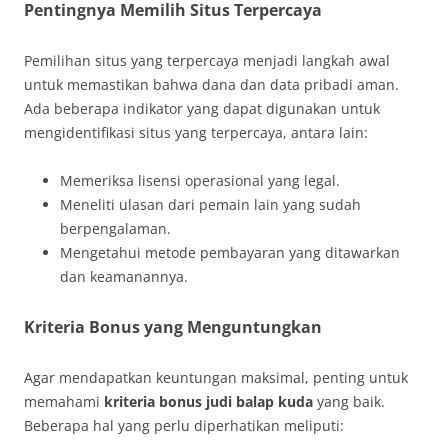
Pentingnya Memilih Situs Terpercaya
Pemilihan situs yang terpercaya menjadi langkah awal
untuk memastikan bahwa dana dan data pribadi aman.
Ada beberapa indikator yang dapat digunakan untuk
mengidentifikasi situs yang terpercaya, antara lain:
Memeriksa lisensi operasional yang legal.
Meneliti ulasan dari pemain lain yang sudah
berpengalaman.
Mengetahui metode pembayaran yang ditawarkan
dan keamanannya.
Kriteria Bonus yang Menguntungkan
Agar mendapatkan keuntungan maksimal, penting untuk
memahami
kriteria bonus judi balap kuda
yang baik.
Beberapa hal yang perlu diperhatikan meliputi: