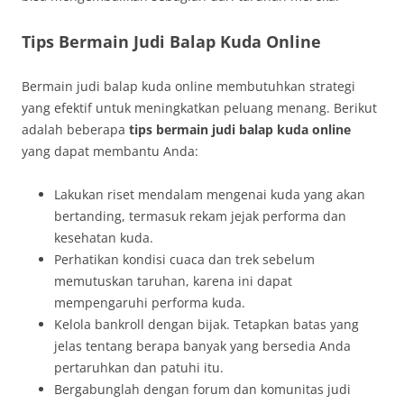
Tips Bermain Judi Balap Kuda Online
Bermain judi balap kuda online membutuhkan strategi
yang efektif untuk meningkatkan peluang menang. Berikut
adalah beberapa
tips bermain judi balap kuda online
yang dapat membantu Anda:
Lakukan riset mendalam mengenai kuda yang akan
bertanding, termasuk rekam jejak performa dan
kesehatan kuda.
Perhatikan kondisi cuaca dan trek sebelum
memutuskan taruhan, karena ini dapat
mempengaruhi performa kuda.
Kelola bankroll dengan bijak. Tetapkan batas yang
jelas tentang berapa banyak yang bersedia Anda
pertaruhkan dan patuhi itu.
Bergabunglah dengan forum dan komunitas judi