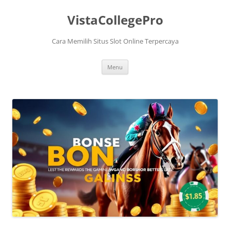
VistaCollegePro
Cara Memilih Situs Slot Online Terpercaya
Skip
Menu
to
content