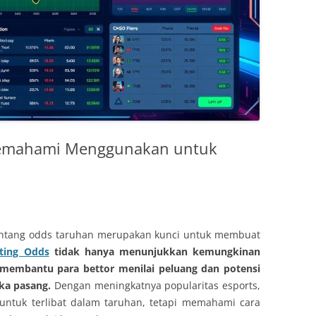
 Memahami Menggunakan untuk
ntang odds taruhan merupakan kunci untuk membuat
tting Odds
tidak hanya menunjukkan kemungkinan
ga membantu para bettor menilai peluang dan potensi
ka pasang.
Dengan meningkatnya popularitas esports,
 untuk terlibat dalam taruhan, tetapi memahami cara