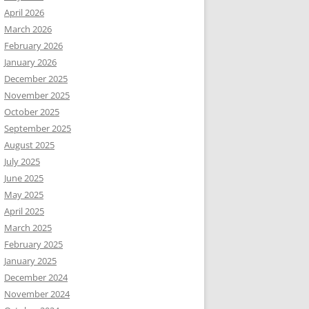
April 2026
March 2026
February 2026
January 2026
December 2025
November 2025
October 2025
September 2025
August 2025
July 2025
June 2025
May 2025
April 2025
March 2025
February 2025
January 2025
December 2024
November 2024