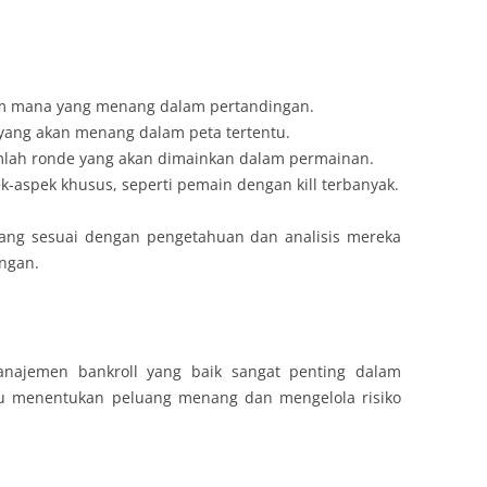
im mana yang menang dalam pertandingan.
 yang akan menang dalam peta tertentu.
mlah ronde yang akan dimainkan dalam permainan.
k-aspek khusus, seperti pemain dengan kill terbanyak.
 yang sesuai dengan pengetahuan dan analisis mereka
ngan.
manajemen bankroll yang baik sangat penting dalam
u menentukan peluang menang dan mengelola risiko