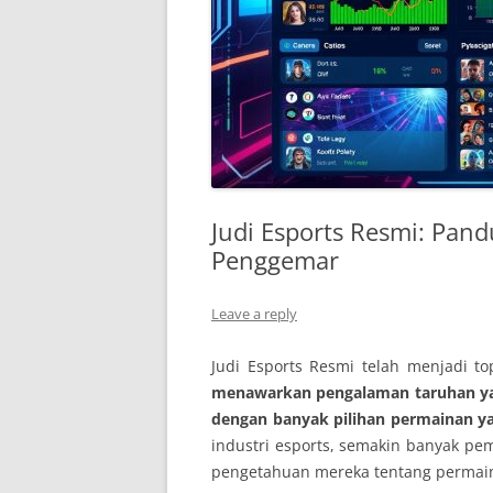
Judi Esports Resmi: Pa
Penggemar
Leave a reply
Judi Esports Resmi telah menjadi t
menawarkan pengalaman taruhan ya
dengan banyak pilihan permainan ya
industri esports, semakin banyak pe
pengetahuan mereka tentang permai