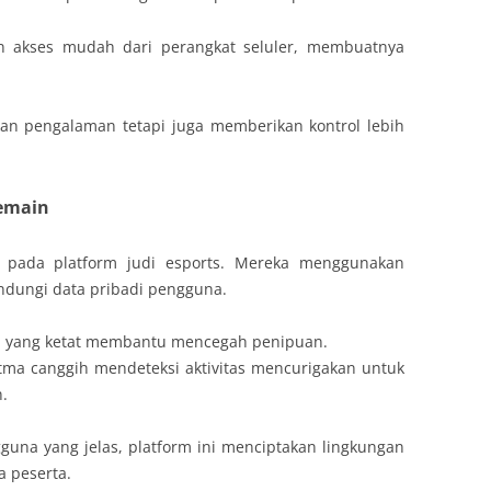
akses mudah dari perangkat seluler, membuatnya
kan pengalaman tetapi juga memberikan kontrol lebih
emain
 pada platform judi esports. Mereka menggunakan
indungi data pribadi pengguna.
si yang ketat membantu mencegah penipuan.
tma canggih mendeteksi aktivitas mencurigakan untuk
.
una yang jelas, platform ini menciptakan lingkungan
 peserta.