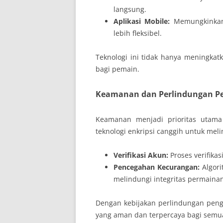
langsung.
Aplikasi Mobile:
Memungkinkan 
lebih fleksibel.
Teknologi ini tidak hanya meningkat
bagi pemain.
Keamanan dan Perlindungan P
Keamanan menjadi prioritas utama
teknologi enkripsi canggih untuk mel
Verifikasi Akun:
Proses verifika
Pencegahan Kecurangan:
Algori
melindungi integritas permainan
Dengan kebijakan perlindungan pengg
yang aman dan terpercaya bagi semua