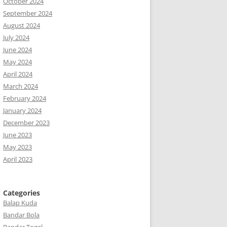
October 2024
September 2024
August 2024
July 2024
June 2024
May 2024
April 2024
March 2024
February 2024
January 2024
December 2023
June 2023
May 2023
April 2023
Categories
Balap Kuda
Bandar Bola