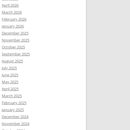
April 2026
March 2026
February 2026
January 2026
December 2025
November 2025
October 2025
September 2025
August 2025
July 2025
June 2025
May 2025
April 2025
March 2025
February 2025
January 2025
December 2024
November 2024