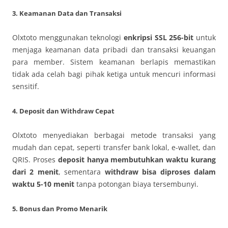
3.
Keamanan Data dan Transaksi
Olxtoto menggunakan teknologi
enkripsi SSL 256-bit
untuk
menjaga keamanan data pribadi dan transaksi keuangan
para member. Sistem keamanan berlapis memastikan
tidak ada celah bagi pihak ketiga untuk mencuri informasi
sensitif.
4.
Deposit dan Withdraw Cepat
Olxtoto menyediakan berbagai metode transaksi yang
mudah dan cepat, seperti transfer bank lokal, e-wallet, dan
QRIS. Proses
deposit hanya membutuhkan waktu kurang
dari 2 menit
, sementara
withdraw bisa diproses dalam
waktu 5-10 menit
tanpa potongan biaya tersembunyi.
5.
Bonus dan Promo Menarik