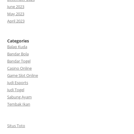
June 2023
May 2023
April 2023
Categories
Balap Kuda
Bandar Bola
Bandar Togel
Casino Online
Game Slot Online
Judi Esports
Judi Togel
Sabung Ayam
Tembak Ikan
Situs Toto