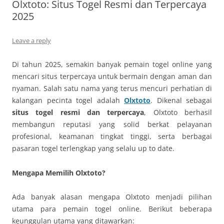
Olxtoto: Situs Togel Resmi dan Terpercaya
2025
Leave a reply
Di tahun 2025, semakin banyak pemain togel online yang
mencari situs terpercaya untuk bermain dengan aman dan
nyaman. Salah satu nama yang terus mencuri perhatian di
kalangan pecinta togel adalah
Olxtoto
. Dikenal sebagai
situs togel resmi dan terpercaya
, Olxtoto berhasil
membangun reputasi yang solid berkat pelayanan
profesional, keamanan tingkat tinggi, serta berbagai
pasaran togel terlengkap yang selalu up to date.
Mengapa Memilih Olxtoto?
Ada banyak alasan mengapa Olxtoto menjadi pilihan
utama para pemain togel online. Berikut beberapa
keunggulan utama yang ditawarkan: