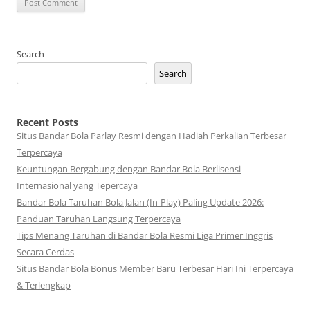
Search
Search
Recent Posts
Situs Bandar Bola Parlay Resmi dengan Hadiah Perkalian Terbesar
Terpercaya
Keuntungan Bergabung dengan Bandar Bola Berlisensi
Internasional yang Tepercaya
Bandar Bola Taruhan Bola Jalan (In-Play) Paling Update 2026:
Panduan Taruhan Langsung Terpercaya
Tips Menang Taruhan di Bandar Bola Resmi Liga Primer Inggris
Secara Cerdas
Situs Bandar Bola Bonus Member Baru Terbesar Hari Ini Terpercaya
& Terlengkap