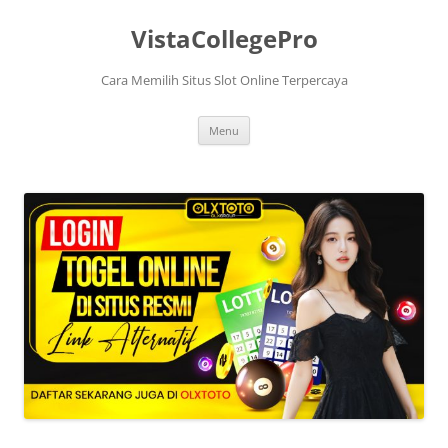
VistaCollegePro
Cara Memilih Situs Slot Online Terpercaya
Skip
Menu
to
content