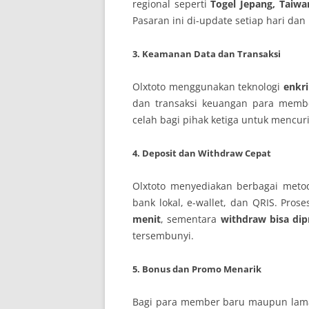
regional seperti
Togel Jepang, Taiwa
Pasaran ini di-update setiap hari dan 
3.
Keamanan Data dan Transaksi
Olxtoto menggunakan teknologi
enkri
dan transaksi keuangan para membe
celah bagi pihak ketiga untuk mencuri 
4.
Deposit dan Withdraw Cepat
Olxtoto menyediakan berbagai metod
bank lokal, e-wallet, dan QRIS. Pros
menit
, sementara
withdraw bisa di
tersembunyi.
5.
Bonus dan Promo Menarik
Bagi para member baru maupun lama