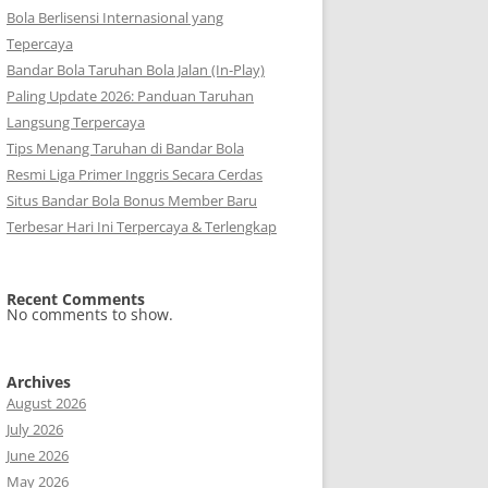
Bola Berlisensi Internasional yang
Tepercaya
Bandar Bola Taruhan Bola Jalan (In-Play)
Paling Update 2026: Panduan Taruhan
Langsung Terpercaya
Tips Menang Taruhan di Bandar Bola
Resmi Liga Primer Inggris Secara Cerdas
Situs Bandar Bola Bonus Member Baru
Terbesar Hari Ini Terpercaya & Terlengkap
Recent Comments
No comments to show.
Archives
August 2026
July 2026
June 2026
May 2026