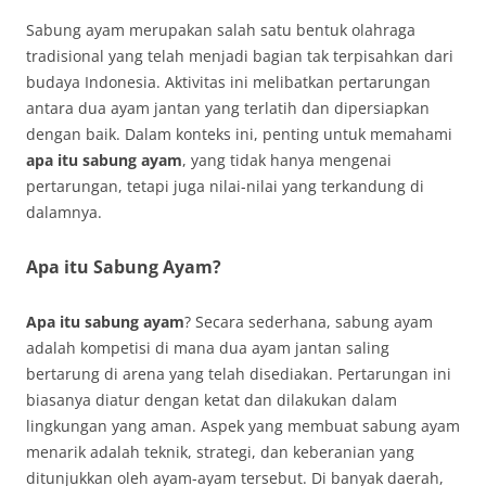
Sabung ayam merupakan salah satu bentuk olahraga
tradisional yang telah menjadi bagian tak terpisahkan dari
budaya Indonesia. Aktivitas ini melibatkan pertarungan
antara dua ayam jantan yang terlatih dan dipersiapkan
dengan baik. Dalam konteks ini, penting untuk memahami
apa itu sabung ayam
, yang tidak hanya mengenai
pertarungan, tetapi juga nilai-nilai yang terkandung di
dalamnya.
Apa itu Sabung Ayam?
Apa itu sabung ayam
? Secara sederhana, sabung ayam
adalah kompetisi di mana dua ayam jantan saling
bertarung di arena yang telah disediakan. Pertarungan ini
biasanya diatur dengan ketat dan dilakukan dalam
lingkungan yang aman. Aspek yang membuat sabung ayam
menarik adalah teknik, strategi, dan keberanian yang
ditunjukkan oleh ayam-ayam tersebut. Di banyak daerah,