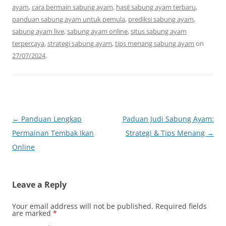
ayam
,
cara bermain sabung ayam
,
hasil sabung ayam terbaru
,
panduan sabung ayam untuk pemula
,
prediksi sabung ayam
,
sabung ayam live
,
sabung ayam online
,
situs sabung ayam
terpercaya
,
strategi sabung ayam
,
tips menang sabung ayam
on
27/07/2024
.
Post
←
Panduan Lengkap
Paduan Judi Sabung Ayam:
navigation
Permainan Tembak Ikan
Strategi & Tips Menang
→
Online
Leave a Reply
Your email address will not be published.
Required fields
are marked
*