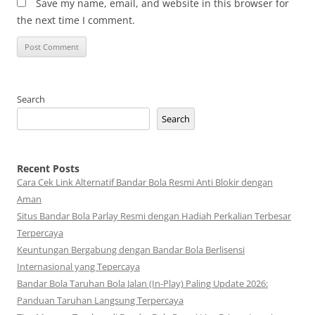
Save my name, email, and website in this browser for
the next time I comment.
Search
Search
Recent Posts
Cara Cek Link Alternatif Bandar Bola Resmi Anti Blokir dengan
Aman
Situs Bandar Bola Parlay Resmi dengan Hadiah Perkalian Terbesar
Terpercaya
Keuntungan Bergabung dengan Bandar Bola Berlisensi
Internasional yang Tepercaya
Bandar Bola Taruhan Bola Jalan (In-Play) Paling Update 2026:
Panduan Taruhan Langsung Terpercaya