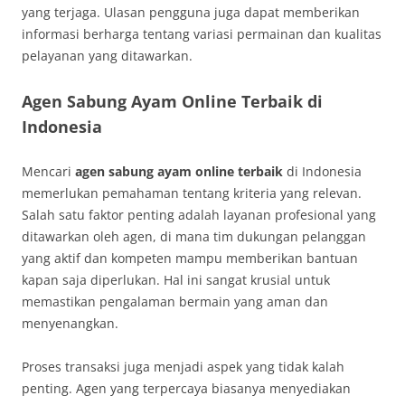
yang terjaga. Ulasan pengguna juga dapat memberikan
informasi berharga tentang variasi permainan dan kualitas
pelayanan yang ditawarkan.
Agen Sabung Ayam Online Terbaik di
Indonesia
Mencari
agen sabung ayam online terbaik
di Indonesia
memerlukan pemahaman tentang kriteria yang relevan.
Salah satu faktor penting adalah layanan profesional yang
ditawarkan oleh agen, di mana tim dukungan pelanggan
yang aktif dan kompeten mampu memberikan bantuan
kapan saja diperlukan. Hal ini sangat krusial untuk
memastikan pengalaman bermain yang aman dan
menyenangkan.
Proses transaksi juga menjadi aspek yang tidak kalah
penting. Agen yang terpercaya biasanya menyediakan