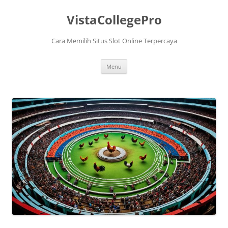
VistaCollegePro
Cara Memilih Situs Slot Online Terpercaya
Skip
Menu
to
content