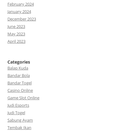
February 2024
January 2024
December 2023
June 2023
May 2023
April 2023
Categories
Balap Kuda
Bandar Bola
Bandar Togel
Casino Online
Game Slot Online
Judi Esports
Judi Togel
Sabung Ayam
Tembak Ikan