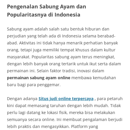
Pengenalan Sabung Ayam dan
Popularitasnya di Indonesia
Sabung ayam adalah salah satu bentuk hiburan dan
perjudian yang telah ada di Indonesia selama berabad-
abad. Aktivitas ini tidak hanya menarik perhatian banyak
orang, tetapi juga memiliki tempat khusus dalam kultur
masyarakat. Popularitas sabung ayam terus meningkat,
dengan lebih banyak orang tertarik untuk ikut serta dalam
permainan ini. Selain faktor tradisi, inovasi dalam
permainan sabung ayam online
membawa kemudahan
baru bagi para penggemar.
Dengan adanya
Situs judi online terpercaya
,
para petaruh
kini dapat memasang taruhan dengan lebih mudah. Tidak
perlu lagi datang ke lokasi fisik, mereka bisa melakukan
semuanya secara online. Ini membuat pengalaman berjudi
lebih praktis dan mengasyikkan. Platform yang