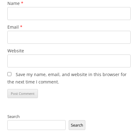
Name
*
Email
*
Website
Save my name, email, and website in this browser for
the next time I comment.
Search
Search