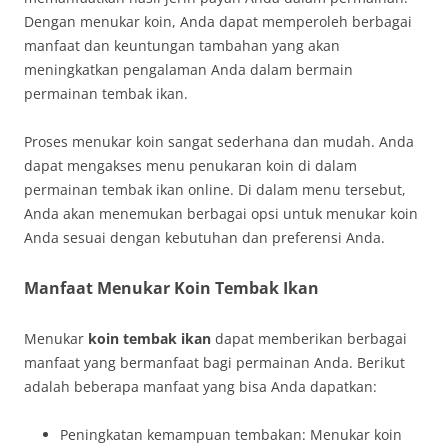
Dengan menukar koin, Anda dapat memperoleh berbagai
manfaat dan keuntungan tambahan yang akan
meningkatkan pengalaman Anda dalam bermain
permainan tembak ikan.
Proses menukar koin sangat sederhana dan mudah. Anda
dapat mengakses menu penukaran koin di dalam
permainan tembak ikan online. Di dalam menu tersebut,
Anda akan menemukan berbagai opsi untuk menukar koin
Anda sesuai dengan kebutuhan dan preferensi Anda.
Manfaat Menukar Koin Tembak Ikan
Menukar
koin tembak ikan
dapat memberikan berbagai
manfaat yang bermanfaat bagi permainan Anda. Berikut
adalah beberapa manfaat yang bisa Anda dapatkan:
Peningkatan kemampuan tembakan: Menukar koin