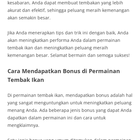
kesabaran, Anda dapat membuat tembakan yang lebih
akurat dan efektif, sehingga peluang meraih kemenangan
akan semakin besar.
Jika Anda menerapkan tips dan trik ini dengan baik, Anda
akan meningkatkan performa Anda dalam permainan
tembak ikan dan meningkatkan peluang meraih
kemenangan besar. Selamat bermain dan semoga sukses!
Cara Mendapatkan Bonus di Permainan
Tembak Ikan
Di permainan tembak ikan, mendapatkan bonus adalah hal
yang sangat menguntungkan untuk meningkatkan peluang
menang Anda. Ada beberapa jenis bonus yang dapat Anda
dapatkan dalam permainan ini dan cara untuk
mengklaimnya.