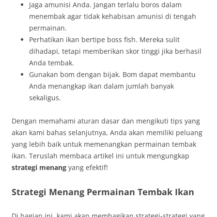
Jaga amunisi Anda. Jangan terlalu boros dalam
menembak agar tidak kehabisan amunisi di tengah
permainan.
Perhatikan ikan bertipe boss fish. Mereka sulit
dihadapi, tetapi memberikan skor tinggi jika berhasil
Anda tembak.
Gunakan bom dengan bijak. Bom dapat membantu
Anda menangkap ikan dalam jumlah banyak
sekaligus.
Dengan memahami aturan dasar dan mengikuti tips yang
akan kami bahas selanjutnya, Anda akan memiliki peluang
yang lebih baik untuk memenangkan permainan tembak
ikan. Teruslah membaca artikel ini untuk mengungkap
strategi menang
yang efektif!
Strategi Menang Permainan Tembak Ikan
Di bagian ini, kami akan membagikan strategi-strategi yang