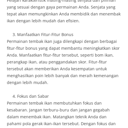
Pelajari karakteristik masing-masing senjata dan pilihlah
yang sesuai dengan gaya permainan Anda. Senjata yang
tepat akan memungkinkan Anda membidik dan menembak
ikan dengan lebih mudah dan efisien.
Manfaatkan Fitur-Fitur Bonus
Permainan tembak ikan juga dilengkapi dengan berbagai
fitur-fitur bonus yang dapat membantu meningkatkan skor
Anda. Manfaatkan fitur-fitur tersebut, seperti bom ikan,
perangkap ikan, atau penggandakan skor. Fitur-fitur
tersebut akan memberikan Anda kesempatan untuk
menghasilkan poin lebih banyak dan meraih kemenangan
dengan lebih mudah.
Fokus dan Sabar
Permainan tembak ikan membutuhkan fokus dan
kesabaran. Jangan terburu-buru dan jangan gegabah
dalam menembak ikan. Matangkan teknik Anda dan
pahami pola gerak ikan-ikan tersebut. Dengan fokus dan