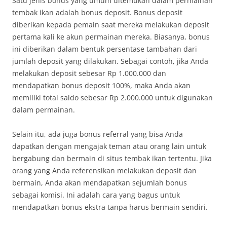
Satu jenis bonus yang umum ditemukan dalam permainan
tembak ikan adalah bonus deposit. Bonus deposit
diberikan kepada pemain saat mereka melakukan deposit
pertama kali ke akun permainan mereka. Biasanya, bonus
ini diberikan dalam bentuk persentase tambahan dari
jumlah deposit yang dilakukan. Sebagai contoh, jika Anda
melakukan deposit sebesar Rp 1.000.000 dan
mendapatkan bonus deposit 100%, maka Anda akan
memiliki total saldo sebesar Rp 2.000.000 untuk digunakan
dalam permainan.
Selain itu, ada juga bonus referral yang bisa Anda
dapatkan dengan mengajak teman atau orang lain untuk
bergabung dan bermain di situs tembak ikan tertentu. Jika
orang yang Anda referensikan melakukan deposit dan
bermain, Anda akan mendapatkan sejumlah bonus
sebagai komisi. Ini adalah cara yang bagus untuk
mendapatkan bonus ekstra tanpa harus bermain sendiri.