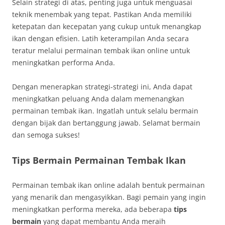
Selain strategi di atas, penting juga untuk menguasai
teknik menembak yang tepat. Pastikan Anda memiliki
ketepatan dan kecepatan yang cukup untuk menangkap
ikan dengan efisien. Latih keterampilan Anda secara
teratur melalui permainan tembak ikan online untuk
meningkatkan performa Anda.
Dengan menerapkan strategi-strategi ini, Anda dapat
meningkatkan peluang Anda dalam memenangkan
permainan tembak ikan. Ingatlah untuk selalu bermain
dengan bijak dan bertanggung jawab. Selamat bermain
dan semoga sukses!
Tips Bermain Permainan Tembak Ikan
Permainan tembak ikan online adalah bentuk permainan
yang menarik dan mengasyikkan. Bagi pemain yang ingin
meningkatkan performa mereka, ada beberapa
tips
bermain
yang dapat membantu Anda meraih