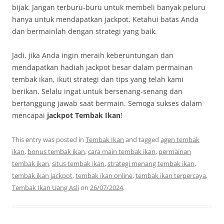
bijak. Jangan terburu-buru untuk membeli banyak peluru
hanya untuk mendapatkan jackpot. Ketahui batas Anda
dan bermainlah dengan strategi yang baik.
Jadi, jika Anda ingin meraih keberuntungan dan
mendapatkan hadiah jackpot besar dalam permainan
tembak ikan, ikuti strategi dan tips yang telah kami
berikan. Selalu ingat untuk bersenang-senang dan
bertanggung jawab saat bermain. Semoga sukses dalam
mencapai
jackpot Tembak Ikan
!
This entry was posted in
Tembak Ikan
and tagged
agen tembak
ikan
,
bonus tembak ikan
,
cara main tembak ikan
,
permainan
tembak ikan
,
situs tembak ikan
,
strategi menang tembak ikan
,
tembak ikan jackpot
,
tembak ikan online
,
tembak ikan terpercaya
,
Tembak Ikan Uang Asli
on
26/07/2024
.