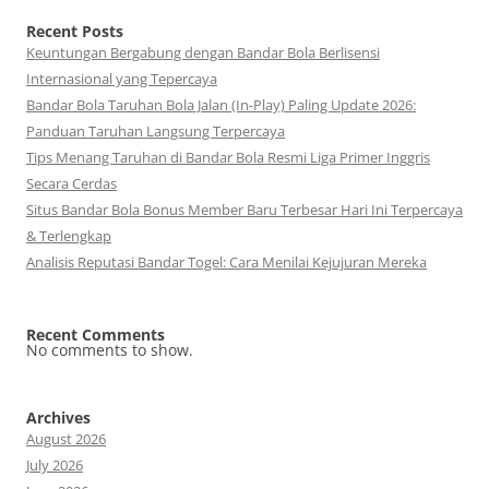
Recent Posts
Keuntungan Bergabung dengan Bandar Bola Berlisensi
Internasional yang Tepercaya
Bandar Bola Taruhan Bola Jalan (In-Play) Paling Update 2026:
Panduan Taruhan Langsung Terpercaya
Tips Menang Taruhan di Bandar Bola Resmi Liga Primer Inggris
Secara Cerdas
Situs Bandar Bola Bonus Member Baru Terbesar Hari Ini Terpercaya
& Terlengkap
Analisis Reputasi Bandar Togel: Cara Menilai Kejujuran Mereka
Recent Comments
No comments to show.
Archives
August 2026
July 2026