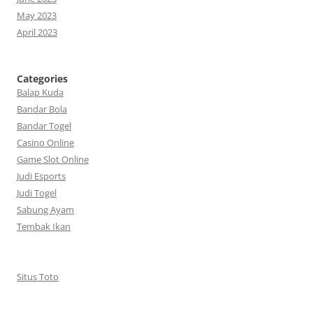
May 2023
April 2023
Categories
Balap Kuda
Bandar Bola
Bandar Togel
Casino Online
Game Slot Online
Judi Esports
Judi Togel
Sabung Ayam
Tembak Ikan
Situs Toto