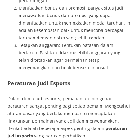
pertandingan.
Manfaatkan bonus dan promosi: Banyak situs judi
menawarkan bonus dan promosi yang dapat
dimanfaatkan untuk meningkatkan modal taruhan. Ini
adalah kesempatan baik untuk mencoba berbagai
taruhan dengan risiko yang lebih rendah.
Tetapkan anggaran: Tentukan batasan dalam
bertaruh. Pastikan tidak melebihi anggaran yang
telah ditetapkan agar permainan tetap
menyenangkan dan tidak berisiko finansial.
Peraturan Judi Esports
Dalam dunia judi esports, pemahaman mengenai
peraturan sangat penting bagi setiap pemain. Mengetahui
aturan dasar yang berlaku membantu menciptakan
lingkungan permainan yang adil dan menyenangkan.
Berikut adalah beberapa aspek penting dalam
peraturan
judi esports
yang harus diperhatikan.