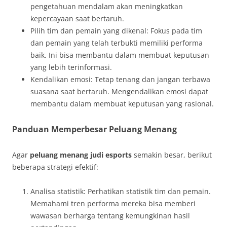
pengetahuan mendalam akan meningkatkan
kepercayaan saat bertaruh.
Pilih tim dan pemain yang dikenal: Fokus pada tim
dan pemain yang telah terbukti memiliki performa
baik. Ini bisa membantu dalam membuat keputusan
yang lebih terinformasi.
Kendalikan emosi: Tetap tenang dan jangan terbawa
suasana saat bertaruh. Mengendalikan emosi dapat
membantu dalam membuat keputusan yang rasional.
Panduan Memperbesar Peluang Menang
Agar
peluang menang judi esports
semakin besar, berikut
beberapa strategi efektif:
Analisa statistik: Perhatikan statistik tim dan pemain.
Memahami tren performa mereka bisa memberi
wawasan berharga tentang kemungkinan hasil