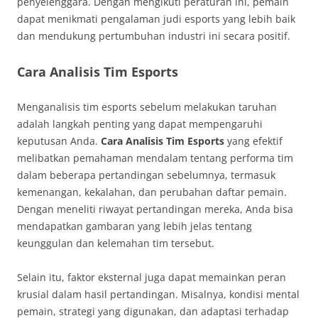
penyelenggara. Dengan mengikuti peraturan ini, pemain
dapat menikmati pengalaman judi esports yang lebih baik
dan mendukung pertumbuhan industri ini secara positif.
Cara Analisis Tim Esports
Menganalisis tim esports sebelum melakukan taruhan
adalah langkah penting yang dapat mempengaruhi
keputusan Anda.
Cara Analisis Tim Esports
yang efektif
melibatkan pemahaman mendalam tentang performa tim
dalam beberapa pertandingan sebelumnya, termasuk
kemenangan, kekalahan, dan perubahan daftar pemain.
Dengan meneliti riwayat pertandingan mereka, Anda bisa
mendapatkan gambaran yang lebih jelas tentang
keunggulan dan kelemahan tim tersebut.
Selain itu, faktor eksternal juga dapat memainkan peran
krusial dalam hasil pertandingan. Misalnya, kondisi mental
pemain, strategi yang digunakan, dan adaptasi terhadap