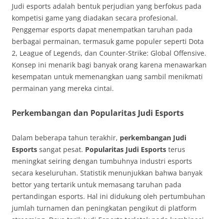
Judi esports adalah bentuk perjudian yang berfokus pada
kompetisi game yang diadakan secara profesional.
Penggemar esports dapat menempatkan taruhan pada
berbagai permainan, termasuk game populer seperti Dota
2, League of Legends, dan Counter-Strike: Global Offensive.
Konsep ini menarik bagi banyak orang karena menawarkan
kesempatan untuk memenangkan uang sambil menikmati
permainan yang mereka cintai.
Perkembangan dan Popularitas Judi Esports
Dalam beberapa tahun terakhir,
perkembangan Judi
Esports
sangat pesat.
Popularitas Judi Esports
terus
meningkat seiring dengan tumbuhnya industri esports
secara keseluruhan. Statistik menunjukkan bahwa banyak
bettor yang tertarik untuk memasang taruhan pada
pertandingan esports. Hal ini didukung oleh pertumbuhan
jumlah turnamen dan peningkatan pengikut di platform