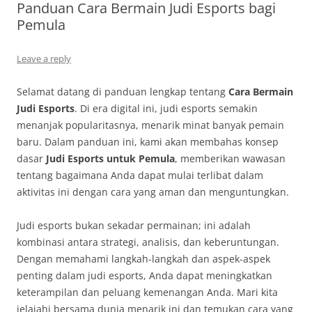
Panduan Cara Bermain Judi Esports bagi
Pemula
Leave a reply
Selamat datang di panduan lengkap tentang
Cara Bermain
Judi Esports
. Di era digital ini, judi esports semakin
menanjak popularitasnya, menarik minat banyak pemain
baru. Dalam panduan ini, kami akan membahas konsep
dasar
Judi Esports untuk Pemula
, memberikan wawasan
tentang bagaimana Anda dapat mulai terlibat dalam
aktivitas ini dengan cara yang aman dan menguntungkan.
Judi esports bukan sekadar permainan; ini adalah
kombinasi antara strategi, analisis, dan keberuntungan.
Dengan memahami langkah-langkah dan aspek-aspek
penting dalam judi esports, Anda dapat meningkatkan
keterampilan dan peluang kemenangan Anda. Mari kita
jelajahi bersama dunia menarik ini dan temukan cara yang