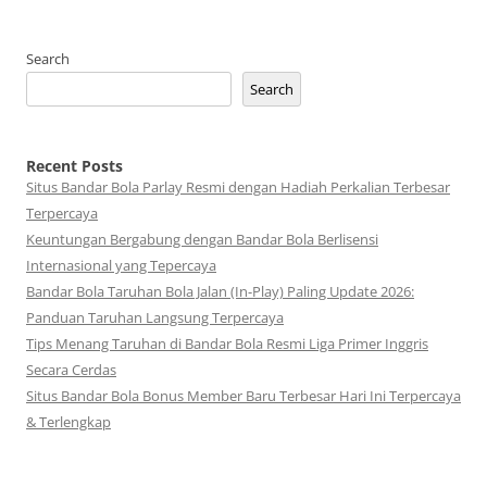
Search
Search
Recent Posts
Situs Bandar Bola Parlay Resmi dengan Hadiah Perkalian Terbesar
Terpercaya
Keuntungan Bergabung dengan Bandar Bola Berlisensi
Internasional yang Tepercaya
Bandar Bola Taruhan Bola Jalan (In-Play) Paling Update 2026:
Panduan Taruhan Langsung Terpercaya
Tips Menang Taruhan di Bandar Bola Resmi Liga Primer Inggris
Secara Cerdas
Situs Bandar Bola Bonus Member Baru Terbesar Hari Ini Terpercaya
& Terlengkap