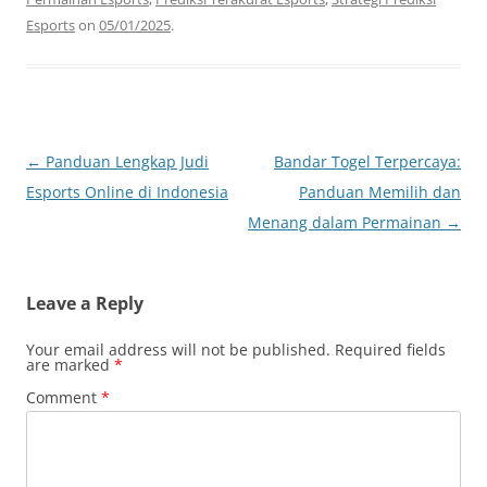
Esports
on
05/01/2025
.
Post
←
Panduan Lengkap Judi
Bandar Togel Terpercaya:
navigation
Esports Online di Indonesia
Panduan Memilih dan
Menang dalam Permainan
→
Leave a Reply
Your email address will not be published.
Required fields
are marked
*
Comment
*