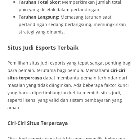
Taruhan Total Skor:
Memperkirakan jumlah total
poin yang dicetak dalam pertandingan.
Taruhan Langsung:
Memasang taruhan saat
pertandingan sedang berlangsung, memungkinkan
strategi yang dinamis.
Situs Judi Esports Terbaik
Pemilihan situs judi esports yang tepat sangat penting bagi
para pemain, terutama bagi pemula. Memahami
ciri-ciri
situs terpercaya
dapat membantu pemain terhindar dari
masalah yang tidak diinginkan. Ada beberapa faktor kunci
yang harus dipertimbangkan ketika memilih situs judi,
seperti lisensi yang valid dan sistem pembayaran yang
aman.
Ciri-Ciri Situs Terpercaya
Situs judi esports yang baik biasanya memiliki beberapa