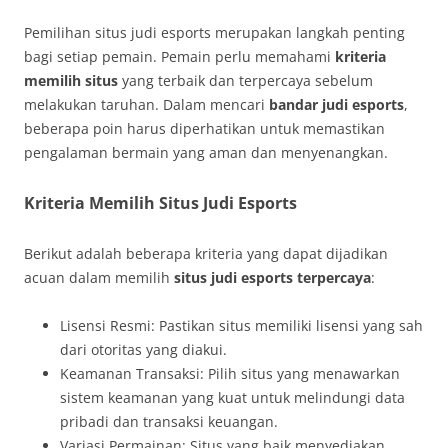
Pemilihan situs judi esports merupakan langkah penting
bagi setiap pemain. Pemain perlu memahami
kriteria
memilih situs
yang terbaik dan terpercaya sebelum
melakukan taruhan. Dalam mencari
bandar judi esports
,
beberapa poin harus diperhatikan untuk memastikan
pengalaman bermain yang aman dan menyenangkan.
Kriteria Memilih Situs Judi Esports
Berikut adalah beberapa kriteria yang dapat dijadikan
acuan dalam memilih
situs judi esports terpercaya
:
Lisensi Resmi: Pastikan situs memiliki lisensi yang sah
dari otoritas yang diakui.
Keamanan Transaksi: Pilih situs yang menawarkan
sistem keamanan yang kuat untuk melindungi data
pribadi dan transaksi keuangan.
Variasi Permainan: Situs yang baik menyediakan