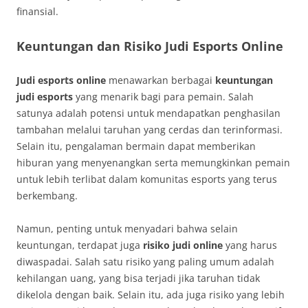
finansial.
Keuntungan dan Risiko Judi Esports Online
Judi esports online
menawarkan berbagai
keuntungan
judi esports
yang menarik bagi para pemain. Salah
satunya adalah potensi untuk mendapatkan penghasilan
tambahan melalui taruhan yang cerdas dan terinformasi.
Selain itu, pengalaman bermain dapat memberikan
hiburan yang menyenangkan serta memungkinkan pemain
untuk lebih terlibat dalam komunitas esports yang terus
berkembang.
Namun, penting untuk menyadari bahwa selain
keuntungan, terdapat juga
risiko judi online
yang harus
diwaspadai. Salah satu risiko yang paling umum adalah
kehilangan uang, yang bisa terjadi jika taruhan tidak
dikelola dengan baik. Selain itu, ada juga risiko yang lebih