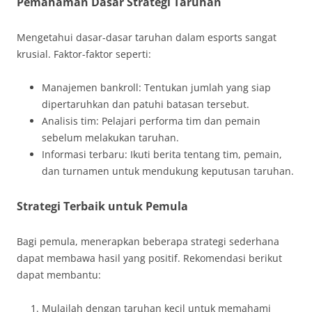
Pemahaman Dasar Strategi Taruhan
Mengetahui dasar-dasar taruhan dalam esports sangat
krusial. Faktor-faktor seperti:
Manajemen bankroll: Tentukan jumlah yang siap
dipertaruhkan dan patuhi batasan tersebut.
Analisis tim: Pelajari performa tim dan pemain
sebelum melakukan taruhan.
Informasi terbaru: Ikuti berita tentang tim, pemain,
dan turnamen untuk mendukung keputusan taruhan.
Strategi Terbaik untuk Pemula
Bagi pemula, menerapkan beberapa strategi sederhana
dapat membawa hasil yang positif. Rekomendasi berikut
dapat membantu:
Mulailah dengan taruhan kecil untuk memahami