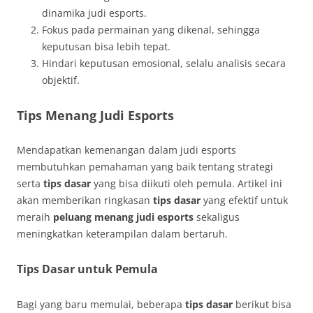
dinamika judi esports.
Fokus pada permainan yang dikenal, sehingga
keputusan bisa lebih tepat.
Hindari keputusan emosional, selalu analisis secara
objektif.
Tips Menang Judi Esports
Mendapatkan kemenangan dalam judi esports
membutuhkan pemahaman yang baik tentang strategi
serta
tips dasar
yang bisa diikuti oleh pemula. Artikel ini
akan memberikan ringkasan
tips dasar
yang efektif untuk
meraih
peluang menang judi esports
sekaligus
meningkatkan keterampilan dalam bertaruh.
Tips Dasar untuk Pemula
Bagi yang baru memulai, beberapa
tips dasar
berikut bisa