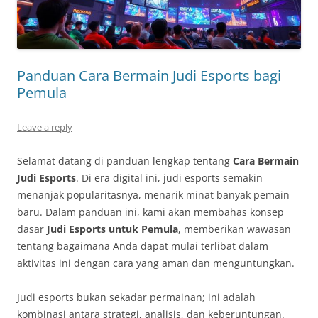
Panduan Cara Bermain Judi Esports bagi
Pemula
Leave a reply
Selamat datang di panduan lengkap tentang
Cara Bermain
Judi Esports
. Di era digital ini, judi esports semakin
menanjak popularitasnya, menarik minat banyak pemain
baru. Dalam panduan ini, kami akan membahas konsep
dasar
Judi Esports untuk Pemula
, memberikan wawasan
tentang bagaimana Anda dapat mulai terlibat dalam
aktivitas ini dengan cara yang aman dan menguntungkan.
Judi esports bukan sekadar permainan; ini adalah
kombinasi antara strategi, analisis, dan keberuntungan.