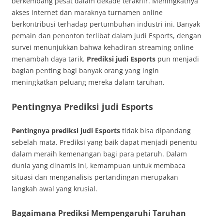
berkembang pesat dalam dekade terakhir. Meningkatnya
akses internet dan maraknya turnamen online
berkontribusi terhadap pertumbuhan industri ini. Banyak
pemain dan penonton terlibat dalam judi Esports, dengan
survei menunjukkan bahwa kehadiran streaming online
menambah daya tarik.
Prediksi judi Esports
pun menjadi
bagian penting bagi banyak orang yang ingin
meningkatkan peluang mereka dalam taruhan.
Pentingnya Prediksi judi Esports
Pentingnya prediksi judi Esports
tidak bisa dipandang
sebelah mata. Prediksi yang baik dapat menjadi penentu
dalam meraih kemenangan bagi para petaruh. Dalam
dunia yang dinamis ini, kemampuan untuk membaca
situasi dan menganalisis pertandingan merupakan
langkah awal yang krusial.
Bagaimana Prediksi Mempengaruhi Taruhan