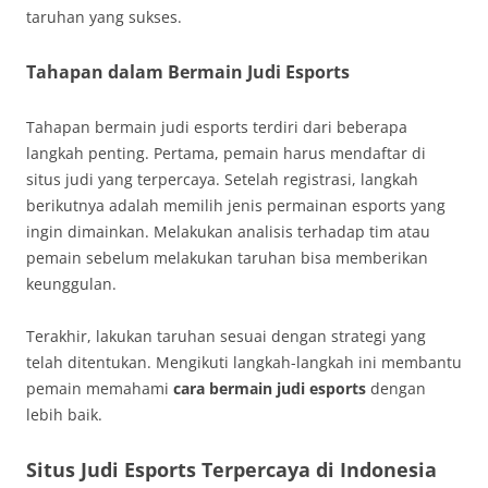
taruhan yang sukses.
Tahapan dalam Bermain Judi Esports
Tahapan bermain judi esports terdiri dari beberapa
langkah penting. Pertama, pemain harus mendaftar di
situs judi yang terpercaya. Setelah registrasi, langkah
berikutnya adalah memilih jenis permainan esports yang
ingin dimainkan. Melakukan analisis terhadap tim atau
pemain sebelum melakukan taruhan bisa memberikan
keunggulan.
Terakhir, lakukan taruhan sesuai dengan strategi yang
telah ditentukan. Mengikuti langkah-langkah ini membantu
pemain memahami
cara bermain judi esports
dengan
lebih baik.
Situs Judi Esports Terpercaya di Indonesia