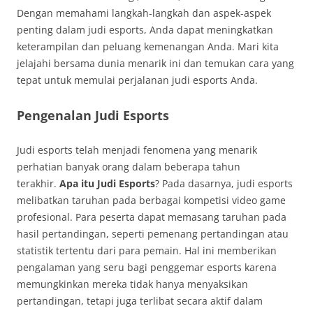
Dengan memahami langkah-langkah dan aspek-aspek
penting dalam judi esports, Anda dapat meningkatkan
keterampilan dan peluang kemenangan Anda. Mari kita
jelajahi bersama dunia menarik ini dan temukan cara yang
tepat untuk memulai perjalanan judi esports Anda.
Pengenalan Judi Esports
Judi esports telah menjadi fenomena yang menarik
perhatian banyak orang dalam beberapa tahun
terakhir.
Apa itu Judi Esports
? Pada dasarnya, judi esports
melibatkan taruhan pada berbagai kompetisi video game
profesional. Para peserta dapat memasang taruhan pada
hasil pertandingan, seperti pemenang pertandingan atau
statistik tertentu dari para pemain. Hal ini memberikan
pengalaman yang seru bagi penggemar esports karena
memungkinkan mereka tidak hanya menyaksikan
pertandingan, tetapi juga terlibat secara aktif dalam