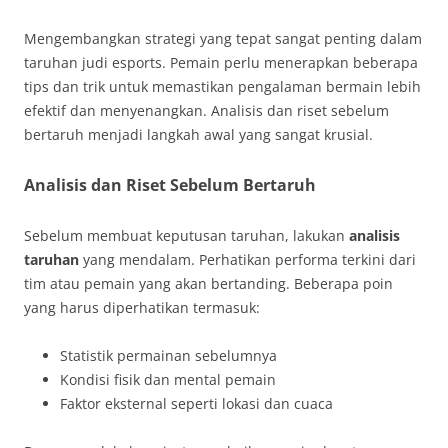
Mengembangkan strategi yang tepat sangat penting dalam
taruhan judi esports. Pemain perlu menerapkan beberapa
tips dan trik untuk memastikan pengalaman bermain lebih
efektif dan menyenangkan. Analisis dan riset sebelum
bertaruh menjadi langkah awal yang sangat krusial.
Analisis dan Riset Sebelum Bertaruh
Sebelum membuat keputusan taruhan, lakukan
analisis
taruhan
yang mendalam. Perhatikan performa terkini dari
tim atau pemain yang akan bertanding. Beberapa poin
yang harus diperhatikan termasuk:
Statistik permainan sebelumnya
Kondisi fisik dan mental pemain
Faktor eksternal seperti lokasi dan cuaca