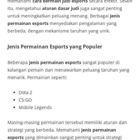
memahami
cara bermain judi esports
secara efektif. Selain
itu, mengetahui
aturan dasar judi
juga sangat penting
untuk meningkatkan peluang menang. Berbagai
jenis
permainan esports
menyediakan pengalaman yang
berbeda, dengan mekanisme taruhan yang unik.
Jenis Permainan Esports yang Populer
Beberapa
jenis permainan esports
sangat populer di
kalangan pemain dan menawarkan peluang taruhan yang
menarik. Permainan seperti:
Dota 2
CS:GO
Mobile Legends
Masing-masing permainan tersebut memiliki aturan dan
strategi yang berbeda. Memahami
jenis permainan
esports
yang dimainkan sangat penting untuk strategi