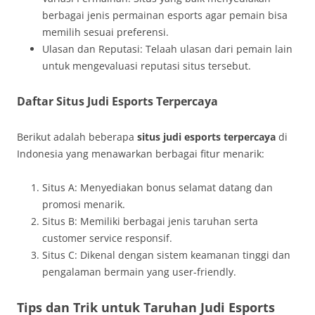
berbagai jenis permainan esports agar pemain bisa
memilih sesuai preferensi.
Ulasan dan Reputasi: Telaah ulasan dari pemain lain
untuk mengevaluasi reputasi situs tersebut.
Daftar Situs Judi Esports Terpercaya
Berikut adalah beberapa
situs judi esports terpercaya
di
Indonesia yang menawarkan berbagai fitur menarik:
Situs A: Menyediakan bonus selamat datang dan
promosi menarik.
Situs B: Memiliki berbagai jenis taruhan serta
customer service responsif.
Situs C: Dikenal dengan sistem keamanan tinggi dan
pengalaman bermain yang user-friendly.
Tips dan Trik untuk Taruhan Judi Esports