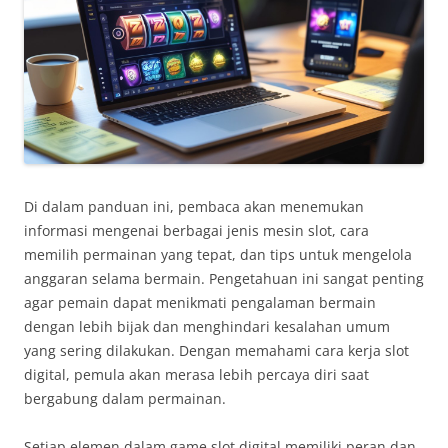
Di dalam panduan ini, pembaca akan menemukan
informasi mengenai berbagai jenis mesin slot, cara
memilih permainan yang tepat, dan tips untuk mengelola
anggaran selama bermain. Pengetahuan ini sangat penting
agar pemain dapat menikmati pengalaman bermain
dengan lebih bijak dan menghindari kesalahan umum
yang sering dilakukan. Dengan memahami cara kerja slot
digital, pemula akan merasa lebih percaya diri saat
bergabung dalam permainan.
Setiap elemen dalam game slot digital memiliki peran dan