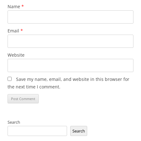
Name
*
Email
*
Website
Save my name, email, and website in this browser for
the next time I comment.
Search
Search