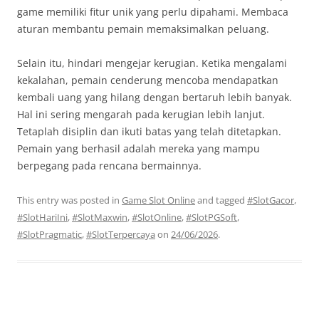
game memiliki fitur unik yang perlu dipahami. Membaca
aturan membantu pemain memaksimalkan peluang.
Selain itu, hindari mengejar kerugian. Ketika mengalami
kekalahan, pemain cenderung mencoba mendapatkan
kembali uang yang hilang dengan bertaruh lebih banyak.
Hal ini sering mengarah pada kerugian lebih lanjut.
Tetaplah disiplin dan ikuti batas yang telah ditetapkan.
Pemain yang berhasil adalah mereka yang mampu
berpegang pada rencana bermainnya.
This entry was posted in
Game Slot Online
and tagged
#SlotGacor
,
#SlotHariIni
,
#SlotMaxwin
,
#SlotOnline
,
#SlotPGSoft
,
#SlotPragmatic
,
#SlotTerpercaya
on
24/06/2026
.