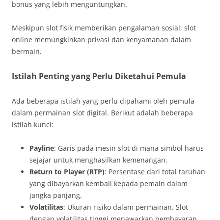
bonus yang lebih menguntungkan.
Meskipun slot fisik memberikan pengalaman sosial, slot
online memungkinkan privasi dan kenyamanan dalam
bermain.
Istilah Penting yang Perlu Diketahui Pemula
Ada beberapa istilah yang perlu dipahami oleh pemula
dalam permainan slot digital. Berikut adalah beberapa
istilah kunci:
Payline
: Garis pada mesin slot di mana simbol harus
sejajar untuk menghasilkan kemenangan.
Return to Player (RTP)
: Persentase dari total taruhan
yang dibayarkan kembali kepada pemain dalam
jangka panjang.
Volatilitas
: Ukuran risiko dalam permainan. Slot
dengan volatilitas tinggi menawarkan pembayaran