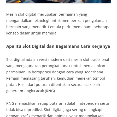
Mesin slot digital merupakan permainan yang
mengandalkan teknologi untuk memberikan pengalaman
bermain yang menarik. Pemula perlu memahami beberapa
konsep dasar untuk memulai.
Apa Itu Slot Digital dan Bagaimana Cara Kerjanya
Slot digital adalah versi modern dari mesin slot tradisional
yang menggunakan perangkat lunak untuk menjalankan
permainan. Ia beroperasi dengan cara yang sederhana.
Pemain memasang taruhan, kemudian menekan tombol
putar. Hasil dari putaran ditentukan secara acak oleh
generator angka acak (RNG).
RNG memastikan setiap putaran adalah independen serta
tidak bisa diprediksi. Slot digital juga sering dilengkapi
dengan grafik menarik dan animasi yang meningkatkan