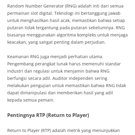
Random Number Generator (RNG) adalah inti dari semua
permainan slot digital. Teknologi ini bertanggung jawab
untuk menghasilkan hasil acak, memastikan bahwa setiap
putaran tidak tergantung pada putaran sebelumnya. RNG
biasanya menggunakan algoritma kompleks untuk menjaga
keacakan, yang sangat penting dalam perjudian.
Keamanan RNG juga menjadi perhatian utama.
Pengembang perangkat lunak harus memenuhi standar
industri dan regulasi untuk menjamin bahwa RNG
berfungsi secara adil. Auditor independen sering
melakukan pengujian untuk memastikan bahwa RNG tidak
dapat dimanipulasi dan memberikan hasil yang adil
kepada semua pemain.
Pentingnya RTP (Return to Player)
Return to Player (RTP) adalah metrik yang menunjukkan