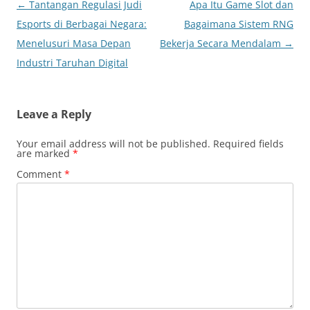
Post
←
Tantangan Regulasi Judi
Apa Itu Game Slot dan
navigation
Esports di Berbagai Negara:
Bagaimana Sistem RNG
Menelusuri Masa Depan
Bekerja Secara Mendalam
→
Industri Taruhan Digital
Leave a Reply
Your email address will not be published.
Required fields
are marked
*
Comment
*