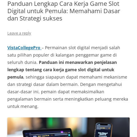
Panduan Lengkap Cara Kerja Game Slot
Digital untuk Pemula: Memahami Dasar
dan Strategi sukses
Leave a reply
VistaCollegePro
– Permainan slot digital menjadi salah
satu pilihan populer di kalangan penggemar game di
seluruh dunia.
Panduan ini menawarkan penjelasan
lengkap tentang cara kerja game slot digital untuk
pemula
, sehingga siapapun dapat memahami mekanisme
dan strategi dasar dalam bermain. Dengan mengetahui
dasar-dasar ini, pemain dapat memaksimalkan
pengalaman bermain serta meningkatkan peluang mereka
untuk menang.