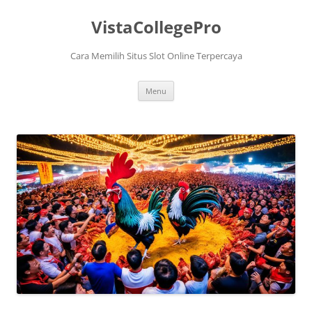
VistaCollegePro
Cara Memilih Situs Slot Online Terpercaya
Skip
Menu
to
content