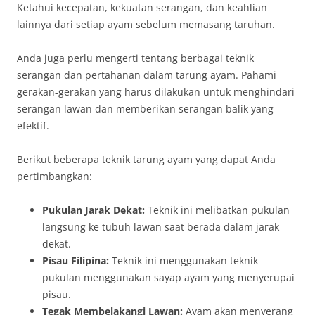
Ketahui kecepatan, kekuatan serangan, dan keahlian
lainnya dari setiap ayam sebelum memasang taruhan.
Anda juga perlu mengerti tentang berbagai teknik
serangan dan pertahanan dalam tarung ayam. Pahami
gerakan-gerakan yang harus dilakukan untuk menghindari
serangan lawan dan memberikan serangan balik yang
efektif.
Berikut beberapa teknik tarung ayam yang dapat Anda
pertimbangkan:
Pukulan Jarak Dekat:
Teknik ini melibatkan pukulan
langsung ke tubuh lawan saat berada dalam jarak
dekat.
Pisau Filipina:
Teknik ini menggunakan teknik
pukulan menggunakan sayap ayam yang menyerupai
pisau.
Tegak Membelakangi Lawan:
Ayam akan menyerang