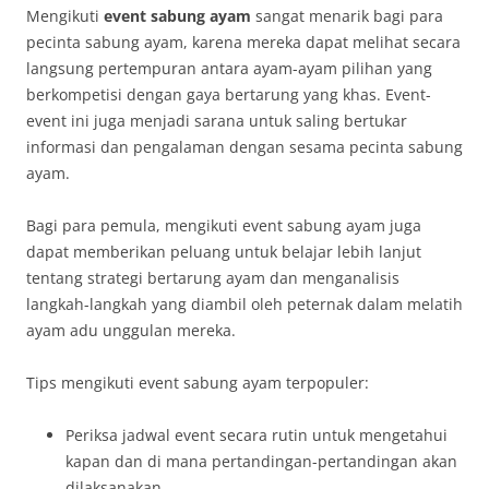
Mengikuti
event sabung ayam
sangat menarik bagi para
pecinta sabung ayam, karena mereka dapat melihat secara
langsung pertempuran antara ayam-ayam pilihan yang
berkompetisi dengan gaya bertarung yang khas. Event-
event ini juga menjadi sarana untuk saling bertukar
informasi dan pengalaman dengan sesama pecinta sabung
ayam.
Bagi para pemula, mengikuti event sabung ayam juga
dapat memberikan peluang untuk belajar lebih lanjut
tentang strategi bertarung ayam dan menganalisis
langkah-langkah yang diambil oleh peternak dalam melatih
ayam adu unggulan mereka.
Tips mengikuti event sabung ayam terpopuler:
Periksa jadwal event secara rutin untuk mengetahui
kapan dan di mana pertandingan-pertandingan akan
dilaksanakan.