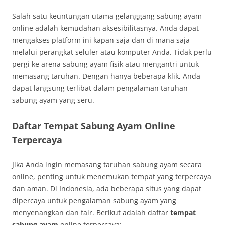
Salah satu keuntungan utama gelanggang sabung ayam
online adalah kemudahan aksesibilitasnya. Anda dapat
mengakses platform ini kapan saja dan di mana saja
melalui perangkat seluler atau komputer Anda. Tidak perlu
pergi ke arena sabung ayam fisik atau mengantri untuk
memasang taruhan. Dengan hanya beberapa klik, Anda
dapat langsung terlibat dalam pengalaman taruhan
sabung ayam yang seru.
Daftar Tempat Sabung Ayam Online
Terpercaya
Jika Anda ingin memasang taruhan sabung ayam secara
online, penting untuk menemukan tempat yang terpercaya
dan aman. Di Indonesia, ada beberapa situs yang dapat
dipercaya untuk pengalaman sabung ayam yang
menyenangkan dan fair. Berikut adalah daftar
tempat
sabung ayam
online terpercaya: