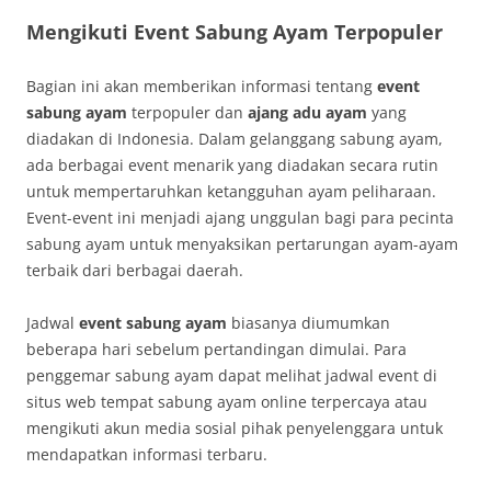
Mengikuti Event Sabung Ayam Terpopuler
Bagian ini akan memberikan informasi tentang
event
sabung ayam
terpopuler dan
ajang adu ayam
yang
diadakan di Indonesia. Dalam gelanggang sabung ayam,
ada berbagai event menarik yang diadakan secara rutin
untuk mempertaruhkan ketangguhan ayam peliharaan.
Event-event ini menjadi ajang unggulan bagi para pecinta
sabung ayam untuk menyaksikan pertarungan ayam-ayam
terbaik dari berbagai daerah.
Jadwal
event sabung ayam
biasanya diumumkan
beberapa hari sebelum pertandingan dimulai. Para
penggemar sabung ayam dapat melihat jadwal event di
situs web tempat sabung ayam online terpercaya atau
mengikuti akun media sosial pihak penyelenggara untuk
mendapatkan informasi terbaru.