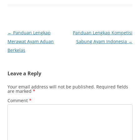
Post
←
Panduan Lengkap
Panduan Lengkap Kompetisi
navigation
Merawat Ayam Aduan
Sabung Ayam Indonesia
→
Berkelas
Leave a Reply
Your email address will not be published.
Required fields
are marked
*
Comment
*