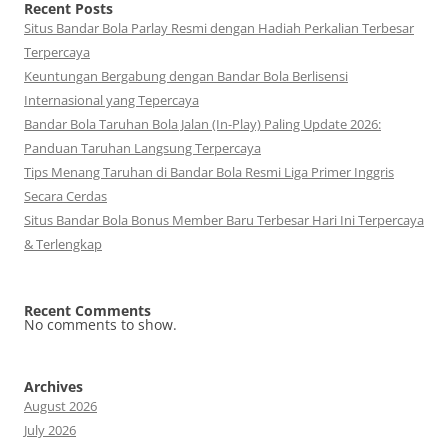
Recent Posts
Situs Bandar Bola Parlay Resmi dengan Hadiah Perkalian Terbesar
Terpercaya
Keuntungan Bergabung dengan Bandar Bola Berlisensi
Internasional yang Tepercaya
Bandar Bola Taruhan Bola Jalan (In-Play) Paling Update 2026:
Panduan Taruhan Langsung Terpercaya
Tips Menang Taruhan di Bandar Bola Resmi Liga Primer Inggris
Secara Cerdas
Situs Bandar Bola Bonus Member Baru Terbesar Hari Ini Terpercaya
& Terlengkap
Recent Comments
No comments to show.
Archives
August 2026
July 2026