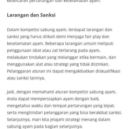
kelancaran pertarungan dan keselamatan ayam.
Larangan dan Sanksi
Dalam kompetisi sabung ayam, terdapat larangan dan
sanksi yang harus diikuti demi menjaga fair play dan
keselamatan ayam. Beberapa larangan umum meliputi
penggunaan obat atau zat terlarang pada ayam,
melakukan tindakan yang melanggar etika bermain, dan
menggunakan alat atau strategi yang tidak diizinkan.
Pelanggaran aturan ini dapat mengakibatkan diskualifikasi
atau sanksi lainnya.
Jadi, dengan memahami aturan kompetisi sabung ayam,
Anda dapat mempersiapkan ayam dengan baik,
mengetahui waktu dan tempat pertarungan yang tepat,
serta menghindari pelanggaran yang bisa berakibat sanksi.
Selanjutnya, mari kita jelajahi strategi menang dalam
sabung ayam pada bagian selanjutnya.