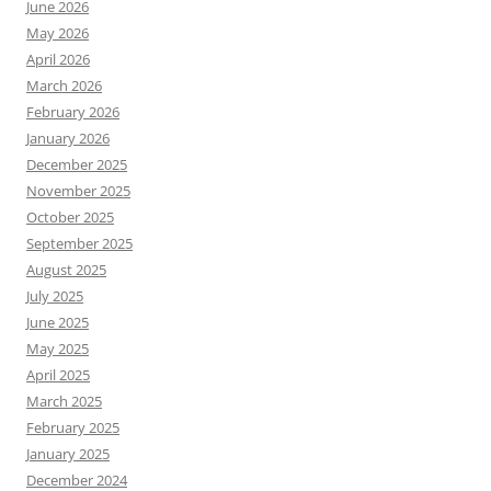
June 2026
May 2026
April 2026
March 2026
February 2026
January 2026
December 2025
November 2025
October 2025
September 2025
August 2025
July 2025
June 2025
May 2025
April 2025
March 2025
February 2025
January 2025
December 2024