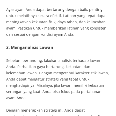
Agar ayam Anda dapat bertarung dengan baik, penting
untuk melatihnya secara efektif. Latihan yang tepat dapat
meningkatkan kekuatan fisik, daya tahan, dan kelincahan
ayam. Pastikan untuk memberikan latihan yang konsisten
dan sesuai dengan kondisi ayam Anda.
3. Menganalisis Lawan
Sebelum bertanding, lakukan analisis terhadap lawan
Anda. Perhatikan gaya bertarung, kekuatan, dan
kelemahan lawan. Dengan mengetahui karakteristik lawan,
Anda dapat mengatur strategi yang tepat untuk
menghadapinya. Misalnya, jika lawan memiliki kekuatan
serangan yang kuat, Anda bisa fokus pada pertahanan
ayam Anda.
Dengan menerapkan strategi ini, Anda dapat