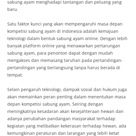
sabung ayam menghadapi tantangan dan peluang yang
baru.
Satu faktor kunci yang akan mempengaruhi masa depan
kompetisi sabung ayam di Indonesia adalah kemajuan
teknologi dalam bentuk sabung ayam online. Dengan lebih
banyak platform online yang menawarkan pertarungan
sabung ayam, para penonton dapat dengan mudah
mengakses dan memasang taruhan pada pertandingan-
pertandingan yang berlangsung tanpa harus berada di
tempat.
Selain pengaruh teknologi, dampak sosial dan hukum juga
akan memainkan peran penting dalam menentukan masa
depan kompetisi sabung ayam. Seiring dengan
meningkatnya kesadaran akan kesejahteraan hewan dan
adanya perubahan pandangan masyarakat terhadap
kegiatan yang melibatkan kekerasan terhadap hewan, ada
kemungkinan peraturan dan larangan yang lebih ketat