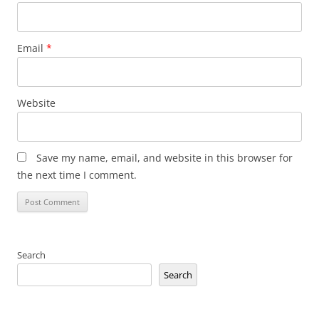
Email
*
Website
Save my name, email, and website in this browser for
the next time I comment.
Search
Search