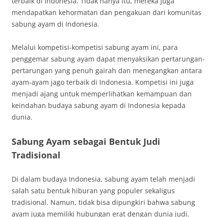
terbaik di Indonesia. Tidak hanya itu, mereka juga
mendapatkan kehormatan dan pengakuan dari komunitas
sabung ayam di Indonesia.
Melalui kompetisi-kompetisi sabung ayam ini, para
penggemar sabung ayam dapat menyaksikan pertarungan-
pertarungan yang penuh gairah dan menegangkan antara
ayam-ayam jago terbaik di Indonesia. Kompetisi ini juga
menjadi ajang untuk memperlihatkan kemampuan dan
keindahan budaya sabung ayam di Indonesia kepada
dunia.
Sabung Ayam sebagai Bentuk Judi
Tradisional
Di dalam budaya Indonesia, sabung ayam telah menjadi
salah satu bentuk hiburan yang populer sekaligus
tradisional. Namun, tidak bisa dipungkiri bahwa sabung
ayam juga memiliki hubungan erat dengan dunia judi.