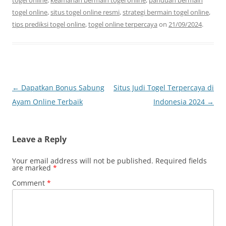
togel online
,
situs togel online resmi
,
strategi bermain togel online
,
tips prediksi togel online
,
togel online terpercaya
on
21/09/2024
.
Post
←
Dapatkan Bonus Sabung
Situs Judi Togel Terpercaya di
navigation
Ayam Online Terbaik
Indonesia 2024
→
Leave a Reply
Your email address will not be published.
Required fields
are marked
*
Comment
*