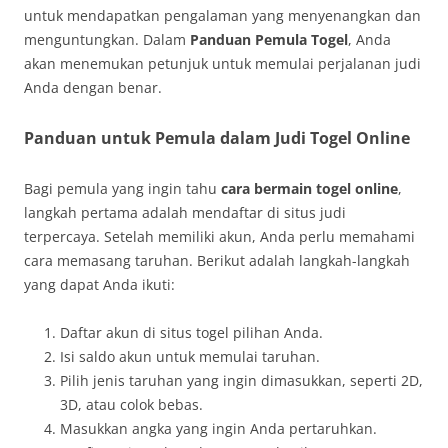
untuk mendapatkan pengalaman yang menyenangkan dan
menguntungkan. Dalam
Panduan Pemula Togel
, Anda
akan menemukan petunjuk untuk memulai perjalanan judi
Anda dengan benar.
Panduan untuk Pemula dalam Judi Togel Online
Bagi pemula yang ingin tahu
cara bermain togel online
,
langkah pertama adalah mendaftar di situs judi
terpercaya. Setelah memiliki akun, Anda perlu memahami
cara memasang taruhan. Berikut adalah langkah-langkah
yang dapat Anda ikuti:
Daftar akun di situs togel pilihan Anda.
Isi saldo akun untuk memulai taruhan.
Pilih jenis taruhan yang ingin dimasukkan, seperti 2D,
3D, atau colok bebas.
Masukkan angka yang ingin Anda pertaruhkan.