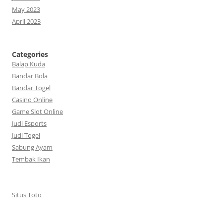
May 2023
April 2023
Categories
Balap Kuda
Bandar Bola
Bandar Togel
Casino Online
Game Slot Online
Judi Esports
Judi Togel
Sabung Ayam
Tembak Ikan
Situs Toto