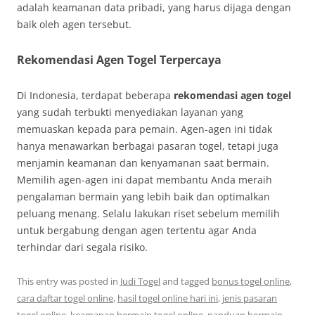
adalah keamanan data pribadi, yang harus dijaga dengan
baik oleh agen tersebut.
Rekomendasi Agen Togel Terpercaya
Di Indonesia, terdapat beberapa
rekomendasi agen togel
yang sudah terbukti menyediakan layanan yang
memuaskan kepada para pemain. Agen-agen ini tidak
hanya menawarkan berbagai pasaran togel, tetapi juga
menjamin keamanan dan kenyamanan saat bermain.
Memilih agen-agen ini dapat membantu Anda meraih
pengalaman bermain yang lebih baik dan optimalkan
peluang menang. Selalu lakukan riset sebelum memilih
untuk bergabung dengan agen tertentu agar Anda
terhindar dari segala risiko.
This entry was posted in
Judi Togel
and tagged
bonus togel online
,
cara daftar togel online
,
hasil togel online hari ini
,
jenis pasaran
togel online
,
keamanan bermain togel online
,
panduan bermain