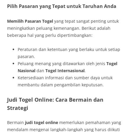
Pilih Pasaran yang Tepat untuk Taruhan Anda
Memilih Pasaran Togel
yang tepat sangat penting untuk
meningkatkan peluang kemenangan. Berikut adalah
beberapa hal yang perlu dipertimbangkan:
Peraturan dan ketentuan yang berlaku untuk setiap
pasaran.
Peluang menang yang ditawarkan oleh jenis
Togel
Nasional
dan
Togel Internasional
.
Ketersediaan informasi dan sumber daya untuk
membantu dalam pengambilan keputusan.
Judi Togel Online: Cara Bermain dan
Strategi
Bermain
judi togel online
memerlukan pemahaman yang
mendalam mengenai langkah-langkah yang harus diikuti