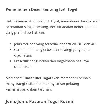
Pemahaman Dasar tentang Judi Togel
Untuk memasuki dunia Judi Togel, memahami dasar-dasar
permainan sangat penting. Berikut adalah beberapa hal
yang perlu diperhatikan:
Jenis taruhan yang tersedia, seperti 2D, 3D, dan 4D.
Cara memilih angka beserta strategi yang dapat
digunakan.
Prosedur pengundian dan bagaimana hasilnya
ditentukan.
Memahami
Dasar Judi Togel
akan membantu pemain
mengurangi risiko dan meningkatkan peluang
kemenangan dalam taruhan.
Jenis-Jenis Pasaran Togel Resmi