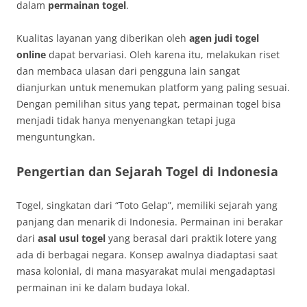
dalam
permainan togel
.
Kualitas layanan yang diberikan oleh
agen judi togel
online
dapat bervariasi. Oleh karena itu, melakukan riset
dan membaca ulasan dari pengguna lain sangat
dianjurkan untuk menemukan platform yang paling sesuai.
Dengan pemilihan situs yang tepat, permainan togel bisa
menjadi tidak hanya menyenangkan tetapi juga
menguntungkan.
Pengertian dan Sejarah Togel di Indonesia
Togel, singkatan dari “Toto Gelap”, memiliki sejarah yang
panjang dan menarik di Indonesia. Permainan ini berakar
dari
asal usul togel
yang berasal dari praktik lotere yang
ada di berbagai negara. Konsep awalnya diadaptasi saat
masa kolonial, di mana masyarakat mulai mengadaptasi
permainan ini ke dalam budaya lokal.