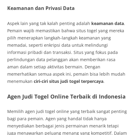
Keamanan dan Privasi Data
Aspek lain yang tak kalah penting adalah
keamanan data
.
Pemain wajib memastikan bahwa situs togel yang mereka
pilih menerapkan langkah-langkah keamanan yang
memadai, seperti enkripsi data untuk melindungi
informasi pribadi dan transaksi. Situs yang fokus pada
perlindungan data pelanggan akan memberikan rasa
aman dalam setiap aktivitas bermain. Dengan
memerhatikan semua aspek ini, pemain bisa lebih mudah
menemukan
ciri-ciri situs judi togel terpercaya
.
Agen Judi Togel Online Terbaik di Indonesia
Memilih agen judi togel online yang terbaik sangat penting
bagi para pemain. Agen yang handal tidak hanya
menyediakan berbagai jenis permainan menarik tetapi
juga menawarkan peluang menang yang kompetitif. Dalam