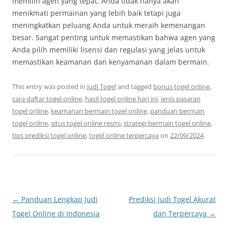
memilih agen yang tepat, Anda tidak hanya akan
menikmati permainan yang lebih baik tetapi juga
meningkatkan peluang Anda untuk meraih kemenangan
besar. Sangat penting untuk memastikan bahwa agen yang
Anda pilih memiliki lisensi dan regulasi yang jelas untuk
memastikan keamanan dan kenyamanan dalam bermain.
This entry was posted in
Judi Togel
and tagged
bonus togel online
,
cara daftar togel online
,
hasil togel online hari ini
,
jenis pasaran
togel online
,
keamanan bermain togel online
,
panduan bermain
togel online
,
situs togel online resmi
,
strategi bermain togel online
,
tips prediksi togel online
,
togel online terpercaya
on
22/09/2024
.
Post
←
Panduan Lengkap Judi
Prediksi Judi Togel Akurat
navigation
Togel Online di Indonesia
dan Terpercaya
→