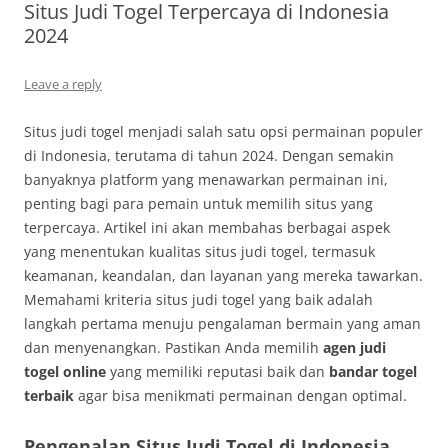
Situs Judi Togel Terpercaya di Indonesia
2024
Leave a reply
Situs judi togel menjadi salah satu opsi permainan populer
di Indonesia, terutama di tahun 2024. Dengan semakin
banyaknya platform yang menawarkan permainan ini,
penting bagi para pemain untuk memilih situs yang
terpercaya. Artikel ini akan membahas berbagai aspek
yang menentukan kualitas situs judi togel, termasuk
keamanan, keandalan, dan layanan yang mereka tawarkan.
Memahami kriteria situs judi togel yang baik adalah
langkah pertama menuju pengalaman bermain yang aman
dan menyenangkan. Pastikan Anda memilih
agen judi
togel online
yang memiliki reputasi baik dan
bandar togel
terbaik
agar bisa menikmati permainan dengan optimal.
Pengenalan Situs Judi Togel di Indonesia