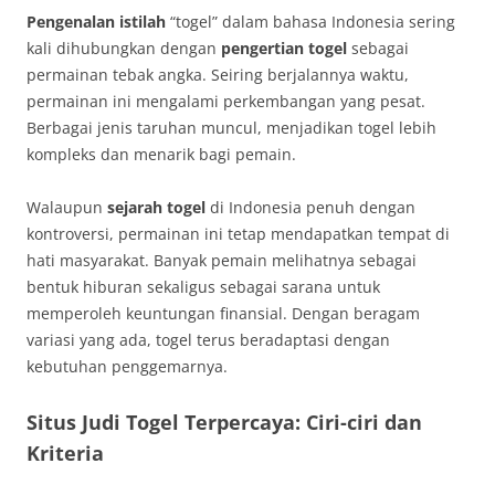
Pengenalan istilah
“togel” dalam bahasa Indonesia sering
kali dihubungkan dengan
pengertian togel
sebagai
permainan tebak angka. Seiring berjalannya waktu,
permainan ini mengalami perkembangan yang pesat.
Berbagai jenis taruhan muncul, menjadikan togel lebih
kompleks dan menarik bagi pemain.
Walaupun
sejarah togel
di Indonesia penuh dengan
kontroversi, permainan ini tetap mendapatkan tempat di
hati masyarakat. Banyak pemain melihatnya sebagai
bentuk hiburan sekaligus sebagai sarana untuk
memperoleh keuntungan finansial. Dengan beragam
variasi yang ada, togel terus beradaptasi dengan
kebutuhan penggemarnya.
Situs Judi Togel Terpercaya: Ciri-ciri dan
Kriteria