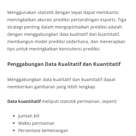
Menggunakan statistik dengan tepat dapat membantu
meningkatkan akurasi prediksi pertandingan esports. Tiga
strategi penting dalam mengoptimalkan prediksi adalah
dengan menggabungkan data kualitatif dan kuantitatif,
membangun model prediksi sederhana, dan menerapkan
tips untuk meningkatkan konsistensi prediksi.
Penggabungan Data Kualitatif dan Kuantitatif
Menggabungkan data kualitatif dan kuantitatif dapat
memberikan gambaran yang lebih lengkap.
Data kuantitatif
meliputi statistik permainan, seperti:
Jumlah kill
Waktu permainan
Persentase kemenangan