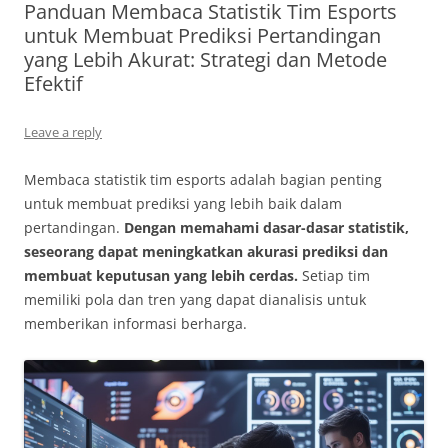
Panduan Membaca Statistik Tim Esports
untuk Membuat Prediksi Pertandingan
yang Lebih Akurat: Strategi dan Metode
Efektif
Leave a reply
Membaca statistik tim esports adalah bagian penting
untuk membuat prediksi yang lebih baik dalam
pertandingan.
Dengan memahami dasar-dasar statistik,
seseorang dapat meningkatkan akurasi prediksi dan
membuat keputusan yang lebih cerdas.
Setiap tim
memiliki pola dan tren yang dapat dianalisis untuk
memberikan informasi berharga.