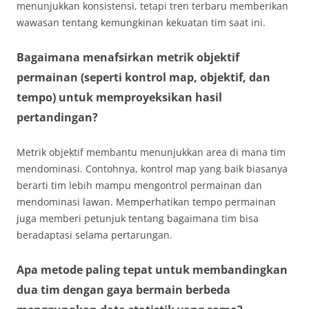
menunjukkan konsistensi, tetapi tren terbaru memberikan
wawasan tentang kemungkinan kekuatan tim saat ini.
Bagaimana menafsirkan metrik objektif
permainan (seperti kontrol map, objektif, dan
tempo) untuk memproyeksikan hasil
pertandingan?
Metrik objektif membantu menunjukkan area di mana tim
mendominasi. Contohnya, kontrol map yang baik biasanya
berarti tim lebih mampu mengontrol permainan dan
mendominasi lawan. Memperhatikan tempo permainan
juga memberi petunjuk tentang bagaimana tim bisa
beradaptasi selama pertarungan.
Apa metode paling tepat untuk membandingkan
dua tim dengan gaya bermain berbeda