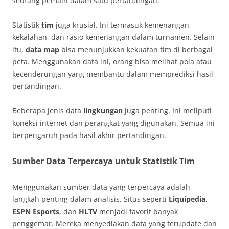
seorang pemain dalam satu pertandingan.
Statistik
tim
juga krusial. Ini termasuk kemenangan,
kekalahan, dan rasio kemenangan dalam turnamen. Selain
itu,
data map
bisa menunjukkan kekuatan tim di berbagai
peta. Menggunakan data ini, orang bisa melihat pola atau
kecenderungan yang membantu dalam memprediksi hasil
pertandingan.
Beberapa jenis data
lingkungan
juga penting. Ini meliputi
koneksi internet dan perangkat yang digunakan. Semua ini
berpengaruh pada hasil akhir pertandingan.
Sumber Data Terpercaya untuk Statistik Tim
Menggunakan sumber data yang terpercaya adalah
langkah penting dalam analisis. Situs seperti
Liquipedia
,
ESPN Esports
, dan
HLTV
menjadi favorit banyak
penggemar. Mereka menyediakan data yang terupdate dan