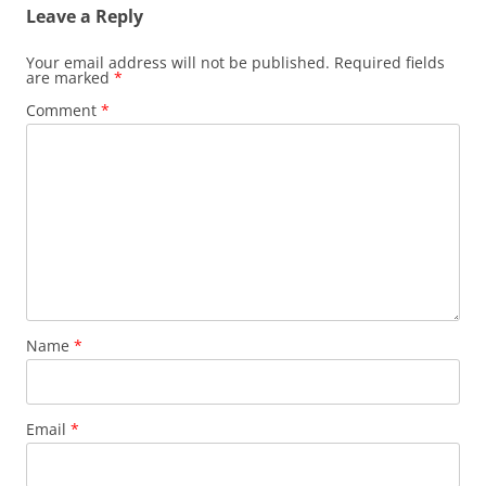
Leave a Reply
Your email address will not be published.
Required fields
are marked
*
Comment
*
Name
*
Email
*