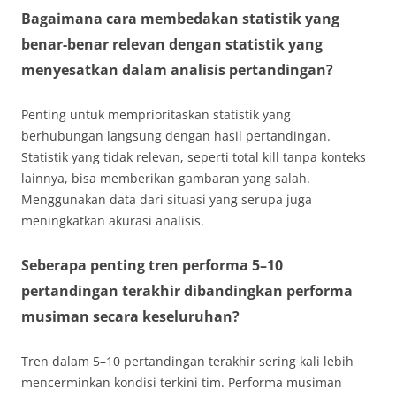
Bagaimana cara membedakan statistik yang
benar-benar relevan dengan statistik yang
menyesatkan dalam analisis pertandingan?
Penting untuk memprioritaskan statistik yang
berhubungan langsung dengan hasil pertandingan.
Statistik yang tidak relevan, seperti total kill tanpa konteks
lainnya, bisa memberikan gambaran yang salah.
Menggunakan data dari situasi yang serupa juga
meningkatkan akurasi analisis.
Seberapa penting tren performa 5–10
pertandingan terakhir dibandingkan performa
musiman secara keseluruhan?
Tren dalam 5–10 pertandingan terakhir sering kali lebih
mencerminkan kondisi terkini tim. Performa musiman