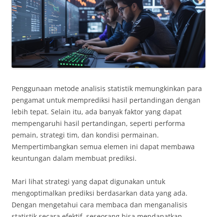
Penggunaan metode analisis statistik memungkinkan para
pengamat untuk memprediksi hasil pertandingan dengan
lebih tepat. Selain itu, ada banyak faktor yang dapat
mempengaruhi hasil pertandingan, seperti performa
pemain, strategi tim, dan kondisi permainan.
Mempertimbangkan semua elemen ini dapat membawa
keuntungan dalam membuat prediksi.
Mari lihat strategi yang dapat digunakan untuk
mengoptimalkan prediksi berdasarkan data yang ada.
Dengan mengetahui cara membaca dan menganalisis
statistik secara efektif, seseorang bisa mendapatkan