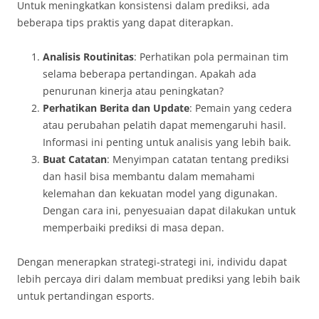
Untuk meningkatkan konsistensi dalam prediksi, ada
beberapa tips praktis yang dapat diterapkan.
Analisis Routinitas
: Perhatikan pola permainan tim
selama beberapa pertandingan. Apakah ada
penurunan kinerja atau peningkatan?
Perhatikan Berita dan Update
: Pemain yang cedera
atau perubahan pelatih dapat memengaruhi hasil.
Informasi ini penting untuk analisis yang lebih baik.
Buat Catatan
: Menyimpan catatan tentang prediksi
dan hasil bisa membantu dalam memahami
kelemahan dan kekuatan model yang digunakan.
Dengan cara ini, penyesuaian dapat dilakukan untuk
memperbaiki prediksi di masa depan.
Dengan menerapkan strategi-strategi ini, individu dapat
lebih percaya diri dalam membuat prediksi yang lebih baik
untuk pertandingan esports.