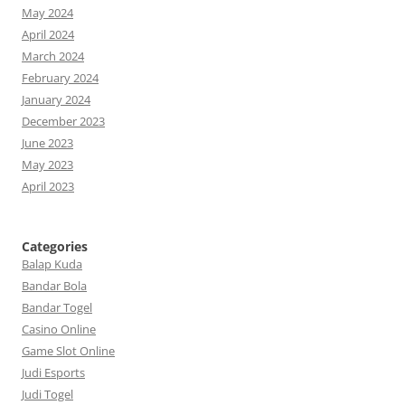
May 2024
April 2024
March 2024
February 2024
January 2024
December 2023
June 2023
May 2023
April 2023
Categories
Balap Kuda
Bandar Bola
Bandar Togel
Casino Online
Game Slot Online
Judi Esports
Judi Togel