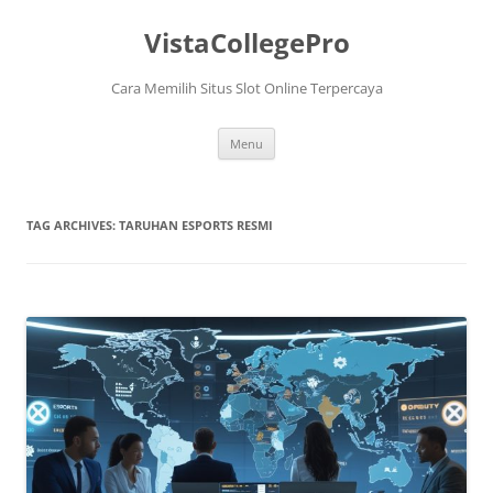
VistaCollegePro
Cara Memilih Situs Slot Online Terpercaya
Skip
Menu
to
content
TAG ARCHIVES:
TARUHAN ESPORTS RESMI