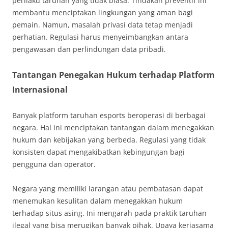
perilaku taruhan yang tidak biasa. Tindakan preventif ini
membantu menciptakan lingkungan yang aman bagi
pemain. Namun, masalah privasi data tetap menjadi
perhatian. Regulasi harus menyeimbangkan antara
pengawasan dan perlindungan data pribadi.
Tantangan Penegakan Hukum terhadap Platform
Internasional
Banyak platform taruhan esports beroperasi di berbagai
negara. Hal ini menciptakan tantangan dalam menegakkan
hukum dan kebijakan yang berbeda. Regulasi yang tidak
konsisten dapat mengakibatkan kebingungan bagi
pengguna dan operator.
Negara yang memiliki larangan atau pembatasan dapat
menemukan kesulitan dalam menegakkan hukum
terhadap situs asing. Ini mengarah pada praktik taruhan
ilegal yang bisa merugikan banyak pihak. Upaya kerjasama