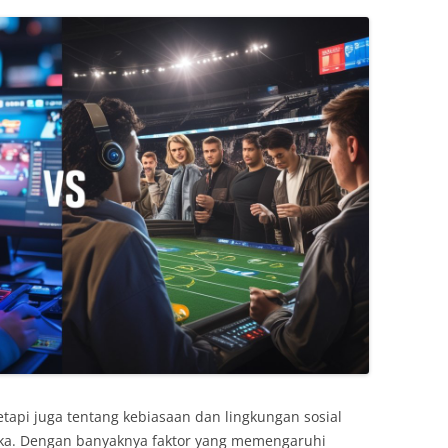
tetapi juga tentang kebiasaan dan lingkungan sosial
ka. Dengan banyaknya faktor yang memengaruhi