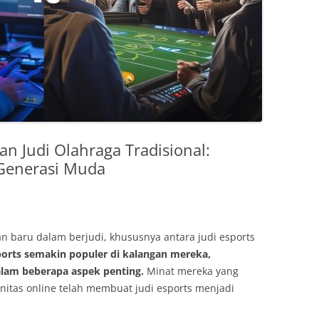
an Judi Olahraga Tradisional:
 Generasi Muda
an baru dalam berjudi, khususnya antara judi esports
ports semakin populer di kalangan mereka,
alam beberapa aspek penting.
Minat mereka yang
nitas online telah membuat judi esports menjadi