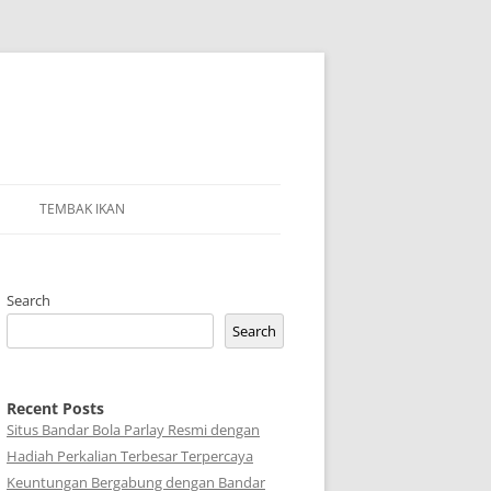
TEMBAK IKAN
Search
Search
Recent Posts
Situs Bandar Bola Parlay Resmi dengan
Hadiah Perkalian Terbesar Terpercaya
Keuntungan Bergabung dengan Bandar