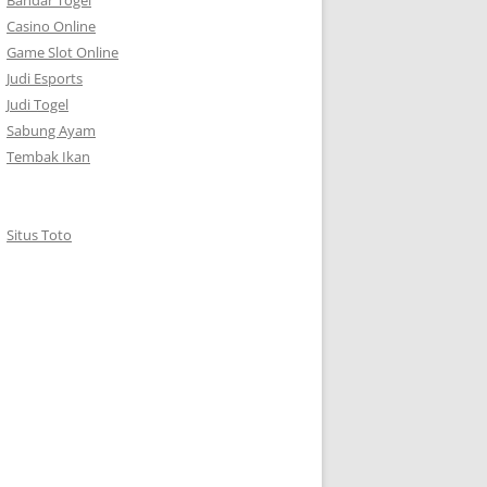
Bandar Togel
Casino Online
Game Slot Online
Judi Esports
Judi Togel
Sabung Ayam
Tembak Ikan
Situs Toto