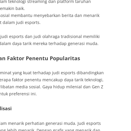
lam teknologi streaming dan platform taruhan
emakin baik.
 sosial membantu menyebarkan berita dan menarik
t dalam judi esports.
udi esports dan judi olahraga tradisional memiliki
 dalam daya tarik mereka terhadap generasi muda.
an Faktor Penentu Popularitas
minat yang kuat terhadap judi esports dibandingkan
berapa faktor penentu mencakup daya tarik teknologi,
libatan media sosial. Gaya hidup milenial dan Gen Z
uk preferensi ini.
isasi
am menarik perhatian generasi muda. Judi esports
ng lebih menarik. Dengan grafis yang menarik dan