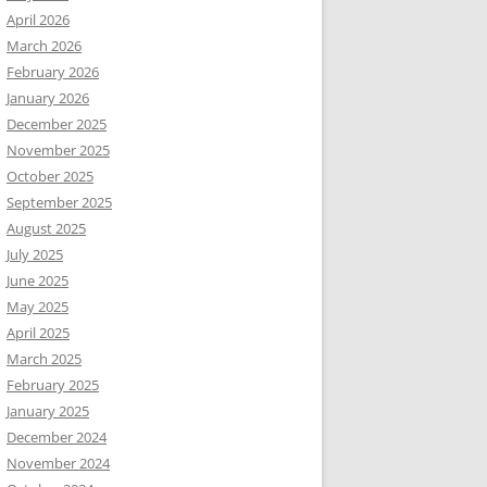
April 2026
March 2026
February 2026
January 2026
December 2025
November 2025
October 2025
September 2025
August 2025
July 2025
June 2025
May 2025
April 2025
March 2025
February 2025
January 2025
December 2024
November 2024