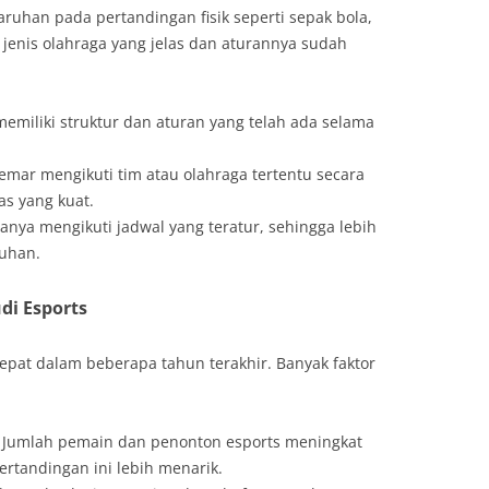
taruhan pada pertandingan fisik seperti sepak bola,
h jenis olahraga yang jelas dan aturannya sudah
 memiliki struktur dan aturan yang telah ada selama
emar mengikuti tim atau olahraga tertentu secara
as yang kuat.
sanya mengikuti jadwal yang teratur, sehingga lebih
uhan.
di Esports
cepat dalam beberapa tahun terakhir. Banyak faktor
: Jumlah pemain dan penonton esports meningkat
rtandingan ini lebih menarik.