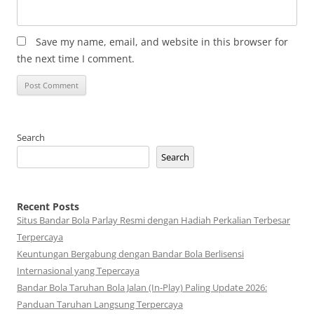
Save my name, email, and website in this browser for
the next time I comment.
Search
Search
Recent Posts
Situs Bandar Bola Parlay Resmi dengan Hadiah Perkalian Terbesar
Terpercaya
Keuntungan Bergabung dengan Bandar Bola Berlisensi
Internasional yang Tepercaya
Bandar Bola Taruhan Bola Jalan (In-Play) Paling Update 2026:
Panduan Taruhan Langsung Terpercaya