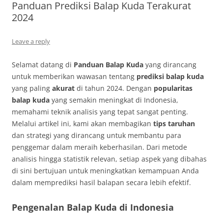
Panduan Prediksi Balap Kuda Terakurat
2024
Leave a reply
Selamat datang di
Panduan Balap Kuda
yang dirancang
untuk memberikan wawasan tentang
prediksi balap kuda
yang paling
akurat
di tahun 2024. Dengan
popularitas
balap kuda
yang semakin meningkat di Indonesia,
memahami teknik analisis yang tepat sangat penting.
Melalui artikel ini, kami akan membagikan
tips taruhan
dan strategi yang dirancang untuk membantu para
penggemar dalam meraih keberhasilan. Dari metode
analisis hingga statistik relevan, setiap aspek yang dibahas
di sini bertujuan untuk meningkatkan kemampuan Anda
dalam memprediksi hasil balapan secara lebih efektif.
Pengenalan Balap Kuda di Indonesia