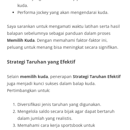
kuda.
Performa jockey yang akan mengendarai kuda.
Saya sarankan untuk mengamati waktu latihan serta hasil
balapan sebelumnya sebagai panduan dalam proses
Memilih Kuda
. Dengan memahami faktor-faktor ini,
peluang untuk menang bisa meningkat secara signifikan.
Strategi Taruhan yang Efektif
Selain
memilih kuda
, penerapan
Strategi Taruhan Efektif
juga menjadi kunci sukses dalam balap kuda.
Pertimbangkan untuk:
Diversifikasi jenis taruhan yang digunakan.
Mengelola saldo secara bijak agar dapat bertaruh
dalam jumlah yang realistis.
Memahami cara kerja sportsbook untuk