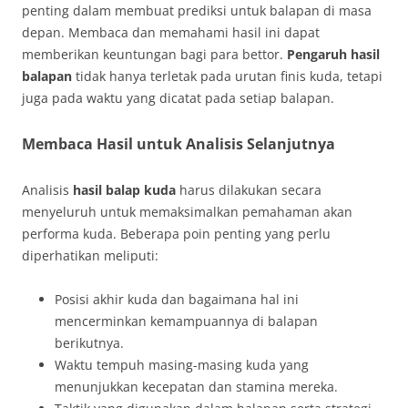
penting dalam membuat prediksi untuk balapan di masa
depan. Membaca dan memahami hasil ini dapat
memberikan keuntungan bagi para bettor.
Pengaruh hasil
balapan
tidak hanya terletak pada urutan finis kuda, tetapi
juga pada waktu yang dicatat pada setiap balapan.
Membaca Hasil untuk Analisis Selanjutnya
Analisis
hasil balap kuda
harus dilakukan secara
menyeluruh untuk memaksimalkan pemahaman akan
performa kuda. Beberapa poin penting yang perlu
diperhatikan meliputi:
Posisi akhir kuda dan bagaimana hal ini
mencerminkan kemampuannya di balapan
berikutnya.
Waktu tempuh masing-masing kuda yang
menunjukkan kecepatan dan stamina mereka.