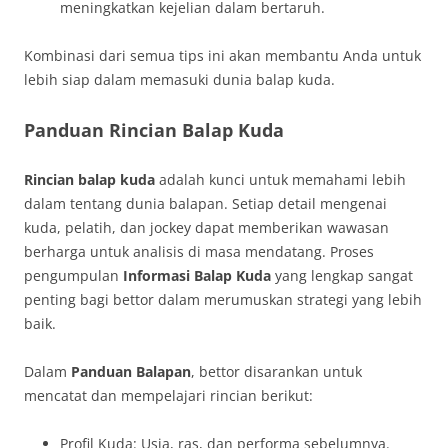
meningkatkan kejelian dalam bertaruh.
Kombinasi dari semua tips ini akan membantu Anda untuk
lebih siap dalam memasuki dunia balap kuda.
Panduan Rincian Balap Kuda
Rincian balap kuda
adalah kunci untuk memahami lebih
dalam tentang dunia balapan. Setiap detail mengenai
kuda, pelatih, dan jockey dapat memberikan wawasan
berharga untuk analisis di masa mendatang. Proses
pengumpulan
Informasi Balap Kuda
yang lengkap sangat
penting bagi bettor dalam merumuskan strategi yang lebih
baik.
Dalam
Panduan Balapan
, bettor disarankan untuk
mencatat dan mempelajari rincian berikut:
Profil Kuda: Usia, ras, dan performa sebelumnya.