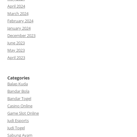
April 2024
March 2024
February 2024
January 2024
December 2023
June 2023
May 2023
April 2023
Categories
Balap Kuda
Bandar Bola
Bandar Togel
Casino Online
Game Slot Online
Judi Esports
Judi Togel
Sabung Ayam