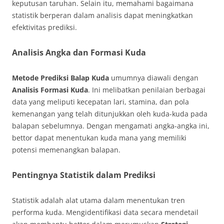
keputusan taruhan. Selain itu, memahami bagaimana
statistik berperan dalam analisis dapat meningkatkan
efektivitas prediksi.
Analisis Angka dan Formasi Kuda
Metode Prediksi Balap Kuda
umumnya diawali dengan
Analisis Formasi Kuda
. Ini melibatkan penilaian berbagai
data yang meliputi kecepatan lari, stamina, dan pola
kemenangan yang telah ditunjukkan oleh kuda-kuda pada
balapan sebelumnya. Dengan mengamati angka-angka ini,
bettor dapat menentukan kuda mana yang memiliki
potensi memenangkan balapan.
Pentingnya Statistik dalam Prediksi
Statistik adalah alat utama dalam menentukan tren
performa kuda. Mengidentifikasi data secara mendetail