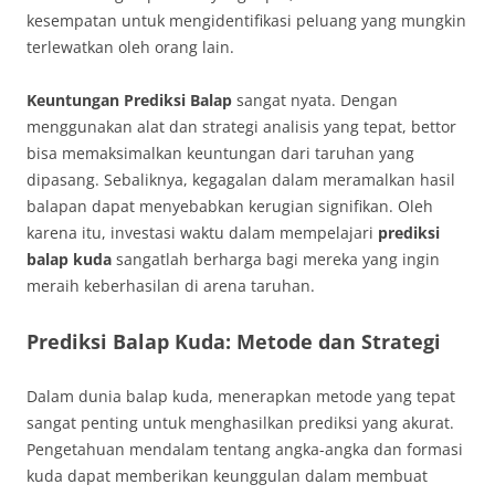
kesempatan untuk mengidentifikasi peluang yang mungkin
terlewatkan oleh orang lain.
Keuntungan Prediksi Balap
sangat nyata. Dengan
menggunakan alat dan strategi analisis yang tepat, bettor
bisa memaksimalkan keuntungan dari taruhan yang
dipasang. Sebaliknya, kegagalan dalam meramalkan hasil
balapan dapat menyebabkan kerugian signifikan. Oleh
karena itu, investasi waktu dalam mempelajari
prediksi
balap kuda
sangatlah berharga bagi mereka yang ingin
meraih keberhasilan di arena taruhan.
Prediksi Balap Kuda: Metode dan Strategi
Dalam dunia balap kuda, menerapkan metode yang tepat
sangat penting untuk menghasilkan prediksi yang akurat.
Pengetahuan mendalam tentang angka-angka dan formasi
kuda dapat memberikan keunggulan dalam membuat