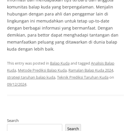
komunitas balap kuda yang berpengalaman. Menjalin
hubungan dengan para ahli dan penggemar lain di
lingkungan ini memudahkan untuk tetap up-to-date
dengan berbagai informasi yang bermanfaat. Dengan
demikian, para bettor dapat menghadapi tantangan dan
memanfaatkan peluang yang ditawarkan di dunia balap
kuda dengan lebih baik.
This entry was posted in
Balap Kuda
and tagged
Analisis Balap
Kuda
,
Metode Prediksi Balap Kuda
,
Ramalan Balap Kuda 2024
,
strategi taruhan balap kuda
,
Teknik Prediksi Taruhan Kuda
on
09/12/2024
.
Search
Search