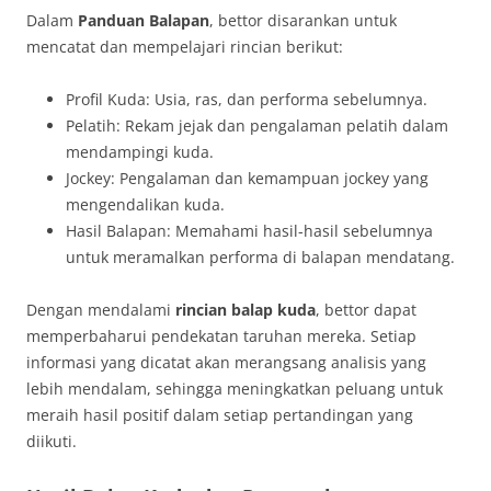
Dalam
Panduan Balapan
, bettor disarankan untuk
mencatat dan mempelajari rincian berikut:
Profil Kuda: Usia, ras, dan performa sebelumnya.
Pelatih: Rekam jejak dan pengalaman pelatih dalam
mendampingi kuda.
Jockey: Pengalaman dan kemampuan jockey yang
mengendalikan kuda.
Hasil Balapan: Memahami hasil-hasil sebelumnya
untuk meramalkan performa di balapan mendatang.
Dengan mendalami
rincian balap kuda
, bettor dapat
memperbaharui pendekatan taruhan mereka. Setiap
informasi yang dicatat akan merangsang analisis yang
lebih mendalam, sehingga meningkatkan peluang untuk
meraih hasil positif dalam setiap pertandingan yang
diikuti.