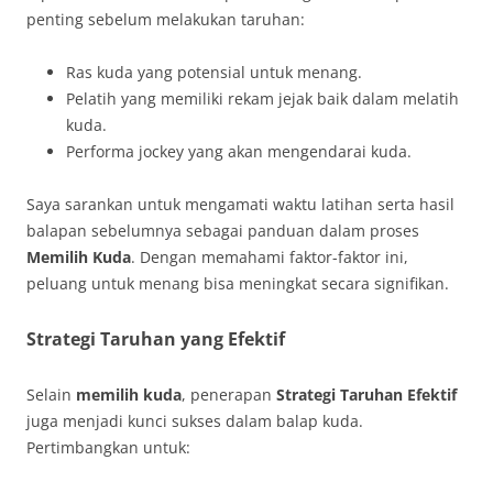
penting sebelum melakukan taruhan:
Ras kuda yang potensial untuk menang.
Pelatih yang memiliki rekam jejak baik dalam melatih
kuda.
Performa jockey yang akan mengendarai kuda.
Saya sarankan untuk mengamati waktu latihan serta hasil
balapan sebelumnya sebagai panduan dalam proses
Memilih Kuda
. Dengan memahami faktor-faktor ini,
peluang untuk menang bisa meningkat secara signifikan.
Strategi Taruhan yang Efektif
Selain
memilih kuda
, penerapan
Strategi Taruhan Efektif
juga menjadi kunci sukses dalam balap kuda.
Pertimbangkan untuk: