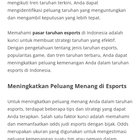
mengikuti tren taruhan terkini, Anda dapat
mengidentifikasi peluang taruhan yang menguntungkan
dan mengambil keputusan yang lebih tepat.
Memahami
pasar taruhan esports
di Indonesia adalah
kunci untuk membuat strategi taruhan yang efektif.
Dengan pengetahuan tentang jenis taruhan esports,
popularitas game, dan tren taruhan terbaru, Anda dapat
meningkatkan peluang kemenangan Anda dalam taruhan
esports di Indonesia.
Meningkatkan Peluang Menang di Esports
Untuk meningkatkan peluang menang Anda dalam taruhan
esports, terdapat beberapa tips dan strategi yang dapat
Anda terapkan. Salah satu faktor kunci adalah memahami
dan memanfaatkan odds judi esports dengan bijak. Odds
merupakan ukuran yang digunakan untuk mengestimasi
peluang kemenangan suatu tim atau pemain dalam