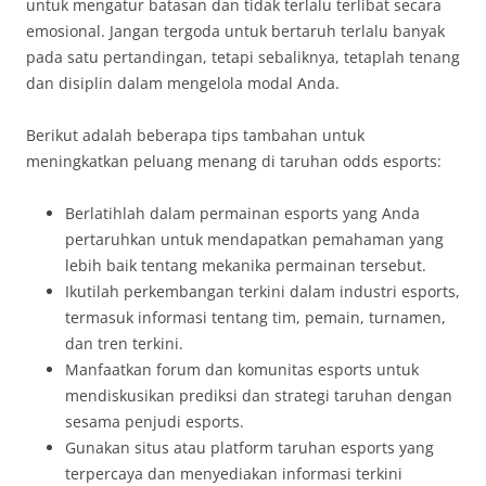
untuk mengatur batasan dan tidak terlalu terlibat secara
emosional. Jangan tergoda untuk bertaruh terlalu banyak
pada satu pertandingan, tetapi sebaliknya, tetaplah tenang
dan disiplin dalam mengelola modal Anda.
Berikut adalah beberapa tips tambahan untuk
meningkatkan peluang menang di taruhan odds esports:
Berlatihlah dalam permainan esports yang Anda
pertaruhkan untuk mendapatkan pemahaman yang
lebih baik tentang mekanika permainan tersebut.
Ikutilah perkembangan terkini dalam industri esports,
termasuk informasi tentang tim, pemain, turnamen,
dan tren terkini.
Manfaatkan forum dan komunitas esports untuk
mendiskusikan prediksi dan strategi taruhan dengan
sesama penjudi esports.
Gunakan situs atau platform taruhan esports yang
terpercaya dan menyediakan informasi terkini