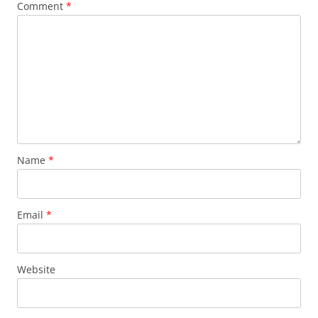
Comment
*
Name
*
Email
*
Website