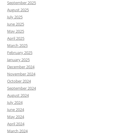
September 2025
August 2025
July 2025
June 2025
May 2025
April 2025
March 2025
February 2025
January 2025
December 2024
November 2024
October 2024
September 2024
August 2024
July 2024
June 2024
May 2024
April 2024
March 2024