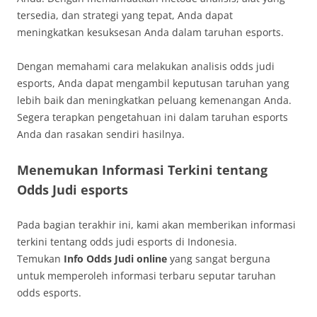
tersedia, dan strategi yang tepat, Anda dapat
meningkatkan kesuksesan Anda dalam taruhan esports.
Dengan memahami cara melakukan analisis odds judi
esports, Anda dapat mengambil keputusan taruhan yang
lebih baik dan meningkatkan peluang kemenangan Anda.
Segera terapkan pengetahuan ini dalam taruhan esports
Anda dan rasakan sendiri hasilnya.
Menemukan Informasi Terkini tentang
Odds Judi esports
Pada bagian terakhir ini, kami akan memberikan informasi
terkini tentang odds judi esports di Indonesia.
Temukan
Info Odds Judi online
yang sangat berguna
untuk memperoleh informasi terbaru seputar taruhan
odds esports.