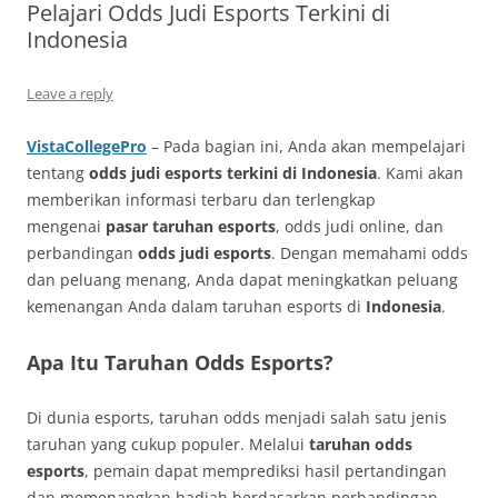
Pelajari Odds Judi Esports Terkini di
Indonesia
Leave a reply
VistaCollegePro
– Pada bagian ini, Anda akan mempelajari
tentang
odds judi esports terkini di Indonesia
. Kami akan
memberikan informasi terbaru dan terlengkap
mengenai
pasar taruhan esports
, odds judi online, dan
perbandingan
odds judi esports
. Dengan memahami odds
dan peluang menang, Anda dapat meningkatkan peluang
kemenangan Anda dalam taruhan esports di
Indonesia
.
Apa Itu Taruhan Odds Esports?
Di dunia esports, taruhan odds menjadi salah satu jenis
taruhan yang cukup populer. Melalui
taruhan odds
esports
, pemain dapat memprediksi hasil pertandingan
dan memenangkan hadiah berdasarkan perbandingan