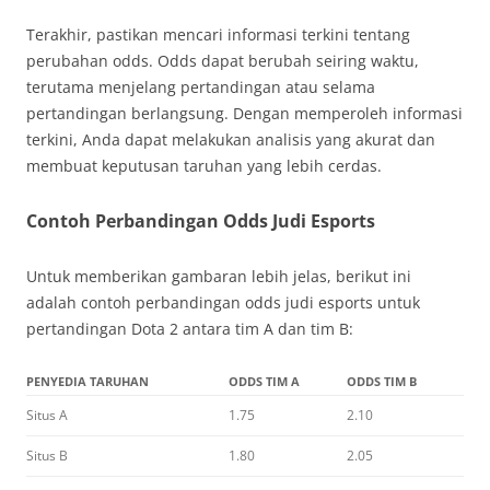
Terakhir, pastikan mencari informasi terkini tentang
perubahan odds. Odds dapat berubah seiring waktu,
terutama menjelang pertandingan atau selama
pertandingan berlangsung. Dengan memperoleh informasi
terkini, Anda dapat melakukan analisis yang akurat dan
membuat keputusan taruhan yang lebih cerdas.
Contoh Perbandingan Odds Judi Esports
Untuk memberikan gambaran lebih jelas, berikut ini
adalah contoh perbandingan odds judi esports untuk
pertandingan Dota 2 antara tim A dan tim B:
PENYEDIA TARUHAN
ODDS TIM A
ODDS TIM B
Situs A
1.75
2.10
Situs B
1.80
2.05