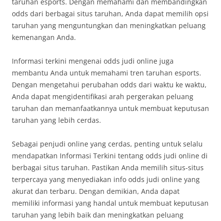
taruhan esports. Dengan memahami dan membandingkan
odds dari berbagai situs taruhan, Anda dapat memilih opsi
taruhan yang menguntungkan dan meningkatkan peluang
kemenangan Anda.
Informasi terkini mengenai odds judi online juga
membantu Anda untuk memahami tren taruhan esports.
Dengan mengetahui perubahan odds dari waktu ke waktu,
Anda dapat mengidentifikasi arah pergerakan peluang
taruhan dan memanfaatkannya untuk membuat keputusan
taruhan yang lebih cerdas.
Sebagai penjudi online yang cerdas, penting untuk selalu
mendapatkan Informasi Terkini tentang odds judi online di
berbagai situs taruhan. Pastikan Anda memilih situs-situs
terpercaya yang menyediakan info odds judi online yang
akurat dan terbaru. Dengan demikian, Anda dapat
memiliki informasi yang handal untuk membuat keputusan
taruhan yang lebih baik dan meningkatkan peluang