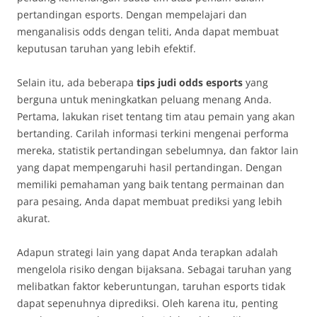
pertandingan esports. Dengan mempelajari dan
menganalisis odds dengan teliti, Anda dapat membuat
keputusan taruhan yang lebih efektif.
Selain itu, ada beberapa
tips judi odds esports
yang
berguna untuk meningkatkan peluang menang Anda.
Pertama, lakukan riset tentang tim atau pemain yang akan
bertanding. Carilah informasi terkini mengenai performa
mereka, statistik pertandingan sebelumnya, dan faktor lain
yang dapat mempengaruhi hasil pertandingan. Dengan
memiliki pemahaman yang baik tentang permainan dan
para pesaing, Anda dapat membuat prediksi yang lebih
akurat.
Adapun strategi lain yang dapat Anda terapkan adalah
mengelola risiko dengan bijaksana. Sebagai taruhan yang
melibatkan faktor keberuntungan, taruhan esports tidak
dapat sepenuhnya diprediksi. Oleh karena itu, penting