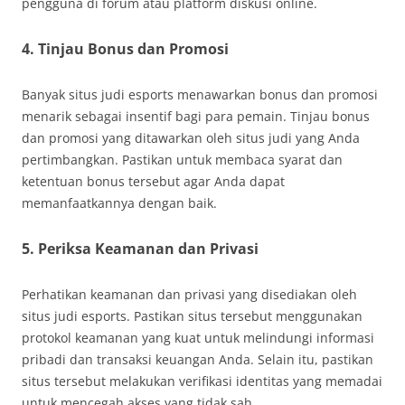
pengguna di forum atau platform diskusi online.
4. Tinjau Bonus dan Promosi
Banyak situs judi esports menawarkan bonus dan promosi
menarik sebagai insentif bagi para pemain. Tinjau bonus
dan promosi yang ditawarkan oleh situs judi yang Anda
pertimbangkan. Pastikan untuk membaca syarat dan
ketentuan bonus tersebut agar Anda dapat
memanfaatkannya dengan baik.
5. Periksa Keamanan dan Privasi
Perhatikan keamanan dan privasi yang disediakan oleh
situs judi esports. Pastikan situs tersebut menggunakan
protokol keamanan yang kuat untuk melindungi informasi
pribadi dan transaksi keuangan Anda. Selain itu, pastikan
situs tersebut melakukan verifikasi identitas yang memadai
untuk mencegah akses yang tidak sah.