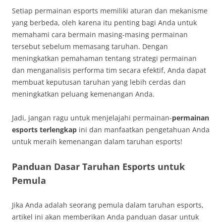
Setiap permainan esports memiliki aturan dan mekanisme
yang berbeda, oleh karena itu penting bagi Anda untuk
memahami cara bermain masing-masing permainan
tersebut sebelum memasang taruhan. Dengan
meningkatkan pemahaman tentang strategi permainan
dan menganalisis performa tim secara efektif, Anda dapat
membuat keputusan taruhan yang lebih cerdas dan
meningkatkan peluang kemenangan Anda.
Jadi, jangan ragu untuk menjelajahi permainan-
permainan
esports terlengkap
ini dan manfaatkan pengetahuan Anda
untuk meraih kemenangan dalam taruhan esports!
Panduan Dasar Taruhan Esports untuk
Pemula
Jika Anda adalah seorang pemula dalam taruhan esports,
artikel ini akan memberikan Anda panduan dasar untuk