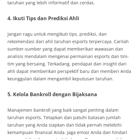
taruhan yang lebih informatif dan cerdas.
4. Ikuti Tips dan Prediksi Ahli
Jangan ragu untuk mengikuti tips, prediksi, dan
rekomendasi dari ahli taruhan esports terpercaya. Carilah
sumber-sumber yang dapat memberikan wawasan dan
analisis mendalam mengenai permainan esports dan tim-
tim yang bersaing. Terkadang, pendapat dan insight dari
ahli dapat memberikan perspektif baru dan memberi Anda
keunggulan dalam mengambil keputusan taruhan.
5. Kelola Bankroll dengan Bijaksana
Manajemen bankroll yang baik sangat penting dalam
taruhan esports. Tetapkan dan patuhi batasan jumlah
taruhan yang Anda siapkan dan tidak pernah melebihi
kemampuan finansial Anda. Jaga emosi Anda dan hindari