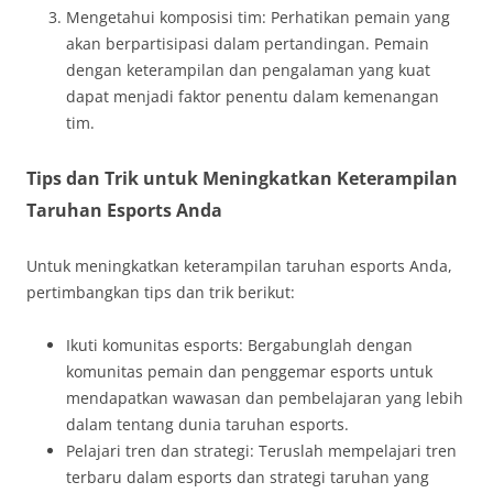
Mengetahui komposisi tim: Perhatikan pemain yang
akan berpartisipasi dalam pertandingan. Pemain
dengan keterampilan dan pengalaman yang kuat
dapat menjadi faktor penentu dalam kemenangan
tim.
Tips dan Trik untuk Meningkatkan Keterampilan
Taruhan Esports Anda
Untuk meningkatkan keterampilan taruhan esports Anda,
pertimbangkan tips dan trik berikut:
Ikuti komunitas esports: Bergabunglah dengan
komunitas pemain dan penggemar esports untuk
mendapatkan wawasan dan pembelajaran yang lebih
dalam tentang dunia taruhan esports.
Pelajari tren dan strategi: Teruslah mempelajari tren
terbaru dalam esports dan strategi taruhan yang