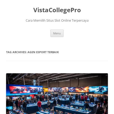
VistaCollegePro
Cara Memilih Situs Slot Online Terpercaya
Skip
Menu
to
content
TAG ARCHIVES:
AGEN ESPORT TERBAIK