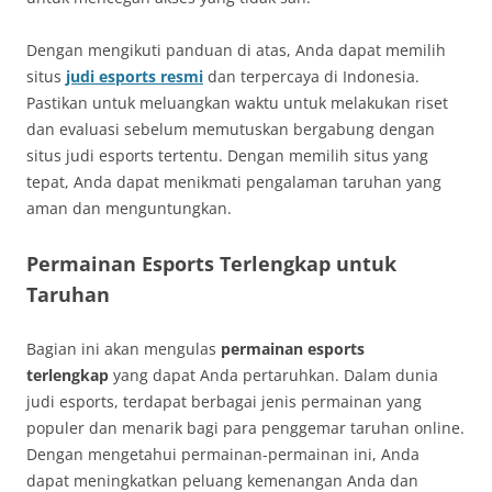
Dengan mengikuti panduan di atas, Anda dapat memilih
situs
judi esports resmi
dan terpercaya di Indonesia.
Pastikan untuk meluangkan waktu untuk melakukan riset
dan evaluasi sebelum memutuskan bergabung dengan
situs judi esports tertentu. Dengan memilih situs yang
tepat, Anda dapat menikmati pengalaman taruhan yang
aman dan menguntungkan.
Permainan Esports Terlengkap untuk
Taruhan
Bagian ini akan mengulas
permainan esports
terlengkap
yang dapat Anda pertaruhkan. Dalam dunia
judi esports, terdapat berbagai jenis permainan yang
populer dan menarik bagi para penggemar taruhan online.
Dengan mengetahui permainan-permainan ini, Anda
dapat meningkatkan peluang kemenangan Anda dan