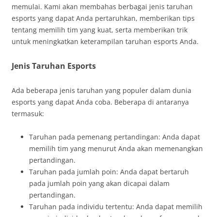
memulai. Kami akan membahas berbagai jenis taruhan
esports yang dapat Anda pertaruhkan, memberikan tips
tentang memilih tim yang kuat, serta memberikan trik
untuk meningkatkan keterampilan taruhan esports Anda.
Jenis Taruhan Esports
Ada beberapa jenis taruhan yang populer dalam dunia
esports yang dapat Anda coba. Beberapa di antaranya
termasuk:
Taruhan pada pemenang pertandingan: Anda dapat
memilih tim yang menurut Anda akan memenangkan
pertandingan.
Taruhan pada jumlah poin: Anda dapat bertaruh
pada jumlah poin yang akan dicapai dalam
pertandingan.
Taruhan pada individu tertentu: Anda dapat memilih