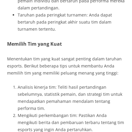
pemain individu dan bertaruh pada performa mereka
dalam pertandingan.
Taruhan pada peringkat turnamen: Anda dapat
bertaruh pada peringkat akhir suatu tim dalam
turnamen tertentu.
Memilih Tim yang Kuat
Menentukan tim yang kuat sangat penting dalam taruhan
esports. Berikut beberapa tips untuk membantu Anda
memilih tim yang memiliki peluang menang yang tinggi:
Analisis kinerja tim: Teliti hasil pertandingan
sebelumnya, statistik pemain, dan strategi tim untuk
mendapatkan pemahaman mendalam tentang
performa tim.
Mengikuti perkembangan tim: Pastikan Anda
mengikuti berita dan pembaruan terbaru tentang tim
esports yang ingin Anda pertaruhkan.