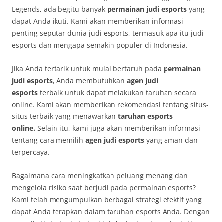
Legends, ada begitu banyak
permainan judi esports
yang
dapat Anda ikuti. Kami akan memberikan informasi
penting seputar dunia judi esports, termasuk apa itu judi
esports dan mengapa semakin populer di Indonesia.
Jika Anda tertarik untuk mulai bertaruh pada
permainan
judi esports
, Anda membutuhkan
agen judi
esports
terbaik untuk dapat melakukan taruhan secara
online. Kami akan memberikan rekomendasi tentang situs-
situs terbaik yang menawarkan
taruhan esports
online.
Selain itu, kami juga akan memberikan informasi
tentang cara memilih
agen judi esports
yang aman dan
terpercaya.
Bagaimana cara meningkatkan peluang menang dan
mengelola risiko saat berjudi pada permainan esports?
Kami telah mengumpulkan berbagai strategi efektif yang
dapat Anda terapkan dalam taruhan esports Anda. Dengan