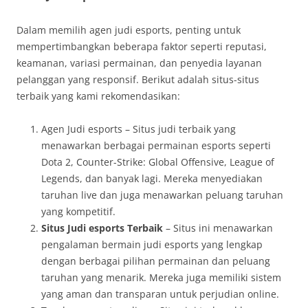
Dalam memilih agen judi esports, penting untuk
mempertimbangkan beberapa faktor seperti reputasi,
keamanan, variasi permainan, dan penyedia layanan
pelanggan yang responsif. Berikut adalah situs-situs
terbaik yang kami rekomendasikan:
Agen Judi esports – Situs judi terbaik yang
menawarkan berbagai permainan esports seperti
Dota 2, Counter-Strike: Global Offensive, League of
Legends, dan banyak lagi. Mereka menyediakan
taruhan live dan juga menawarkan peluang taruhan
yang kompetitif.
Situs Judi esports Terbaik
– Situs ini menawarkan
pengalaman bermain judi esports yang lengkap
dengan berbagai pilihan permainan dan peluang
taruhan yang menarik. Mereka juga memiliki sistem
yang aman dan transparan untuk perjudian online.