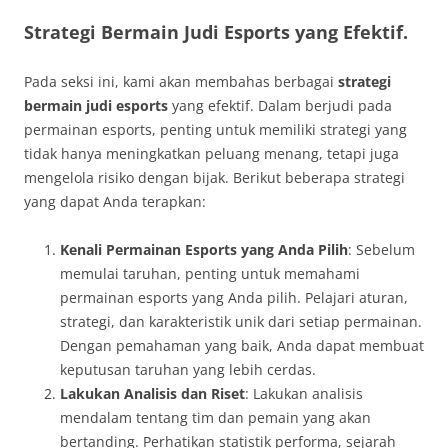
Strategi Bermain Judi Esports yang Efektif.
Pada seksi ini, kami akan membahas berbagai
strategi
bermain judi esports
yang efektif. Dalam berjudi pada
permainan esports, penting untuk memiliki strategi yang
tidak hanya meningkatkan peluang menang, tetapi juga
mengelola risiko dengan bijak. Berikut beberapa strategi
yang dapat Anda terapkan:
Kenali Permainan Esports yang Anda Pilih
: Sebelum
memulai taruhan, penting untuk memahami
permainan esports yang Anda pilih. Pelajari aturan,
strategi, dan karakteristik unik dari setiap permainan.
Dengan pemahaman yang baik, Anda dapat membuat
keputusan taruhan yang lebih cerdas.
Lakukan Analisis dan Riset
: Lakukan analisis
mendalam tentang tim dan pemain yang akan
bertanding. Perhatikan statistik performa, sejarah