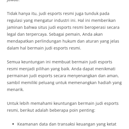
Tidak hanya itu, judi esports resmi juga tunduk pada
regulasi yang mengatur industri ini. Hal ini memberikan
jaminan bahwa situs judi esports resmi beroperasi secara
legal dan terpercaya. Sebagai pemain, Anda akan
mendapatkan perlindungan hukum dan aturan yang jelas
dalam hal bermain judi esports resmi.
Semua keuntungan ini membuat bermain judi esports
resmi menjadi pilihan yang baik. Anda dapat menikmati
permainan judi esports secara menyenangkan dan aman,
sambil memiliki peluang untuk memenangkan hadiah yang
menarik.
Untuk lebih memahami keuntungan bermain judi esports
resmi, berikut adalah beberapa poin penting:
Keamanan data dan transaksi keuangan yang ketat