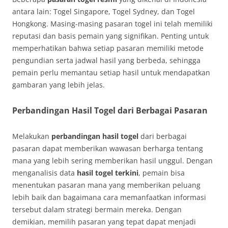
antara lain: Togel Singapore, Togel Sydney, dan Togel
Hongkong. Masing-masing pasaran togel ini telah memiliki
reputasi dan basis pemain yang signifikan. Penting untuk
memperhatikan bahwa setiap pasaran memiliki metode
pengundian serta jadwal hasil yang berbeda, sehingga
pemain perlu memantau setiap hasil untuk mendapatkan
gambaran yang lebih jelas.
Perbandingan Hasil Togel dari Berbagai Pasaran
Melakukan
perbandingan hasil togel
dari berbagai
pasaran dapat memberikan wawasan berharga tentang
mana yang lebih sering memberikan hasil unggul. Dengan
menganalisis data
hasil togel terkini
, pemain bisa
menentukan pasaran mana yang memberikan peluang
lebih baik dan bagaimana cara memanfaatkan informasi
tersebut dalam strategi bermain mereka. Dengan
demikian, memilih pasaran yang tepat dapat menjadi