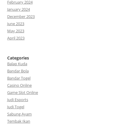
February 2024
January 2024
December 2023
June 2023
May 2023
April 2023
Categories
Balap Kuda
Bandar Bola
Bandar Togel
Casino Online
Game Slot Online
Judi Esports
Judi Togel
Sabung Ayam
Tembak Ikan