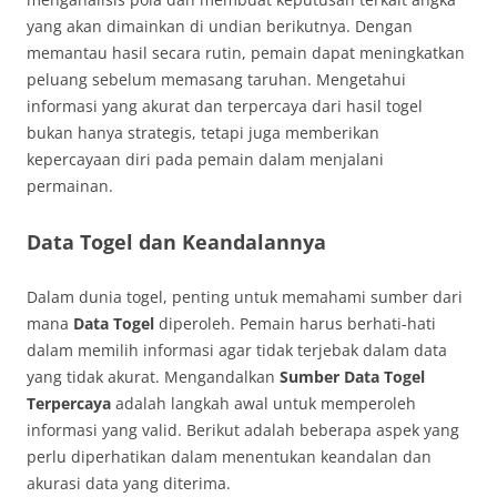
yang akan dimainkan di undian berikutnya. Dengan
memantau hasil secara rutin, pemain dapat meningkatkan
peluang sebelum memasang taruhan. Mengetahui
informasi yang akurat dan terpercaya dari hasil togel
bukan hanya strategis, tetapi juga memberikan
kepercayaan diri pada pemain dalam menjalani
permainan.
Data Togel dan Keandalannya
Dalam dunia togel, penting untuk memahami sumber dari
mana
Data Togel
diperoleh. Pemain harus berhati-hati
dalam memilih informasi agar tidak terjebak dalam data
yang tidak akurat. Mengandalkan
Sumber Data Togel
Terpercaya
adalah langkah awal untuk memperoleh
informasi yang valid. Berikut adalah beberapa aspek yang
perlu diperhatikan dalam menentukan keandalan dan
akurasi data yang diterima.