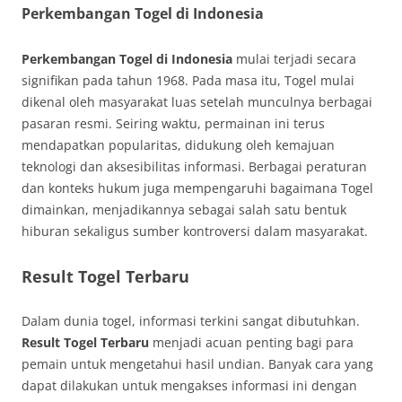
Perkembangan Togel di Indonesia
Perkembangan Togel di Indonesia
mulai terjadi secara
signifikan pada tahun 1968. Pada masa itu, Togel mulai
dikenal oleh masyarakat luas setelah munculnya berbagai
pasaran resmi. Seiring waktu, permainan ini terus
mendapatkan popularitas, didukung oleh kemajuan
teknologi dan aksesibilitas informasi. Berbagai peraturan
dan konteks hukum juga mempengaruhi bagaimana Togel
dimainkan, menjadikannya sebagai salah satu bentuk
hiburan sekaligus sumber kontroversi dalam masyarakat.
Result Togel Terbaru
Dalam dunia togel, informasi terkini sangat dibutuhkan.
Result Togel Terbaru
menjadi acuan penting bagi para
pemain untuk mengetahui hasil undian. Banyak cara yang
dapat dilakukan untuk mengakses informasi ini dengan