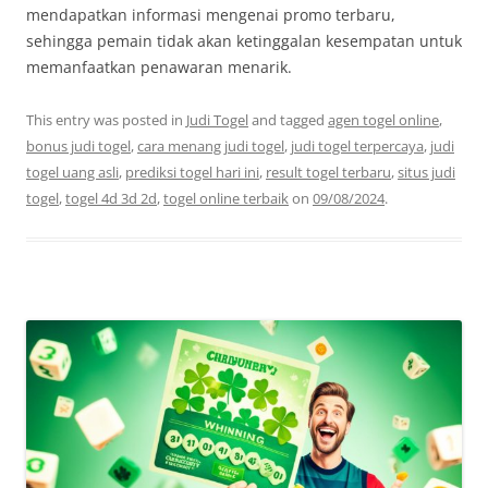
mendapatkan informasi mengenai promo terbaru,
sehingga pemain tidak akan ketinggalan kesempatan untuk
memanfaatkan penawaran menarik.
This entry was posted in
Judi Togel
and tagged
agen togel online
,
bonus judi togel
,
cara menang judi togel
,
judi togel terpercaya
,
judi
togel uang asli
,
prediksi togel hari ini
,
result togel terbaru
,
situs judi
togel
,
togel 4d 3d 2d
,
togel online terbaik
on
09/08/2024
.