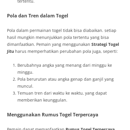
tertentu.
Pola dan Tren dalam Togel
Pola dalam permainan togel tidak bisa diabaikan. setiap
hasil mungkin menunjukkan pola tertentu yang bisa
dimanfaatkan. Pemain yang menggunakan
Strategi Togel
Jitu
harus memperhatikan perubahan pola juga, seperti:
Berubahnya angka yang menang dari minggu ke
minggu.
Pola berurutan atau angka genap dan ganjil yang
muncul.
Temuan tren dari waktu ke waktu, yang dapat
memberikan keunggulan.
Menggunakan Rumus Togel Terpercaya
Pemain dapat memanfaatkan
Rumus Togel Terpercaya