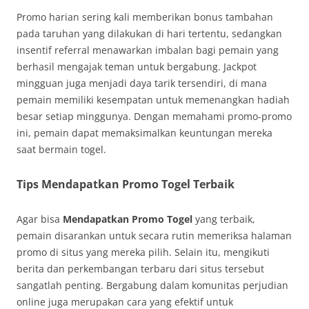
Promo harian sering kali memberikan bonus tambahan
pada taruhan yang dilakukan di hari tertentu, sedangkan
insentif referral menawarkan imbalan bagi pemain yang
berhasil mengajak teman untuk bergabung. Jackpot
mingguan juga menjadi daya tarik tersendiri, di mana
pemain memiliki kesempatan untuk memenangkan hadiah
besar setiap minggunya. Dengan memahami promo-promo
ini, pemain dapat memaksimalkan keuntungan mereka
saat bermain togel.
Tips Mendapatkan Promo Togel Terbaik
Agar bisa
Mendapatkan Promo Togel
yang terbaik,
pemain disarankan untuk secara rutin memeriksa halaman
promo di situs yang mereka pilih. Selain itu, mengikuti
berita dan perkembangan terbaru dari situs tersebut
sangatlah penting. Bergabung dalam komunitas perjudian
online juga merupakan cara yang efektif untuk