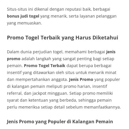
Situs-situs ini dikenal dengan reputasi baik, berbagai
bonus judi togel
yang menarik, serta layanan pelanggan
yang memuaskan.
Promo Togel Terbaik yang Harus Diketahui
Dalam dunia perjudian togel, memahami berbagai
jenis
promo
adalah langkah yang sangat penting bagi setiap
pemain.
Promo Togel Terbaik
dapat berupa berbagai
insentif yang ditawarkan oleh situs untuk menarik minat
dan mempertahankan anggota.
Jenis Promo
yang populer
di kalangan pemain meliputi promo harian, insentif
referral, dan jackpot mingguan. Setiap promo memiliki
syarat dan ketentuan yang berbeda, sehingga pemain
perlu memeriksa setiap detail sebelum memanfaatkannya.
Jenis Promo yang Populer di Kalangan Pemain