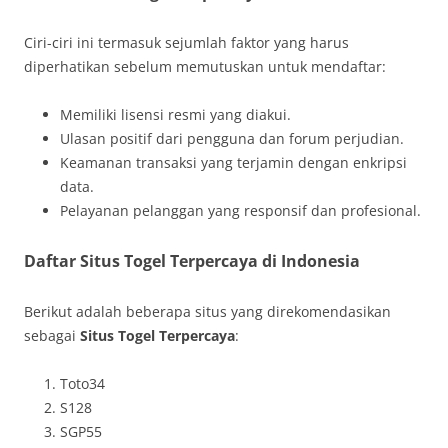
Ciri-ciri ini termasuk sejumlah faktor yang harus
diperhatikan sebelum memutuskan untuk mendaftar:
Memiliki lisensi resmi yang diakui.
Ulasan positif dari pengguna dan forum perjudian.
Keamanan transaksi yang terjamin dengan enkripsi
data.
Pelayanan pelanggan yang responsif dan profesional.
Daftar Situs Togel Terpercaya di Indonesia
Berikut adalah beberapa situs yang direkomendasikan
sebagai
Situs Togel Terpercaya
:
Toto34
S128
SGP55