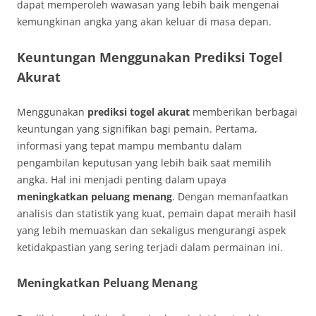
dapat memperoleh wawasan yang lebih baik mengenai
kemungkinan angka yang akan keluar di masa depan.
Keuntungan Menggunakan Prediksi Togel
Akurat
Menggunakan
prediksi togel akurat
memberikan berbagai
keuntungan yang signifikan bagi pemain. Pertama,
informasi yang tepat mampu membantu dalam
pengambilan keputusan yang lebih baik saat memilih
angka. Hal ini menjadi penting dalam upaya
meningkatkan peluang menang
. Dengan memanfaatkan
analisis dan statistik yang kuat, pemain dapat meraih hasil
yang lebih memuaskan dan sekaligus mengurangi aspek
ketidakpastian yang sering terjadi dalam permainan ini.
Meningkatkan Peluang Menang