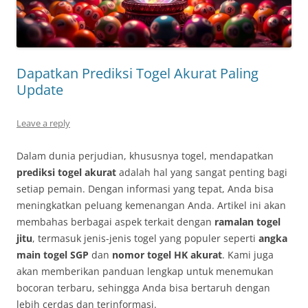
Dapatkan Prediksi Togel Akurat Paling
Update
Leave a reply
Dalam dunia perjudian, khususnya togel, mendapatkan
prediksi togel akurat
adalah hal yang sangat penting bagi
setiap pemain. Dengan informasi yang tepat, Anda bisa
meningkatkan peluang kemenangan Anda. Artikel ini akan
membahas berbagai aspek terkait dengan
ramalan togel
jitu
, termasuk jenis-jenis togel yang populer seperti
angka
main togel SGP
dan
nomor togel HK akurat
. Kami juga
akan memberikan panduan lengkap untuk menemukan
bocoran terbaru, sehingga Anda bisa bertaruh dengan
lebih cerdas dan terinformasi.