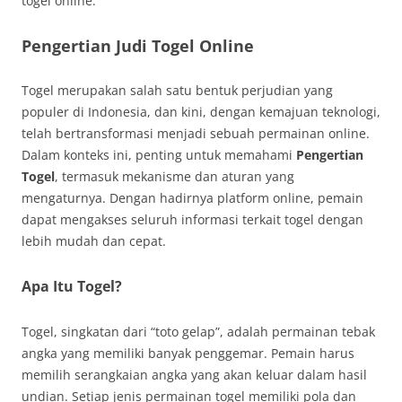
togel online.
Pengertian Judi Togel Online
Togel merupakan salah satu bentuk perjudian yang
populer di Indonesia, dan kini, dengan kemajuan teknologi,
telah bertransformasi menjadi sebuah permainan online.
Dalam konteks ini, penting untuk memahami
Pengertian
Togel
, termasuk mekanisme dan aturan yang
mengaturnya. Dengan hadirnya platform online, pemain
dapat mengakses seluruh informasi terkait togel dengan
lebih mudah dan cepat.
Apa Itu Togel?
Togel, singkatan dari “toto gelap”, adalah permainan tebak
angka yang memiliki banyak penggemar. Pemain harus
memilih serangkaian angka yang akan keluar dalam hasil
undian. Setiap jenis permainan togel memiliki pola dan