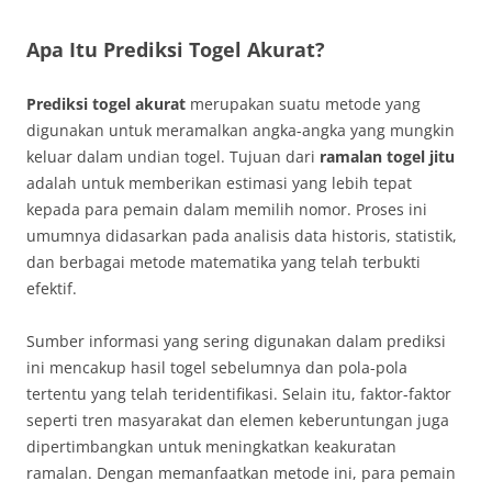
Apa Itu Prediksi Togel Akurat?
Prediksi togel akurat
merupakan suatu metode yang
digunakan untuk meramalkan angka-angka yang mungkin
keluar dalam undian togel. Tujuan dari
ramalan togel jitu
adalah untuk memberikan estimasi yang lebih tepat
kepada para pemain dalam memilih nomor. Proses ini
umumnya didasarkan pada analisis data historis, statistik,
dan berbagai metode matematika yang telah terbukti
efektif.
Sumber informasi yang sering digunakan dalam prediksi
ini mencakup hasil togel sebelumnya dan pola-pola
tertentu yang telah teridentifikasi. Selain itu, faktor-faktor
seperti tren masyarakat dan elemen keberuntungan juga
dipertimbangkan untuk meningkatkan keakuratan
ramalan. Dengan memanfaatkan metode ini, para pemain