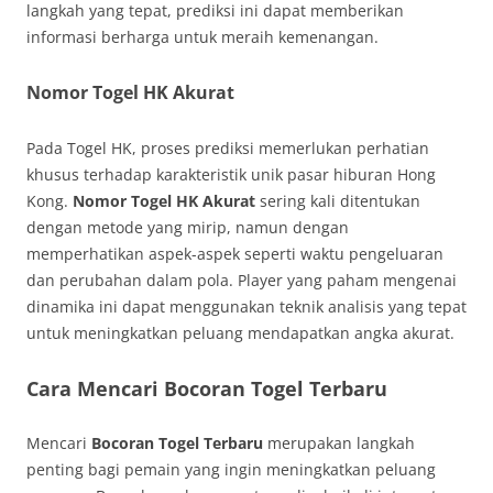
langkah yang tepat, prediksi ini dapat memberikan
informasi berharga untuk meraih kemenangan.
Nomor Togel HK Akurat
Pada Togel HK, proses prediksi memerlukan perhatian
khusus terhadap karakteristik unik pasar hiburan Hong
Kong.
Nomor Togel HK Akurat
sering kali ditentukan
dengan metode yang mirip, namun dengan
memperhatikan aspek-aspek seperti waktu pengeluaran
dan perubahan dalam pola. Player yang paham mengenai
dinamika ini dapat menggunakan teknik analisis yang tepat
untuk meningkatkan peluang mendapatkan angka akurat.
Cara Mencari Bocoran Togel Terbaru
Mencari
Bocoran Togel Terbaru
merupakan langkah
penting bagi pemain yang ingin meningkatkan peluang