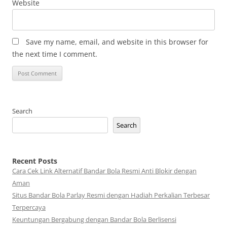
Website
Save my name, email, and website in this browser for
the next time I comment.
Search
Search
Recent Posts
Cara Cek Link Alternatif Bandar Bola Resmi Anti Blokir dengan
Aman
Situs Bandar Bola Parlay Resmi dengan Hadiah Perkalian Terbesar
Terpercaya
Keuntungan Bergabung dengan Bandar Bola Berlisensi