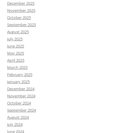
December 2025
November 2025
October 2025
September 2025
August 2025
July 2025
June 2025
May 2025
April 2025
March 2025
February 2025
January 2025
December 2024
November 2024
October 2024
September 2024
August 2024
July 2024
June 2024