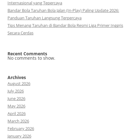
Internasional yang Tepercaya
Bandar Bola Taruhan Bola Jalan (In-Play) Paling Update 2026:
Panduan Taruhan Langsung Terpercaya
Tips Menang Taruhan di Bandar Bola Resmi Liga Primer Inggris
Secara Cerdas
Recent Comments
No comments to show.
Archives
August 2026
July 2026
June 2026
May 2026
April 2026
March 2026
February 2026
January 2026