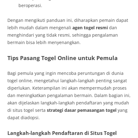
beroperasi.
Dengan mengikuti panduan ini, diharapkan pemain dapat
lebih mudah dalam mengenali
agen togel resmi
dan
menghindari yang tidak resmi, sehingga pengalaman
bermain bisa lebih menyenangkan.
Tips Pasang Togel Online untuk Pemula
Bagi pemula yang ingin mencoba peruntungan di dunia
togel online, mengetahui langkah-langkah penting sangat
diperlukan. Keterampilan ini akan mempermudah proses
dan meningkatkan pengalaman bermain. Dalam bagian ini,
akan dijelaskan langkah-langkah pendaftaran yang mudah
di situs togel serta
strategi dasar pemasangan togel
yang
dapat diadopsi.
Langkah-langkah Pendaftaran di Situs Togel