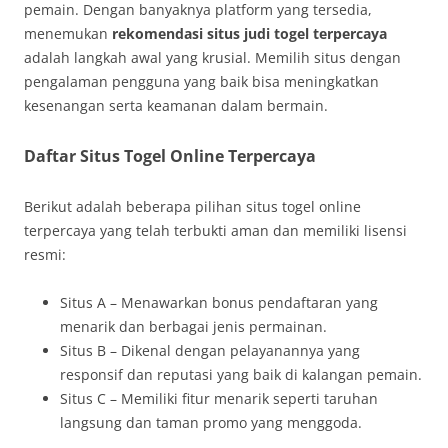
pemain. Dengan banyaknya platform yang tersedia,
menemukan
rekomendasi situs judi togel terpercaya
adalah langkah awal yang krusial. Memilih situs dengan
pengalaman pengguna yang baik bisa meningkatkan
kesenangan serta keamanan dalam bermain.
Daftar Situs Togel Online Terpercaya
Berikut adalah beberapa pilihan situs togel online
terpercaya yang telah terbukti aman dan memiliki lisensi
resmi:
Situs A – Menawarkan bonus pendaftaran yang
menarik dan berbagai jenis permainan.
Situs B – Dikenal dengan pelayanannya yang
responsif dan reputasi yang baik di kalangan pemain.
Situs C – Memiliki fitur menarik seperti taruhan
langsung dan taman promo yang menggoda.