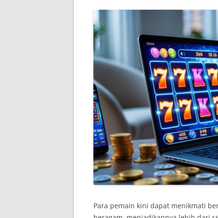
Para pemain kini dapat menikmati b
beragam, menjadikannya lebih dari se