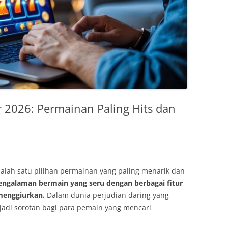
r 2026: Permainan Paling Hits dan
 salah satu pilihan permainan yang paling menarik dan
ngalaman bermain yang seru dengan berbagai fitur
menggiurkan.
Dalam dunia perjudian daring yang
adi sorotan bagi para pemain yang mencari