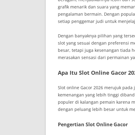
grafik menarik dan suara yang meman
pengalaman bermain. Dengan populari
setiap penggemar judi untuk menjelaj
Dengan banyaknya pilihan yang ters
slot yang sesuai dengan preferensi m
besar, tetapi juga kesenangan tiada h
merasakan sensasi dari permainan ya
Apa Itu Slot Online Gacor 20
Slot online Gacor 2026 merujuk pada j
kemenangan yang lebih tinggi diband
populer di kalangan pemain karena
dengan peluang lebih besar untuk mer
Pengertian Slot Online Gacor