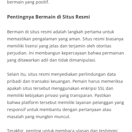
bermain yang positif.
Pentingnya Bermain di Situs Resmi
Bermain di situs resmi adalah langkah pertama untuk
memastikan pengalaman yang aman. Situs resmi biasanya
memiliki lisensi yang jelas dan terjamin oleh otoritas
perjudian. Ini membangun kepercayaan bahwa permainan
yang ditawarkan adil dan tidak dimanipulasi.
Selain itu, situs resmi menyediakan perlindungan data
pribadi dan transaksi keuangan. Pemain harus memeriksa
apakah situs tersebut menggunakan enkripsi SSL dan
memiliki kebijakan privasi yang transparan. Pastikan
bahwa platform tersebut memiliki layanan pelanggan yang
responsif untuk membantu dengan pertanyaan atau
masalah yang mungkin muncul.
Terakhir, penting untuk membaca ulasan dan testimoni