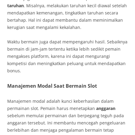
taruhan
. Misalnya, melakukan taruhan kecil diawal setelah
mendapatkan kemenangan, tingkatkan taruhan secara
bertahap. Hal ini dapat membantu dalam meminimalkan
kerugian saat mengalami kekalahan.
Waktu bermain juga dapat mempengaruhi hasil. Sebaiknya
bermain di jam-jam tertentu ketika lebih sedikit pemain
mengakses platform, karena ini dapat mengurangi
kompetisi dan meningkatkan peluang untuk mendapatkan
bonus.
Manajemen Modal Saat Bermain Slot
Manajemen modal adalah kunci keberhasilan dalam
permainan slot. Pemain harus menetapkan
anggaran
sebelum memulai permainan dan berpegang teguh pada
anggaran tersebut. Ini membantu mencegah pengeluaran
berlebihan dan menjaga pengalaman bermain tetap