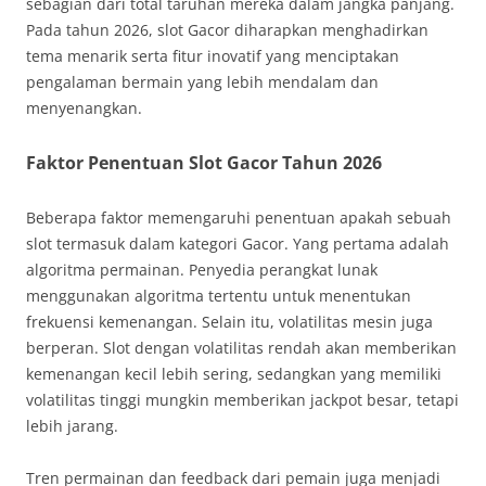
sebagian dari total taruhan mereka dalam jangka panjang.
Pada tahun 2026, slot Gacor diharapkan menghadirkan
tema menarik serta fitur inovatif yang menciptakan
pengalaman bermain yang lebih mendalam dan
menyenangkan.
Faktor Penentuan Slot Gacor Tahun 2026
Beberapa faktor memengaruhi penentuan apakah sebuah
slot termasuk dalam kategori Gacor. Yang pertama adalah
algoritma permainan. Penyedia perangkat lunak
menggunakan algoritma tertentu untuk menentukan
frekuensi kemenangan. Selain itu, volatilitas mesin juga
berperan. Slot dengan volatilitas rendah akan memberikan
kemenangan kecil lebih sering, sedangkan yang memiliki
volatilitas tinggi mungkin memberikan jackpot besar, tetapi
lebih jarang.
Tren permainan dan feedback dari pemain juga menjadi