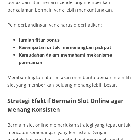
bonus dan fitur menarik cenderung memberikan
pengalaman bermain yang lebih menguntungkan.
Poin perbandingan yang harus diperhatikan:
Jumlah fitur bonus
Kesempatan untuk memenangkan jackpot
Kemudahan dalam memahami mekanisme
permainan
Membandingkan fitur ini akan membantu pemain memilih
slot yang memberikan peluang menang lebih besar.
Strategi Efektif Bermain Slot Online agar
Menang Konsisten
Bermain slot online memerlukan strategi yang tepat untuk
mencapai kemenangan yang konsisten. Dengan
pendekatan yang baik, pemain dapat mengelola modal