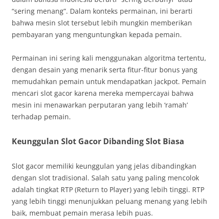
“sering menang”. Dalam konteks permainan, ini berarti
bahwa mesin slot tersebut lebih mungkin memberikan
pembayaran yang menguntungkan kepada pemain.
Permainan ini sering kali menggunakan algoritma tertentu,
dengan desain yang menarik serta fitur-fitur bonus yang
memudahkan pemain untuk mendapatkan jackpot. Pemain
mencari slot gacor karena mereka mempercayai bahwa
mesin ini menawarkan perputaran yang lebih ‘ramah’
terhadap pemain.
Keunggulan Slot Gacor Dibanding Slot Biasa
Slot gacor memiliki keunggulan yang jelas dibandingkan
dengan slot tradisional. Salah satu yang paling mencolok
adalah tingkat RTP (Return to Player) yang lebih tinggi. RTP
yang lebih tinggi menunjukkan peluang menang yang lebih
baik, membuat pemain merasa lebih puas.