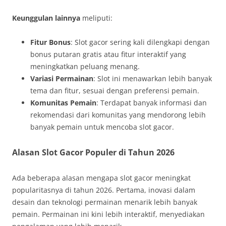
Keunggulan lainnya
meliputi:
Fitur Bonus
: Slot gacor sering kali dilengkapi dengan
bonus putaran gratis atau fitur interaktif yang
meningkatkan peluang menang.
Variasi Permainan
: Slot ini menawarkan lebih banyak
tema dan fitur, sesuai dengan preferensi pemain.
Komunitas Pemain
: Terdapat banyak informasi dan
rekomendasi dari komunitas yang mendorong lebih
banyak pemain untuk mencoba slot gacor.
Alasan Slot Gacor Populer di Tahun 2026
Ada beberapa alasan mengapa slot gacor meningkat
popularitasnya di tahun 2026. Pertama, inovasi dalam
desain dan teknologi permainan menarik lebih banyak
pemain. Permainan ini kini lebih interaktif, menyediakan