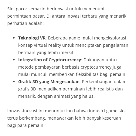
Slot gacor semakin berinovasi untuk memenuhi
permintaan pasar. Di antara inovasi terbaru yang menarik
perhatian adalah:
Teknologi VR
: Beberapa game mulai mengeksplorasi
konsep virtual reality untuk menciptakan pengalaman
bermain yang lebih imersif.
Integration of Cryptocurrency
: Dukungan untuk
metode pembayaran berbasis cryptocurrency juga
mulai muncul, memberikan fleksibilitas bagi pemain.
Grafik 3D yang Mengesankan
: Perkembangan dalam
grafis 3D menjadikan permainan lebih realistis dan
menarik, dengan animasi yang halus.
Inovasi-inovasi ini menunjukkan bahwa industri game slot
terus berkembang, menawarkan lebih banyak keseruan
bagi para pemain.