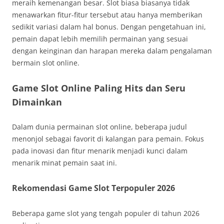
meraih kemenangan besar. Slot biasa biasanya tidak
menawarkan fitur-fitur tersebut atau hanya memberikan
sedikit variasi dalam hal bonus. Dengan pengetahuan ini,
pemain dapat lebih memilih permainan yang sesuai
dengan keinginan dan harapan mereka dalam pengalaman
bermain slot online.
Game Slot Online Paling Hits dan Seru
Dimainkan
Dalam dunia permainan slot online, beberapa judul
menonjol sebagai favorit di kalangan para pemain. Fokus
pada inovasi dan fitur menarik menjadi kunci dalam
menarik minat pemain saat ini.
Rekomendasi Game Slot Terpopuler 2026
Beberapa game slot yang tengah populer di tahun 2026