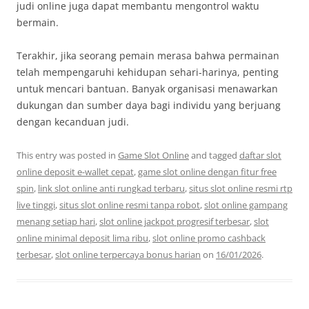
judi online juga dapat membantu mengontrol waktu
bermain.
Terakhir, jika seorang pemain merasa bahwa permainan
telah mempengaruhi kehidupan sehari-harinya, penting
untuk mencari bantuan. Banyak organisasi menawarkan
dukungan dan sumber daya bagi individu yang berjuang
dengan kecanduan judi.
This entry was posted in
Game Slot Online
and tagged
daftar slot
online deposit e-wallet cepat
,
game slot online dengan fitur free
spin
,
link slot online anti rungkad terbaru
,
situs slot online resmi rtp
live tinggi
,
situs slot online resmi tanpa robot
,
slot online gampang
menang setiap hari
,
slot online jackpot progresif terbesar
,
slot
online minimal deposit lima ribu
,
slot online promo cashback
terbesar
,
slot online terpercaya bonus harian
on
16/01/2026
.