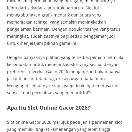
mekanisme permainan yang beragam, menjadikannya
lebih dari sekadar alat untuk bertaruh. Slot ini
menggabungkan grafik menarik dan suara yang
memanjakan telinga, yang semakin meningkatkan
pengalaman bermain. Dengan popularitasnya yang terus
meningkat, sudah saatnya bagi setiap penggemar judi
untuk menjelajahi pilihan game ini.
Dengan banyaknya pilihan yang tersedia, pemain memiliki
kesempatan untuk menemukan slot yang sesuai dengan
preferensi mereka. Gacor 2026 menjanjikan bukan hanya
jackpot besar, tetapi juga kesenangan tiada henti.
Mengingat semuanya, siapa yang tidak ingin merasakan
sensasi dari permainan yang menarik ini?
Apa Itu Slot Online Gacor 2026?
Slot online Gacor 2026 merujuk pada jenis permainan slot
yang memiliki tingkat kemenangan yang lebih tinggi