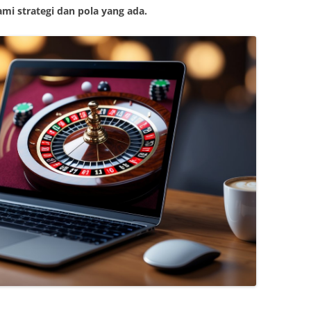
i strategi dan pola yang ada.