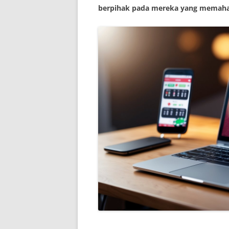
berpihak pada mereka yang memaham