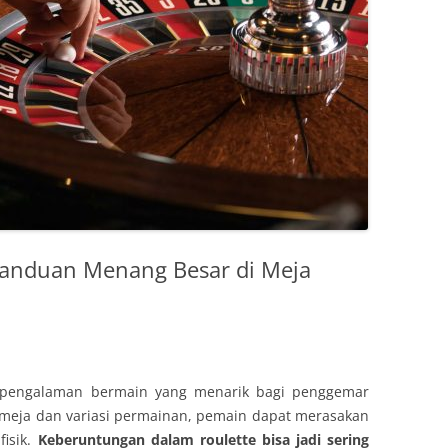
Panduan Menang Besar di Meja
 pengalaman bermain yang menarik bagi penggemar
n meja dan variasi permainan, pemain dapat merasakan
fisik.
Keberuntungan dalam roulette bisa jadi sering