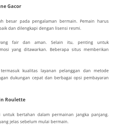
ine Gacor
ruh besar pada pengalaman bermain. Pemain harus
baik dan dilengkapi dengan lisensi resmi.
ang fair dan aman. Selain itu, penting untuk
osi yang ditawarkan. Beberapa situs memberikan
n termasuk kualitas layanan pelanggan dan metode
engan dukungan cepat dan berbagai opsi pembayaran
n Roulette
 untuk bertahan dalam permainan jangka panjang.
ang jelas sebelum mulai bermain.