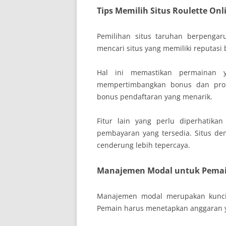
Tips Memilih Situs Roulette Onl
Pemilihan situs taruhan berpenga
mencari situs yang memiliki reputasi 
Hal ini memastikan permainan y
mempertimbangkan bonus dan prom
bonus pendaftaran yang menarik.
Fitur lain yang perlu diperhatika
pembayaran yang tersedia. Situs d
cenderung lebih tepercaya.
Manajemen Modal untuk Pemai
Manajemen modal merupakan kunci
Pemain harus menetapkan anggaran y