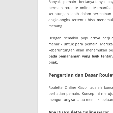
Banyak pemain bertanya-tanya ba
bermain roulette online. Memanfaa
keuntungan lebih dalam permainan i
angka-angka tertentu bisa menemu
menang.
Dengan semakin populernya perjudi
menarik untuk para pemain. Mereka 
keberuntungan akan menemukan per
pada pemahaman yang baik tentang
bijak.
Pengertian dan Dasar Roule
Roulette Online Gacor adalah kon
perhatian pemain. Konsep ini meruju
menguntungkan atau memiliki peluang
Apa Itu Roulette Online Gacor