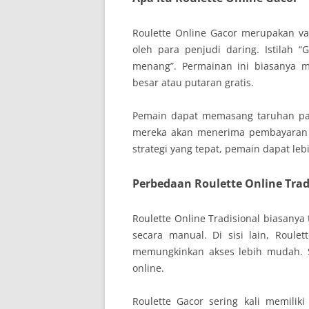
Roulette Online Gacor merupakan var
oleh para penjudi daring. Istilah “
menang”. Permainan ini biasanya m
besar atau putaran gratis.
Pemain dapat memasang taruhan pada
mereka akan menerima pembayaran s
strategi yang tepat, pemain dapat le
Perbedaan Roulette Online Trad
Roulette Online Tradisional biasanya 
secara manual. Di sisi lain, Roulet
memungkinkan akses lebih mudah. S
online.
Roulette Gacor sering kali memilik