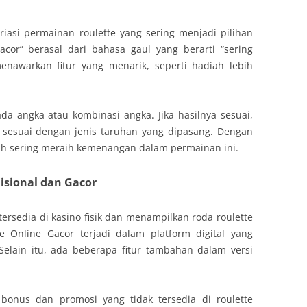
iasi permainan roulette yang sering menjadi pilihan
Gacor” berasal dari bahasa gaul yang berarti “sering
enawarkan fitur yang menarik, seperti hadiah lebih
 angka atau kombinasi angka. Jika hasilnya sesuai,
esuai dengan jenis taruhan yang dipasang. Dengan
bih sering meraih kemenangan dalam permainan ini.
isional dan Gacor
tersedia di kasino fisik dan menampilkan roda roulette
te Online Gacor terjadi dalam platform digital yang
elain itu, ada beberapa fitur tambahan dalam versi
i bonus dan promosi yang tidak tersedia di roulette