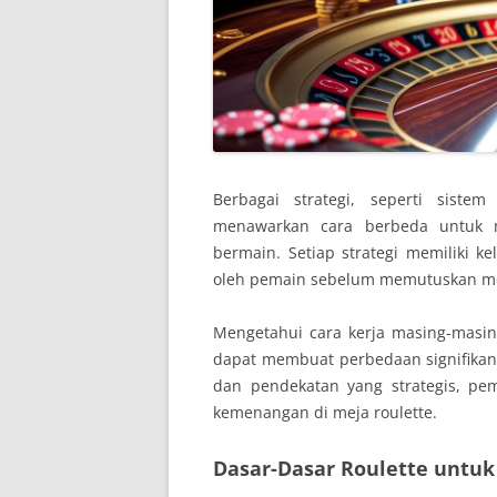
Berbagai strategi, seperti sistem
menawarkan cara berbeda untuk m
bermain. Setiap strategi memiliki 
oleh pemain sebelum memutuskan me
Mengetahui cara kerja masing-masin
dapat membuat perbedaan signifikan
dan pendekatan yang strategis, pe
kemenangan di meja roulette.
Dasar-Dasar Roulette untuk 