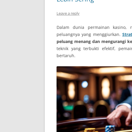
Leave a reply
Dalam dunia permainan kasino, r
peluangnya yang menggiurkan.
Stra
peluang menang dan mengurangi ke
teknik yang terbukti efektif, pem
bertaruh.