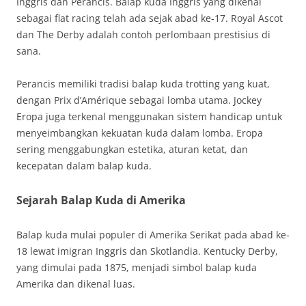
Inggris dan Perancis. Balap kuda Inggris yang dikenal
sebagai flat racing telah ada sejak abad ke-17. Royal Ascot
dan The Derby adalah contoh perlombaan prestisius di
sana.
Perancis memiliki tradisi balap kuda trotting yang kuat,
dengan Prix d’Amérique sebagai lomba utama. Jockey
Eropa juga terkenal menggunakan sistem handicap untuk
menyeimbangkan kekuatan kuda dalam lomba. Eropa
sering menggabungkan estetika, aturan ketat, dan
kecepatan dalam balap kuda.
Sejarah Balap Kuda di Amerika
Balap kuda mulai populer di Amerika Serikat pada abad ke-
18 lewat imigran Inggris dan Skotlandia. Kentucky Derby,
yang dimulai pada 1875, menjadi simbol balap kuda
Amerika dan dikenal luas.