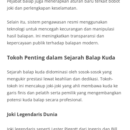
Pejabat balap juga menerapkan aturan baru terkait bobot
joki dan perlengkapan keselamatan.
Selain itu, sistem pengawasan resmi menggunakan
teknologi untuk mencegah kecurangan dan manipulasi
hasil balapan. Ini meningkatkan transparansi dan
kepercayaan publik terhadap balapan modern.
Tokoh Penting dalam Sejarah Balap Kuda
Sejarah balap kuda didominasi oleh sosok-sosok yang
mengukir prestasi lewat keahlian dan dedikasi. Tokoh-
tokoh ini mencakup joki-joki yang ahli membawa kuda ke
garis finis dan pelatih serta pemilik yang mengembangkan
potensi kuda balap secara profesional.
Joki Legendaris Dunia
Joki legendaris seperti Lester Piggott dari Inggris dan Bill