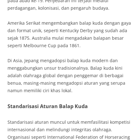
pada abad ke-19. Penyebaran ini terjadi melalui
perdagangan, kolonisasi, dan pengaruh budaya.
Amerika Serikat mengembangkan balap kuda dengan gaya
dan format unik, seperti Kentucky Derby yang sudah ada
sejak 1875. Australia mulai mengadakan balapan besar
seperti Melbourne Cup pada 1861.
Di Asia, Jepang mengadopsi balap kuda modern dan
menggabungkan unsur tradisionalnya. Balap kuda kini
adalah olahraga global dengan penggemar di berbagai
benua, masing-masing mengadopsi aturan yang serupa
namun memiliki ciri khas lokal.
Standarisasi Aturan Balap Kuda
Standarisasi aturan muncul untuk memfasilitasi kompetisi
internasional dan melindungi integritas olahraga.
Organisasi seperti International Federation of Horseracing