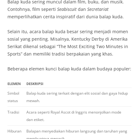
Balap kuda sering muncul dalam film, buku, dan musik.
Contohnya, film seperti
Seabiscuit
dan
Secretariat
memperlihatkan cerita inspiratif dari dunia balap kuda.
Selain itu, acara balap kuda besar sering menjadi momen
sosial yang penting. Misalnya, Kentucky Derby di Amerika
Serikat dikenal sebagai “The Most Exciting Two Minutes in
Sports” dan memiliki tradisi berpakaian yang khas.
Beberapa elemen kunci balap kuda dalam budaya populer:
ELEMEN
DESKRIPSI
Simbol
Balap kuda sering terkait dengan elit sosial dan gaya hidup
status
mewah.
Tradisi
Acara seperti Royal Ascot di Inggris menonjolkan mode
dan etiket.
Hiburan
Balapan menyediakan hiburan langsung dan taruhan yang
membuatnya menarik.