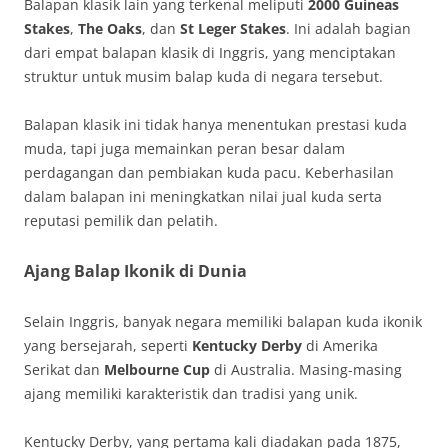
Balapan klasik lain yang terkenal meliputi
2000 Guineas
Stakes
,
The Oaks
, dan
St Leger Stakes
. Ini adalah bagian
dari empat balapan klasik di Inggris, yang menciptakan
struktur untuk musim balap kuda di negara tersebut.
Balapan klasik ini tidak hanya menentukan prestasi kuda
muda, tapi juga memainkan peran besar dalam
perdagangan dan pembiakan kuda pacu. Keberhasilan
dalam balapan ini meningkatkan nilai jual kuda serta
reputasi pemilik dan pelatih.
Ajang Balap Ikonik di Dunia
Selain Inggris, banyak negara memiliki balapan kuda ikonik
yang bersejarah, seperti
Kentucky Derby
di Amerika
Serikat dan
Melbourne Cup
di Australia. Masing-masing
ajang memiliki karakteristik dan tradisi yang unik.
Kentucky Derby, yang pertama kali diadakan pada 1875,