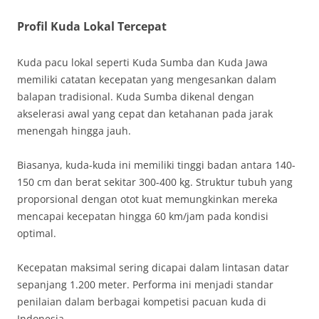
Profil Kuda Lokal Tercepat
Kuda pacu lokal seperti Kuda Sumba dan Kuda Jawa
memiliki catatan kecepatan yang mengesankan dalam
balapan tradisional. Kuda Sumba dikenal dengan
akselerasi awal yang cepat dan ketahanan pada jarak
menengah hingga jauh.
Biasanya, kuda-kuda ini memiliki tinggi badan antara 140-
150 cm dan berat sekitar 300-400 kg. Struktur tubuh yang
proporsional dengan otot kuat memungkinkan mereka
mencapai kecepatan hingga 60 km/jam pada kondisi
optimal.
Kecepatan maksimal sering dicapai dalam lintasan datar
sepanjang 1.200 meter. Performa ini menjadi standar
penilaian dalam berbagai kompetisi pacuan kuda di
Indonesia.