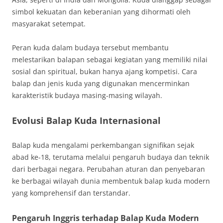
simbol kekuatan dan keberanian yang dihormati oleh
masyarakat setempat.
Peran kuda dalam budaya tersebut membantu
melestarikan balapan sebagai kegiatan yang memiliki nilai
sosial dan spiritual, bukan hanya ajang kompetisi. Cara
balap dan jenis kuda yang digunakan mencerminkan
karakteristik budaya masing-masing wilayah.
Evolusi Balap Kuda Internasional
Balap kuda mengalami perkembangan signifikan sejak
abad ke-18, terutama melalui pengaruh budaya dan teknik
dari berbagai negara. Perubahan aturan dan penyebaran
ke berbagai wilayah dunia membentuk balap kuda modern
yang komprehensif dan terstandar.
Pengaruh Inggris terhadap Balap Kuda Modern