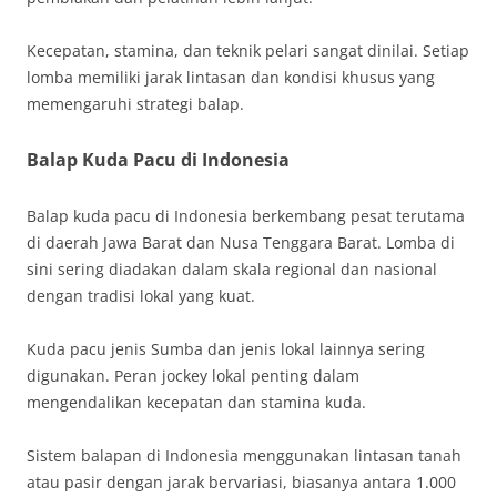
Kecepatan, stamina, dan teknik pelari sangat dinilai. Setiap
lomba memiliki jarak lintasan dan kondisi khusus yang
memengaruhi strategi balap.
Balap Kuda Pacu di Indonesia
Balap kuda pacu di Indonesia berkembang pesat terutama
di daerah Jawa Barat dan Nusa Tenggara Barat. Lomba di
sini sering diadakan dalam skala regional dan nasional
dengan tradisi lokal yang kuat.
Kuda pacu jenis Sumba dan jenis lokal lainnya sering
digunakan. Peran jockey lokal penting dalam
mengendalikan kecepatan dan stamina kuda.
Sistem balapan di Indonesia menggunakan lintasan tanah
atau pasir dengan jarak bervariasi, biasanya antara 1.000