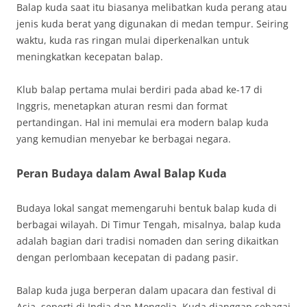
Balap kuda saat itu biasanya melibatkan kuda perang atau
jenis kuda berat yang digunakan di medan tempur. Seiring
waktu, kuda ras ringan mulai diperkenalkan untuk
meningkatkan kecepatan balap.
Klub balap pertama mulai berdiri pada abad ke-17 di
Inggris, menetapkan aturan resmi dan format
pertandingan. Hal ini memulai era modern balap kuda
yang kemudian menyebar ke berbagai negara.
Peran Budaya dalam Awal Balap Kuda
Budaya lokal sangat memengaruhi bentuk balap kuda di
berbagai wilayah. Di Timur Tengah, misalnya, balap kuda
adalah bagian dari tradisi nomaden dan sering dikaitkan
dengan perlombaan kecepatan di padang pasir.
Balap kuda juga berperan dalam upacara dan festival di
Asia, seperti di India dan Mongolia. Kuda dianggap sebagai