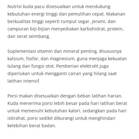
Nutrisi kuda pacu disesuaikan untuk mendukung
kebutuhan energi tinggi dan pemulihan cepat. Makanan
berkualitas tinggi seperti rumput segar, jerami, dan
campuran biji-bijian menyediakan karbohidrat, protein,
dan serat seimbang.
Suplementasi vitamin dan mineral penting, khususnya
kalsium, fosfor, dan magnesium, guna menjaga kekuatan
tulang dan fungsi otot. Pemberian elektrolit juga
diperlukan untuk mengganti cairan yang hilang saat
latihan intensif.
Porsi makan disesuaikan dengan beban latihan harian.
Kuda menerima porsi lebih besar pada hari latihan berat
untuk memenuhi kebutuhan kalori, sedangkan pada hari
istirahat, porsi sedikit dikurangi untuk menghindari
kelebihan berat badan.