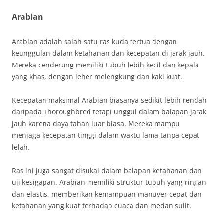
Arabian
Arabian adalah salah satu ras kuda tertua dengan
keunggulan dalam ketahanan dan kecepatan di jarak jauh.
Mereka cenderung memiliki tubuh lebih kecil dan kepala
yang khas, dengan leher melengkung dan kaki kuat.
Kecepatan maksimal Arabian biasanya sedikit lebih rendah
daripada Thoroughbred tetapi unggul dalam balapan jarak
jauh karena daya tahan luar biasa. Mereka mampu
menjaga kecepatan tinggi dalam waktu lama tanpa cepat
lelah.
Ras ini juga sangat disukai dalam balapan ketahanan dan
uji kesigapan. Arabian memiliki struktur tubuh yang ringan
dan elastis, memberikan kemampuan manuver cepat dan
ketahanan yang kuat terhadap cuaca dan medan sulit.