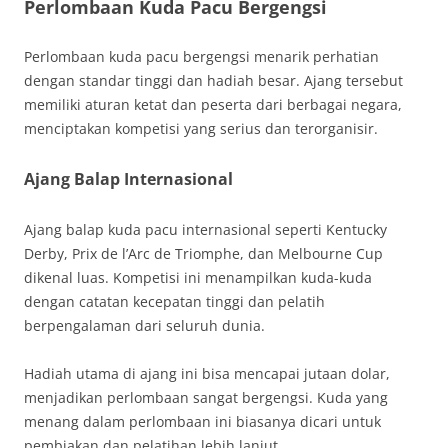
Perlombaan Kuda Pacu Bergengsi
Perlombaan kuda pacu bergengsi menarik perhatian
dengan standar tinggi dan hadiah besar. Ajang tersebut
memiliki aturan ketat dan peserta dari berbagai negara,
menciptakan kompetisi yang serius dan terorganisir.
Ajang Balap Internasional
Ajang balap kuda pacu internasional seperti Kentucky
Derby, Prix de l’Arc de Triomphe, dan Melbourne Cup
dikenal luas. Kompetisi ini menampilkan kuda-kuda
dengan catatan kecepatan tinggi dan pelatih
berpengalaman dari seluruh dunia.
Hadiah utama di ajang ini bisa mencapai jutaan dolar,
menjadikan perlombaan sangat bergengsi. Kuda yang
menang dalam perlombaan ini biasanya dicari untuk
pembiakan dan pelatihan lebih lanjut.