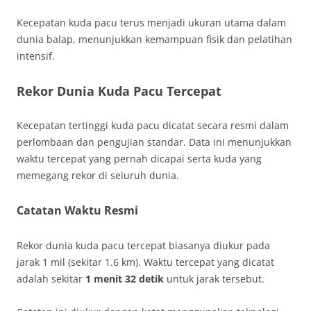
Kecepatan kuda pacu terus menjadi ukuran utama dalam
dunia balap, menunjukkan kemampuan fisik dan pelatihan
intensif.
Rekor Dunia Kuda Pacu Tercepat
Kecepatan tertinggi kuda pacu dicatat secara resmi dalam
perlombaan dan pengujian standar. Data ini menunjukkan
waktu tercepat yang pernah dicapai serta kuda yang
memegang rekor di seluruh dunia.
Catatan Waktu Resmi
Rekor dunia kuda pacu tercepat biasanya diukur pada
jarak 1 mil (sekitar 1.6 km). Waktu tercepat yang dicatat
adalah sekitar
1 menit 32 detik
untuk jarak tersebut.