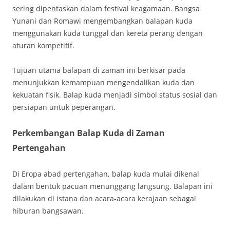
sering dipentaskan dalam festival keagamaan. Bangsa
Yunani dan Romawi mengembangkan balapan kuda
menggunakan kuda tunggal dan kereta perang dengan
aturan kompetitif.
Tujuan utama balapan di zaman ini berkisar pada
menunjukkan kemampuan mengendalikan kuda dan
kekuatan fisik. Balap kuda menjadi simbol status sosial dan
persiapan untuk peperangan.
Perkembangan Balap Kuda di Zaman
Pertengahan
Di Eropa abad pertengahan, balap kuda mulai dikenal
dalam bentuk pacuan menunggang langsung. Balapan ini
dilakukan di istana dan acara-acara kerajaan sebagai
hiburan bangsawan.