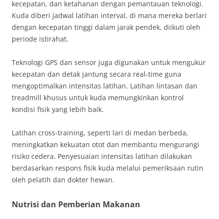
kecepatan, dan ketahanan dengan pemantauan teknologi.
Kuda diberi jadwal latihan interval, di mana mereka berlari
dengan kecepatan tinggi dalam jarak pendek, diikuti oleh
periode istirahat.
Teknologi GPS dan sensor juga digunakan untuk mengukur
kecepatan dan detak jantung secara real-time guna
mengoptimalkan intensitas latihan. Latihan lintasan dan
treadmill khusus untuk kuda memungkinkan kontrol
kondisi fisik yang lebih baik.
Latihan cross-training, seperti lari di medan berbeda,
meningkatkan kekuatan otot dan membantu mengurangi
risiko cedera. Penyesuaian intensitas latihan dilakukan
berdasarkan respons fisik kuda melalui pemeriksaan rutin
oleh pelatih dan dokter hewan.
Nutrisi dan Pemberian Makanan