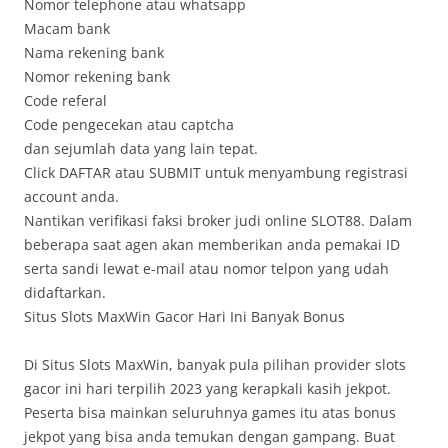
Nomor telephone atau whatsapp
Macam bank
Nama rekening bank
Nomor rekening bank
Code referal
Code pengecekan atau captcha
dan sejumlah data yang lain tepat.
Click DAFTAR atau SUBMIT untuk menyambung registrasi
account anda.
Nantikan verifikasi faksi broker judi online SLOT88. Dalam
beberapa saat agen akan memberikan anda pemakai ID
serta sandi lewat e-mail atau nomor telpon yang udah
didaftarkan.
Situs Slots MaxWin Gacor Hari Ini Banyak Bonus
Di Situs Slots MaxWin, banyak pula pilihan provider slots
gacor ini hari terpilih 2023 yang kerapkali kasih jekpot.
Peserta bisa mainkan seluruhnya games itu atas bonus
jekpot yang bisa anda temukan dengan gampang. Buat