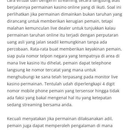
cara virtual dan dengerin streaming secara langsung atas
berjalannya permainan kasino online yang di ikuti. Soal ini
perlihatkan jika permainan dimainkan bukan taruhan yang
dirancang untuk memberikan kerugian pemain, tetapi
malahan kemunculan live dealer untuk tunjukkan kalau
permainan taruhan online itu terjadi dengan perputaran
uang asli yang jalan seadil kemungkinan tanpa ada
percobaan. Rata-rata buat memberikan keyakinan pemain,
siap pula nomor telpon negara yang tempatnya di area di
mana live kasino itu dihelat, pemain dapat telephone
langsung ke nomor tercatat yang mana untuk
menghubungi ke sana telah terpasang pada monitor live
kasino permainan. Tentulah udah diperlengkapi 4 digit
nomor mobile phone pemain yang tersensor hingga tidak
ada faksi yang bakal mengenal hal itu yang ketepatan
sedang streaming bersama anda.
Kecuali menyatakan jika permainan dilaksanakan adil,
pemain juga dapat memperoleh pengalaman di mana