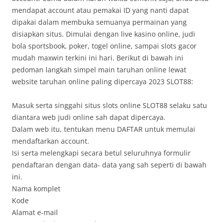
mendapat account atau pemakai ID yang nanti dapat
dipakai dalam membuka semuanya permainan yang
disiapkan situs. Dimulai dengan live kasino online, judi
bola sportsbook, poker, togel online, sampai slots gacor
mudah maxwin terkini ini hari. Berikut di bawah ini
pedoman langkah simpel main taruhan online lewat
website taruhan online paling dipercaya 2023 SLOT88:
Masuk serta singgahi situs slots online SLOT88 selaku satu
diantara web judi online sah dapat dipercaya.
Dalam web itu, tentukan menu DAFTAR untuk memulai
mendaftarkan account.
Isi serta melengkapi secara betul seluruhnya formulir
pendaftaran dengan data- data yang sah seperti di bawah
ini.
Nama komplet
Kode
Alamat e-mail