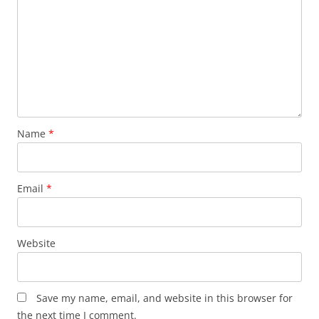
Name
*
Email
*
Website
Save my name, email, and website in this browser for
the next time I comment.