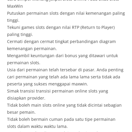
MaxWin
Putuskan permainan slots dengan nilai kemenangan paling
tinggi.
Tekuni games slots dengan nilai RTP (Return to Player)
paling tinggi.
Cermati dengan cermat tingkat perbandingan diagram
kemenangan permainan.
Mengambil keuntungan dari bonus yang ditawari untuk
permainan slots.
Usia dari permainan telah tersebar di pasar. Anda penting
cari permainan yang telah ada lama lama serta tidak ada
peserta yang sukses menggapai maxwin.
Simak transisi transisi permainan online slots yang
disiapkan provider.
Tidak boleh main slots online yang tidak dicintai sebagian
besar pemain.
Tidak boleh bermain cuman pada satu tipe permainan
slots dalam waktu waktu lama.