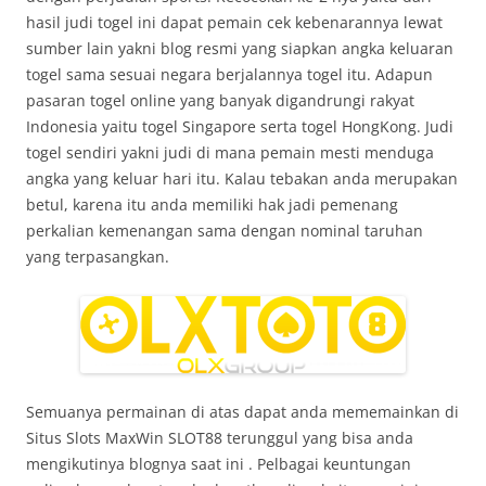
hasil judi togel ini dapat pemain cek kebenarannya lewat
sumber lain yakni blog resmi yang siapkan angka keluaran
togel sama sesuai negara berjalannya togel itu. Adapun
pasaran togel online yang banyak digandrungi rakyat
Indonesia yaitu togel Singapore serta togel HongKong. Judi
togel sendiri yakni judi di mana pemain mesti menduga
angka yang keluar hari itu. Kalau tebakan anda merupakan
betul, karena itu anda memiliki hak jadi pemenang
perkalian kemenangan sama dengan nominal taruhan
yang terpasangkan.
Semuanya permainan di atas dapat anda mememainkan di
Situs Slots MaxWin SLOT88 terunggul yang bisa anda
mengikutinya blognya saat ini . Pelbagai keuntungan