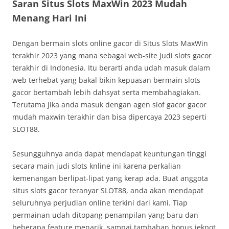
Saran Situs Slots MaxWin 2023 Mudah
Menang Hari Ini
Dengan bermain slots online gacor di Situs Slots MaxWin
terakhir 2023 yang mana sebagai web-site judi slots gacor
terakhir di Indonesia. Itu berarti anda udah masuk dalam
web terhebat yang bakal bikin kepuasan bermain slots
gacor bertambah lebih dahsyat serta membahagiakan.
Terutama jika anda masuk dengan agen slof gacor gacor
mudah maxwin terakhir dan bisa dipercaya 2023 seperti
SLOT88.
Sesungguhnya anda dapat mendapat keuntungan tinggi
secara main judi slots knline ini karena perkalian
kemenangan berlipat-lipat yang kerap ada. Buat anggota
situs slots gacor teranyar SLOT88, anda akan mendapat
seluruhnya perjudian online terkini dari kami. Tiap
permainan udah ditopang penampilan yang baru dan
beberapa feature menarik, sampai tambahan bonus jekpot