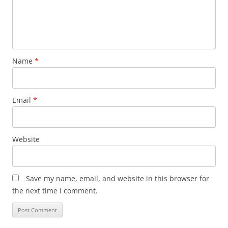
Name
*
Email
*
Website
Save my name, email, and website in this browser for
the next time I comment.