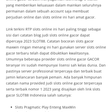
yang memberikan keluasaan dalam mainkan seluruhnya
permainan dalam sebuah account saja membuat
perjudian online dan slots online ini hari amat gacor.
Link terkini RTP slots online ini hari paling tinggi sebagai
sisi dari catatan blog judi slots online gacor dapat
dipercaya 2023 SLOT88. Catatan bocoran slots gacor
maxwin ringan menang ini hari gunakan server slots online
gacor terbaru telah dapat dibuktikan kwalitasnya.
Umumnya beberapa provider slots online gacor GACOR
teranyar ini sudah mempunyai lisensi sah kelas dunia. Dan
pastinya server professional terpercaya dan terbaik buat
jamin kelancaran banyak pemain. Ada banyak himpunan
catatan nama provided judi slots online gacor terpercaya
serta terbaik nomor 1 2023 yang disajikan oleh link slots
gacor SLOT88 Indonesia salah satunya:
Slots Pragmatic Play Enteng MaxWin