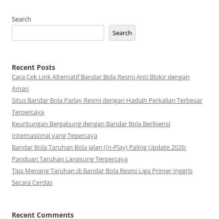
Search
Search
Recent Posts
Cara Cek Link Alternatif Bandar Bola Resmi Anti Blokir dengan
Aman
Situs Bandar Bola Parlay Resmi dengan Hadiah Perkalian Terbesar
Terpercaya
Keuntungan Bergabung dengan Bandar Bola Berlisensi
Internasional yang Tepercaya
Bandar Bola Taruhan Bola Jalan (In-Play) Paling Update 2026:
Panduan Taruhan Langsung Terpercaya
Tips Menang Taruhan di Bandar Bola Resmi Liga Primer Inggris
Secara Cerdas
Recent Comments