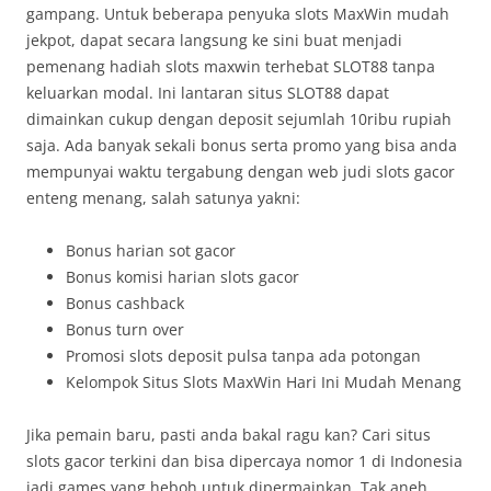
gampang. Untuk beberapa penyuka slots MaxWin mudah
jekpot, dapat secara langsung ke sini buat menjadi
pemenang hadiah slots maxwin terhebat SLOT88 tanpa
keluarkan modal. Ini lantaran situs SLOT88 dapat
dimainkan cukup dengan deposit sejumlah 10ribu rupiah
saja. Ada banyak sekali bonus serta promo yang bisa anda
mempunyai waktu tergabung dengan web judi slots gacor
enteng menang, salah satunya yakni:
Bonus harian sot gacor
Bonus komisi harian slots gacor
Bonus cashback
Bonus turn over
Promosi slots deposit pulsa tanpa ada potongan
Kelompok Situs Slots MaxWin Hari Ini Mudah Menang
Jika pemain baru, pasti anda bakal ragu kan? Cari situs
slots gacor terkini dan bisa dipercaya nomor 1 di Indonesia
jadi games yang heboh untuk dipermainkan. Tak aneh