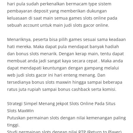
hari pula sudah perkenalkan bermacam type sistem
pembayaran deposit yang memberikan dukungan
keluasaan di saat main semua games slots online pada
sebuah account untuk main judi slots gacor online.
Menariknya, peserta bisa pilih games sesuai sama keadaan
hati mereka. Maka dapat pula mendapat banyak hadiah
dan bonus slots menarik. Dengan kerap main, tentu dapat
membuat anda jadi sangat kaya secara cepat . Maka anda
dapat mendapati keuntungan dengan gampang melalui
web judi slots gacor ini hari enteng menang. Dan
tersedianya bonus slots maxwin hingga sampai beberapa
ratus juta rupiah sampai bonus cashback serta komisi.
Strategi Simpel Menang Jekpot Slots Online Pada Situs
Slots MaxWin
Putuskan permainan slots dengan nilai kemenangan paling
tinggi.
Studi permainan slots dengan nilai RTP (Return to Player)