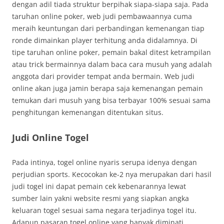
dengan adil tiada struktur berpihak siapa-siapa saja. Pada
taruhan online poker, web judi pembawaannya cuma
meraih keuntungan dari perbandingan kemenangan tiap
ronde dimainkan player terhitung anda didalamnya. Di
tipe taruhan online poker, pemain bakal ditest ketrampilan
atau trick bermainnya dalam baca cara musuh yang adalah
anggota dari provider tempat anda bermain. Web judi
online akan juga jamin berapa saja kemenangan pemain
temukan dari musuh yang bisa terbayar 100% sesuai sama
penghitungan kemenangan ditentukan situs.
Judi Online Togel
Pada intinya, togel online nyaris serupa idenya dengan
perjudian sports. Kecocokan ke-2 nya merupakan dari hasil
judi togel ini dapat pemain cek kebenarannya lewat
sumber lain yakni website resmi yang siapkan angka
keluaran togel sesuai sama negara terjadinya togel itu.
Adapun pasaran togel online yang banyak diminati