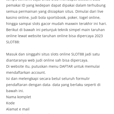
pemakai ID yang kedepan dapat dipakai dalam terhubung
semua permainan yang disiapkan situs. Dimulai dari live
kasino online, judi bola sportsbook, poker, togel online,
hingga sampai slots gacor mudah maxwin terakhir ini hari.
Berikut di bawah ini petunjuk teknik simpel main taruhan
online lewat website taruhan online bisa dipercaya 2023
SLOT88:
Masuk dan singgahi situs slots online SLOT88 jadi satu
diantaranya web judi online sah bisa dipercaya.
Di website itu, putuskan menu DAFTAR untuk memulai
mendaftarkan account.
Isi dan melengkapi secara betul seluruh formulir
pendaftaran dengan data- data yang berlaku seperti di
bawah ini.
Nama komplet
Kode
Alamat e mail