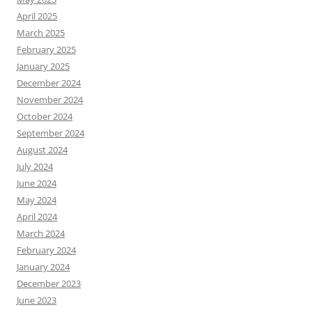
April 2025
March 2025
February 2025
January 2025
December 2024
November 2024
October 2024
September 2024
August 2024
July 2024
June 2024
May 2024
April 2024
March 2024
February 2024
January 2024
December 2023
June 2023