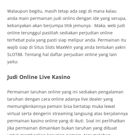
Walaupun begitu, masih tetap ada segi di mana kalau
anda main permainan judi onlins dengan ide yang serupa,
kebanyakan akan berjumpa titik jemunya . Maka, web judi
online terunggul pastilah sediakan perjudian online
terhebat pula yang pasti siap melipur anda. Permainan itu
wajib siap di Situs Slots MaxWin yang anda tentukan yakni
SLOT88. Tentang hal daftar perjudian online yang lain
yaitu:
Judi Online Live Kasino
Permainan taruhan online yang ini sediakan pengalaman
taruhan dengan cara online adanya live dealer yang
memungkinkannya pemain bisa bertatap muka lewat
virtual serta dengerin streaming langsung atas berjalannya
permainan kasino online yang di ikuti. Soal ini perlihatkan
jika permainan dimainkan bukan taruhan yang dibuat