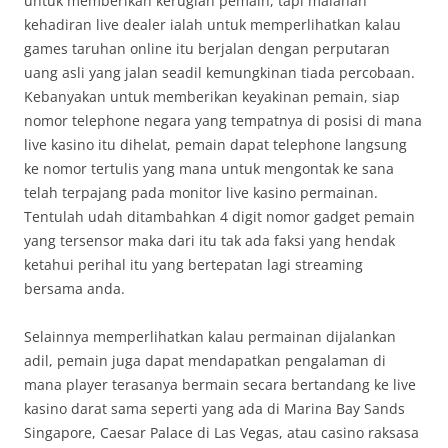
untuk memberikan kerugian pemain, tapi malahan
kehadiran live dealer ialah untuk memperlihatkan kalau
games taruhan online itu berjalan dengan perputaran
uang asli yang jalan seadil kemungkinan tiada percobaan.
Kebanyakan untuk memberikan keyakinan pemain, siap
nomor telephone negara yang tempatnya di posisi di mana
live kasino itu dihelat, pemain dapat telephone langsung
ke nomor tertulis yang mana untuk mengontak ke sana
telah terpajang pada monitor live kasino permainan.
Tentulah udah ditambahkan 4 digit nomor gadget pemain
yang tersensor maka dari itu tak ada faksi yang hendak
ketahui perihal itu yang bertepatan lagi streaming
bersama anda.
Selainnya memperlihatkan kalau permainan dijalankan
adil, pemain juga dapat mendapatkan pengalaman di
mana player terasanya bermain secara bertandang ke live
kasino darat sama seperti yang ada di Marina Bay Sands
Singapore, Caesar Palace di Las Vegas, atau casino raksasa