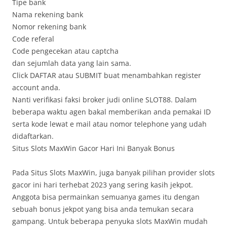
Tipe bank
Nama rekening bank
Nomor rekening bank
Code referal
Code pengecekan atau captcha
dan sejumlah data yang lain sama.
Click DAFTAR atau SUBMIT buat menambahkan register
account anda.
Nanti verifikasi faksi broker judi online SLOT88. Dalam
beberapa waktu agen bakal memberikan anda pemakai ID
serta kode lewat e mail atau nomor telephone yang udah
didaftarkan.
Situs Slots MaxWin Gacor Hari Ini Banyak Bonus
Pada Situs Slots MaxWin, juga banyak pilihan provider slots
gacor ini hari terhebat 2023 yang sering kasih jekpot.
Anggota bisa permainkan semuanya games itu dengan
sebuah bonus jekpot yang bisa anda temukan secara
gampang. Untuk beberapa penyuka slots MaxWin mudah