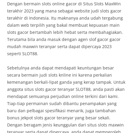
Dengan bermain slots online gacor di Situs Slots MaxWin
terakhir 2023 yang mana sebagai website judi slots gacor
terakhir di Indonesia. Itu maknanya anda udah tergabung
dalam web terpilih yang bakal membuat kepuasan main
slots gacor bertambah lebih hebat serta membahagiakan.
Terutama bila anda masuk dengan agen slof gacor gacor
mudah maxwin teranyar serta dapat dipercaya 2023
seperti SLOT88.
Sebetulnya anda dapat mendapati keuntungan besar
secara bermain judi slots knline ini karena perkalian
kemenangan berkali-lipat ganda yang kerap tampak. Untuk
anggota situs slots gacor teranyar SLOT88, anda pasti akan
mendapat semuanya perjudian online terkini dari kami.
Tiap-tiap permainan sudah dibantu penampakan yang
baru dan pelbagai spesifikasi menarik, juga tambahan
bonus jekpot slots gacor teranyar yang besar sekali.
Dengan beragam jenis keunggulan dari situs slots maxwin
teranyar serta dapat dipercaya, anda dapat memperoleh