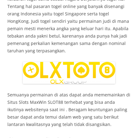
Tentang hal pasaran togel online yang banyak disenangi
orang Indonesia yaitu togel Singapore serta togel
HongKong. Judi togel sendiri yaitu permainan judi di mana
pemain mesti menerka angka yang keluar hari itu. Apabila
tebakan anda yakni betul, karenanya anda punya hak jadi
pemenang perkalian kemenangan sama dengan nominal
taruhan yang terpasangkan.
Semuanya permainan di atas dapat anda mememainkan di
Situs Slots MaxWin SLOT88 terhebat yang bisa anda
ikutinya websitenya saat ini . Beragam keuntungan paling
besar dapat anda temui dalam web yang satu berikut
lantaran kwalitasnya yang telah tidak disangsikan.