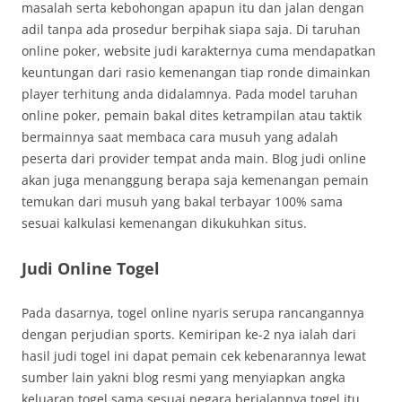
masalah serta kebohongan apapun itu dan jalan dengan
adil tanpa ada prosedur berpihak siapa saja. Di taruhan
online poker, website judi karakternya cuma mendapatkan
keuntungan dari rasio kemenangan tiap ronde dimainkan
player terhitung anda didalamnya. Pada model taruhan
online poker, pemain bakal dites ketrampilan atau taktik
bermainnya saat membaca cara musuh yang adalah
peserta dari provider tempat anda main. Blog judi online
akan juga menanggung berapa saja kemenangan pemain
temukan dari musuh yang bakal terbayar 100% sama
sesuai kalkulasi kemenangan dikukuhkan situs.
Judi Online Togel
Pada dasarnya, togel online nyaris serupa rancangannya
dengan perjudian sports. Kemiripan ke-2 nya ialah dari
hasil judi togel ini dapat pemain cek kebenarannya lewat
sumber lain yakni blog resmi yang menyiapkan angka
keluaran togel sama sesuai negara berjalannya togel itu.