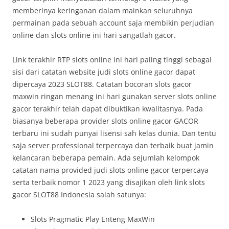
memberinya keringanan dalam mainkan seluruhnya
permainan pada sebuah account saja membikin perjudian
online dan slots online ini hari sangatlah gacor.
Link terakhir RTP slots online ini hari paling tinggi sebagai
sisi dari catatan website judi slots online gacor dapat
dipercaya 2023 SLOT88. Catatan bocoran slots gacor
maxwin ringan menang ini hari gunakan server slots online
gacor terakhir telah dapat dibuktikan kwalitasnya. Pada
biasanya beberapa provider slots online gacor GACOR
terbaru ini sudah punyai lisensi sah kelas dunia. Dan tentu
saja server professional terpercaya dan terbaik buat jamin
kelancaran beberapa pemain. Ada sejumlah kelompok
catatan nama provided judi slots online gacor terpercaya
serta terbaik nomor 1 2023 yang disajikan oleh link slots
gacor SLOT88 Indonesia salah satunya:
Slots Pragmatic Play Enteng MaxWin