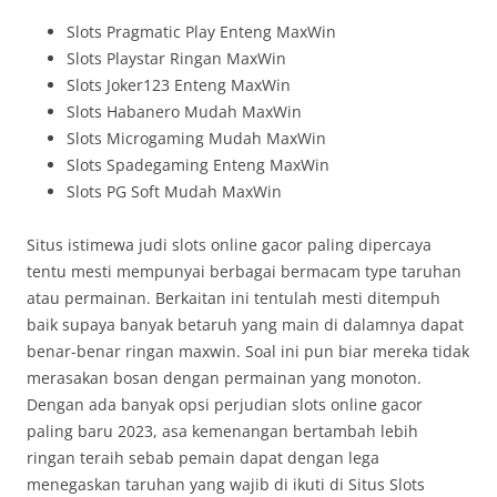
Slots Pragmatic Play Enteng MaxWin
Slots Playstar Ringan MaxWin
Slots Joker123 Enteng MaxWin
Slots Habanero Mudah MaxWin
Slots Microgaming Mudah MaxWin
Slots Spadegaming Enteng MaxWin
Slots PG Soft Mudah MaxWin
Situs istimewa judi slots online gacor paling dipercaya
tentu mesti mempunyai berbagai bermacam type taruhan
atau permainan. Berkaitan ini tentulah mesti ditempuh
baik supaya banyak betaruh yang main di dalamnya dapat
benar-benar ringan maxwin. Soal ini pun biar mereka tidak
merasakan bosan dengan permainan yang monoton.
Dengan ada banyak opsi perjudian slots online gacor
paling baru 2023, asa kemenangan bertambah lebih
ringan teraih sebab pemain dapat dengan lega
menegaskan taruhan yang wajib di ikuti di Situs Slots