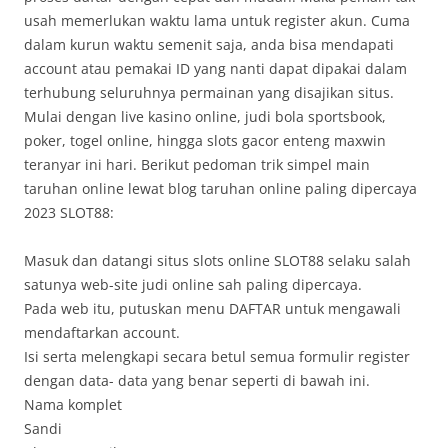
usah memerlukan waktu lama untuk register akun. Cuma
dalam kurun waktu semenit saja, anda bisa mendapati
account atau pemakai ID yang nanti dapat dipakai dalam
terhubung seluruhnya permainan yang disajikan situs.
Mulai dengan live kasino online, judi bola sportsbook,
poker, togel online, hingga slots gacor enteng maxwin
teranyar ini hari. Berikut pedoman trik simpel main
taruhan online lewat blog taruhan online paling dipercaya
2023 SLOT88:
Masuk dan datangi situs slots online SLOT88 selaku salah
satunya web-site judi online sah paling dipercaya.
Pada web itu, putuskan menu DAFTAR untuk mengawali
mendaftarkan account.
Isi serta melengkapi secara betul semua formulir register
dengan data- data yang benar seperti di bawah ini.
Nama komplet
Sandi