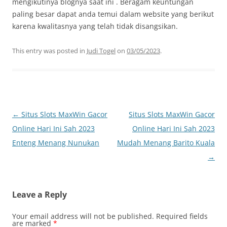
mengikutinya blognya saat ini . Beragam keuntungan
paling besar dapat anda temui dalam website yang berikut
karena kwalitasnya yang telah tidak disangsikan.
This entry was posted in
Judi Togel
on
03/05/2023
.
Post
←
Situs Slots MaxWin Gacor
Situs Slots MaxWin Gacor
navigation
Online Hari Ini Sah 2023
Online Hari Ini Sah 2023
Enteng Menang Nunukan
Mudah Menang Barito Kuala
→
Leave a Reply
Your email address will not be published.
Required fields
are marked
*