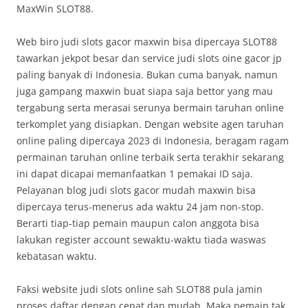
MaxWin SLOT88.
Web biro judi slots gacor maxwin bisa dipercaya SLOT88
tawarkan jekpot besar dan service judi slots oine gacor jp
paling banyak di Indonesia. Bukan cuma banyak, namun
juga gampang maxwin buat siapa saja bettor yang mau
tergabung serta merasai serunya bermain taruhan online
terkomplet yang disiapkan. Dengan website agen taruhan
online paling dipercaya 2023 di Indonesia, beragam ragam
permainan taruhan online terbaik serta terakhir sekarang
ini dapat dicapai memanfaatkan 1 pemakai ID saja.
Pelayanan blog judi slots gacor mudah maxwin bisa
dipercaya terus-menerus ada waktu 24 jam non-stop.
Berarti tiap-tiap pemain maupun calon anggota bisa
lakukan register account sewaktu-waktu tiada waswas
kebatasan waktu.
Faksi website judi slots online sah SLOT88 pula jamin
proses daftar dengan cepat dan mudah. Maka pemain tak