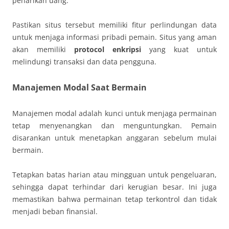
penarikan uang.
Pastikan situs tersebut memiliki fitur perlindungan data
untuk menjaga informasi pribadi pemain. Situs yang aman
akan memiliki
protocol enkripsi
yang kuat untuk
melindungi transaksi dan data pengguna.
Manajemen Modal Saat Bermain
Manajemen modal adalah kunci untuk menjaga permainan
tetap menyenangkan dan menguntungkan. Pemain
disarankan untuk menetapkan anggaran sebelum mulai
bermain.
Tetapkan batas harian atau mingguan untuk pengeluaran,
sehingga dapat terhindar dari kerugian besar. Ini juga
memastikan bahwa permainan tetap terkontrol dan tidak
menjadi beban finansial.