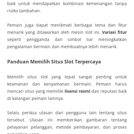
baik untuk mendapatkan kombinasi kemenangan tanpa
risiko tambahan.
Pemain juga dapat menikmati berbagai tema dan fitur
menarik yang ditawarkan oleh mesin slot ini.
Variasi fitur
seperti pengganda dan simbol liar meningkatkan
pengalaman bermain dan membuatnya lebih menarik.
Panduan Memilih Situs Slot Terpercaya
Memilih situs slot yang tepat sangat penting untuk
keamanan dan kenyamanan bermain. Pemain harus
mencari situs yang memiliki
lisensi resmi
dan reputasi baik
di kalangan pemain lainnya.
Selalu periksa ulasan dari pengguna lain tentang situs
tersebut. Ulasan ini memberikan gambaran tentang
pelayanan pelanggan, metode pembayaran, dan proses