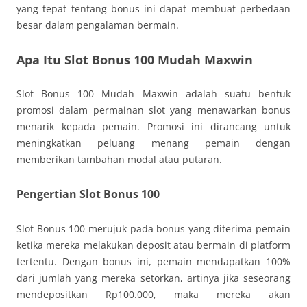
yang tepat tentang bonus ini dapat membuat perbedaan
besar dalam pengalaman bermain.
Apa Itu Slot Bonus 100 Mudah Maxwin
Slot Bonus 100 Mudah Maxwin adalah suatu bentuk
promosi dalam permainan slot yang menawarkan bonus
menarik kepada pemain. Promosi ini dirancang untuk
meningkatkan peluang menang pemain dengan
memberikan tambahan modal atau putaran.
Pengertian Slot Bonus 100
Slot Bonus 100 merujuk pada bonus yang diterima pemain
ketika mereka melakukan deposit atau bermain di platform
tertentu. Dengan bonus ini, pemain mendapatkan 100%
dari jumlah yang mereka setorkan, artinya jika seseorang
mendepositkan Rp100.000, maka mereka akan