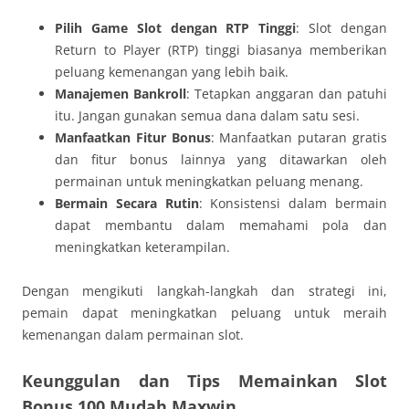
Pilih Game Slot dengan RTP Tinggi
: Slot dengan
Return to Player (RTP) tinggi biasanya memberikan
peluang kemenangan yang lebih baik.
Manajemen Bankroll
: Tetapkan anggaran dan patuhi
itu. Jangan gunakan semua dana dalam satu sesi.
Manfaatkan Fitur Bonus
: Manfaatkan putaran gratis
dan fitur bonus lainnya yang ditawarkan oleh
permainan untuk meningkatkan peluang menang.
Bermain Secara Rutin
: Konsistensi dalam bermain
dapat membantu dalam memahami pola dan
meningkatkan keterampilan.
Dengan mengikuti langkah-langkah dan strategi ini,
pemain dapat meningkatkan peluang untuk meraih
kemenangan dalam permainan slot.
Keunggulan dan Tips Memainkan Slot
Bonus 100 Mudah Maxwin