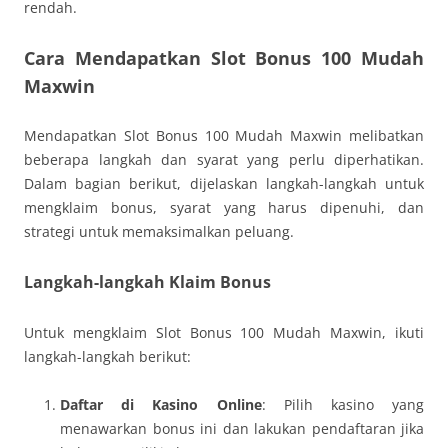
rendah.
Cara Mendapatkan Slot Bonus 100 Mudah
Maxwin
Mendapatkan Slot Bonus 100 Mudah Maxwin melibatkan
beberapa langkah dan syarat yang perlu diperhatikan.
Dalam bagian berikut, dijelaskan langkah-langkah untuk
mengklaim bonus, syarat yang harus dipenuhi, dan
strategi untuk memaksimalkan peluang.
Langkah-langkah Klaim Bonus
Untuk mengklaim Slot Bonus 100 Mudah Maxwin, ikuti
langkah-langkah berikut:
Daftar di Kasino Online
: Pilih kasino yang
menawarkan bonus ini dan lakukan pendaftaran jika