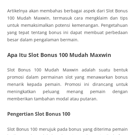
Artikelnya akan membahas berbagai aspek dari Slot Bonus
100 Mudah Maxwin, termasuk cara mengklaim dan tips
untuk memaksimalkan potensi kemenangan. Pengetahuan
yang tepat tentang bonus ini dapat membuat perbedaan
besar dalam pengalaman bermain.
Apa Itu Slot Bonus 100 Mudah Maxwin
Slot Bonus 100 Mudah Maxwin adalah suatu bentuk
promosi dalam permainan slot yang menawarkan bonus
menarik kepada pemain. Promosi ini dirancang untuk
meningkatkan peluang menang pemain dengan
memberikan tambahan modal atau putaran.
Pengertian Slot Bonus 100
Slot Bonus 100 merujuk pada bonus yang diterima pemain