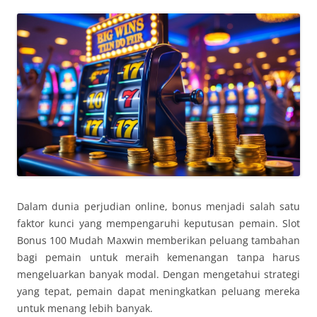
Dalam dunia perjudian online, bonus menjadi salah satu
faktor kunci yang mempengaruhi keputusan pemain. Slot
Bonus 100 Mudah Maxwin memberikan peluang tambahan
bagi pemain untuk meraih kemenangan tanpa harus
mengeluarkan banyak modal. Dengan mengetahui strategi
yang tepat, pemain dapat meningkatkan peluang mereka
untuk menang lebih banyak.