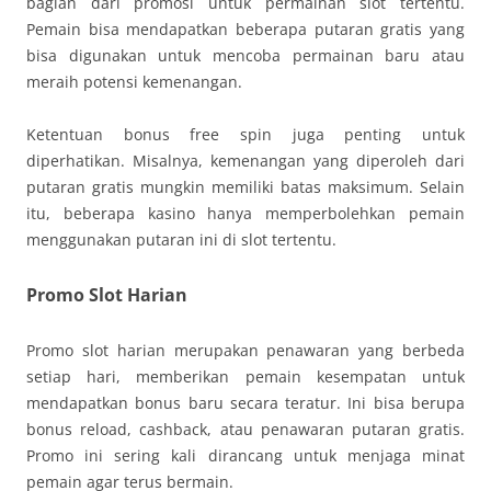
bagian dari promosi untuk permainan slot tertentu.
Pemain bisa mendapatkan beberapa putaran gratis yang
bisa digunakan untuk mencoba permainan baru atau
meraih potensi kemenangan.
Ketentuan bonus free spin juga penting untuk
diperhatikan. Misalnya, kemenangan yang diperoleh dari
putaran gratis mungkin memiliki batas maksimum. Selain
itu, beberapa kasino hanya memperbolehkan pemain
menggunakan putaran ini di slot tertentu.
Promo Slot Harian
Promo slot harian merupakan penawaran yang berbeda
setiap hari, memberikan pemain kesempatan untuk
mendapatkan bonus baru secara teratur. Ini bisa berupa
bonus reload, cashback, atau penawaran putaran gratis.
Promo ini sering kali dirancang untuk menjaga minat
pemain agar terus bermain.