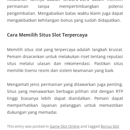
permainan tanpa mempertimbangkan potensi
pengembalian. Mengabaikan batas waktu klaim juga dapat
mengakibatkan kehilangan bonus yang sudah didapatkan.
Cara Memilih Situs Slot Terpercaya
Memilih situs slot yang terpercaya adalah langkah krusial.
Pemain disarankan untuk melakukan riset tentang reputasi
situs melalui ulasan dan rekomendasi. Pastikan situs
memiliki lisensi resmi dan sistem keamanan yang baik.
Mengamati jenis permainan yang ditawarkan juga penting.
Situs yang menawarkan berbagai pilihan slot dengan RTP
tinggi biasanya lebih dapat diandalkan. Pemain dapat
memperhatikan layanan pelanggan untuk memastikan
dukungan yang memadai.
This entry was posted in
Game Slot Online
and tagged
Bonus Slot