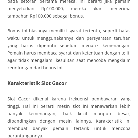
pada setoran pertama mereka. Ini berarti jika pemain
menyetorkan Rp100.000, mereka akan menerima
tambahan Rp100.000 sebagai bonus.
Bonus ini biasanya memiliki syarat tertentu, seperti batas
waktu untuk menggunakannya dan persyaratan taruhan
yang harus dipenuhi sebelum menarik kemenangan.
Pemain harus membaca syarat dan ketentuan dengan teliti
agar tidak mengalami kesulitan saat mencoba mengklaim
keuntungan dari bonus ini.
Karakteristik Slot Gacor
Slot Gacor dikenal karena frekuensi pembayaran yang
tinggi. Hal ini berarti mesin slot ini menawarkan lebih
banyak kemenangan, baik kecil maupun besar,
dibandingkan dengan mesin lainnya. Karakteristik ini
membuat banyak pemain tertarik untuk mencoba
peruntungannya.