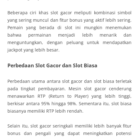
Beberapa ciri khas slot gacor meliputi kombinasi simbol
yang sering muncul dan fitur bonus yang aktif lebih sering.
Pemain yang berada di slot ini mungkin menemukan
bahwa permainan menjadi lebih menarik dan
menguntungkan, dengan peluang untuk mendapatkan
jackpot yang lebih besar.
Perbedaan Slot Gacor dan Slot Biasa
Perbedaan utama antara slot gacor dan slot biasa terletak
pada tingkat pembayaran. Mesin slot gacor cenderung
menawarkan RTP (Return to Player) yang lebih tinggi,
berkisar antara 95% hingga 98%. Sementara itu, slot biasa
biasanya memiliki RTP lebih rendah.
Selain itu, slot gacor seringkali memiliki lebih banyak fitur
bonus dan pengali yang dapat meningkatkan potensi