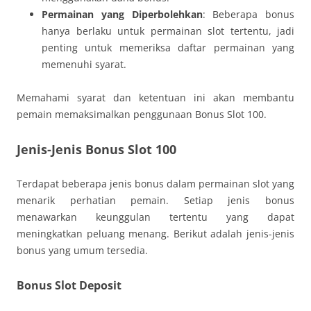
Permainan yang Diperbolehkan
: Beberapa bonus
hanya berlaku untuk permainan slot tertentu, jadi
penting untuk memeriksa daftar permainan yang
memenuhi syarat.
Memahami syarat dan ketentuan ini akan membantu
pemain memaksimalkan penggunaan Bonus Slot 100.
Jenis-Jenis Bonus Slot 100
Terdapat beberapa jenis bonus dalam permainan slot yang
menarik perhatian pemain. Setiap jenis bonus
menawarkan keunggulan tertentu yang dapat
meningkatkan peluang menang. Berikut adalah jenis-jenis
bonus yang umum tersedia.
Bonus Slot Deposit