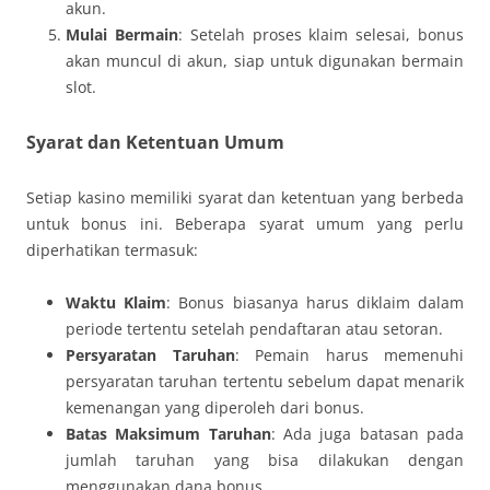
akun.
Mulai Bermain
: Setelah proses klaim selesai, bonus
akan muncul di akun, siap untuk digunakan bermain
slot.
Syarat dan Ketentuan Umum
Setiap kasino memiliki syarat dan ketentuan yang berbeda
untuk bonus ini. Beberapa syarat umum yang perlu
diperhatikan termasuk:
Waktu Klaim
: Bonus biasanya harus diklaim dalam
periode tertentu setelah pendaftaran atau setoran.
Persyaratan Taruhan
: Pemain harus memenuhi
persyaratan taruhan tertentu sebelum dapat menarik
kemenangan yang diperoleh dari bonus.
Batas Maksimum Taruhan
: Ada juga batasan pada
jumlah taruhan yang bisa dilakukan dengan
menggunakan dana bonus.