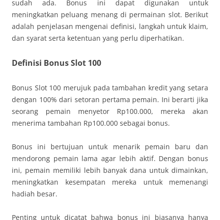
sudah ada. Bonus ini dapat digunakan untuk
meningkatkan peluang menang di permainan slot. Berikut
adalah penjelasan mengenai definisi, langkah untuk klaim,
dan syarat serta ketentuan yang perlu diperhatikan.
Definisi Bonus Slot 100
Bonus Slot 100 merujuk pada tambahan kredit yang setara
dengan 100% dari setoran pertama pemain. Ini berarti jika
seorang pemain menyetor Rp100.000, mereka akan
menerima tambahan Rp100.000 sebagai bonus.
Bonus ini bertujuan untuk menarik pemain baru dan
mendorong pemain lama agar lebih aktif. Dengan bonus
ini, pemain memiliki lebih banyak dana untuk dimainkan,
meningkatkan kesempatan mereka untuk memenangi
hadiah besar.
Penting untuk dicatat bahwa bonus ini biasanya hanya