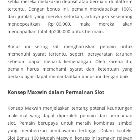
ketika mereka melakukan deposit atau bermain di platform
tertentu. Dengan bonus ini, pemain mendapatkan 100%
dari jumlah yang mereka setorkan, artinya jika seseorang
mendepositkan Rp100.000, maka mereka akan
mendapatkan total Rp200.000 untuk bermain.
Bonus ini sering kali mengharuskan pemain untuk
memenuhi syarat tertentu, seperti persyaratan taruhan
sebelum dapat menarik kemenangan. Oleh karena itu,
pemain harus memahami syarat dan ketentuan yang
berlaku agar dapat memanfaatkan bonus ini dengan baik.
Konsep Maxwin dalam Permainan Slot
Konsep Maxwin menjelaskan tentang potensi keuntungan
maksimal yang dapat diperoleh pemain dari permainan
slot. Pemain berupaya untuk meraih kombinasi simbol
yang memberikan pembayaran tertinggi. Dalam konteks
Slot Bonus 100 Mudah Maxwin, konsep ini semakin relevan