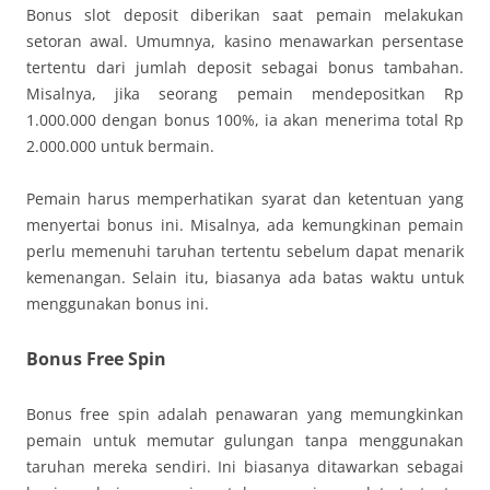
Bonus slot deposit diberikan saat pemain melakukan
setoran awal. Umumnya, kasino menawarkan persentase
tertentu dari jumlah deposit sebagai bonus tambahan.
Misalnya, jika seorang pemain mendepositkan Rp
1.000.000 dengan bonus 100%, ia akan menerima total Rp
2.000.000 untuk bermain.
Pemain harus memperhatikan syarat dan ketentuan yang
menyertai bonus ini. Misalnya, ada kemungkinan pemain
perlu memenuhi taruhan tertentu sebelum dapat menarik
kemenangan. Selain itu, biasanya ada batas waktu untuk
menggunakan bonus ini.
Bonus Free Spin
Bonus free spin adalah penawaran yang memungkinkan
pemain untuk memutar gulungan tanpa menggunakan
taruhan mereka sendiri. Ini biasanya ditawarkan sebagai