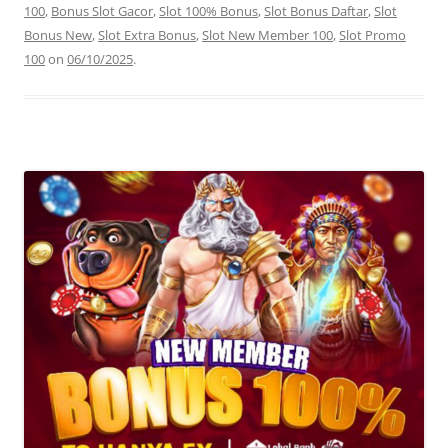
100
,
Bonus Slot Gacor
,
Slot 100% Bonus
,
Slot Bonus Daftar
,
Slot
Bonus New
,
Slot Extra Bonus
,
Slot New Member 100
,
Slot Promo
100
on
06/10/2025
.