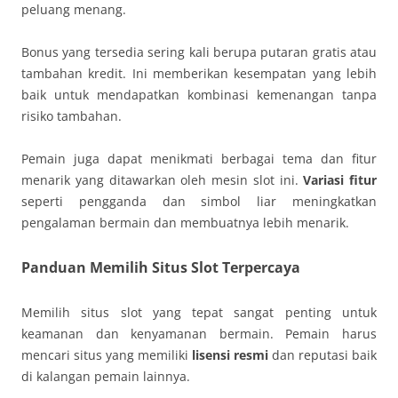
peluang menang.
Bonus yang tersedia sering kali berupa putaran gratis atau
tambahan kredit. Ini memberikan kesempatan yang lebih
baik untuk mendapatkan kombinasi kemenangan tanpa
risiko tambahan.
Pemain juga dapat menikmati berbagai tema dan fitur
menarik yang ditawarkan oleh mesin slot ini.
Variasi fitur
seperti pengganda dan simbol liar meningkatkan
pengalaman bermain dan membuatnya lebih menarik.
Panduan Memilih Situs Slot Terpercaya
Memilih situs slot yang tepat sangat penting untuk
keamanan dan kenyamanan bermain. Pemain harus
mencari situs yang memiliki
lisensi resmi
dan reputasi baik
di kalangan pemain lainnya.