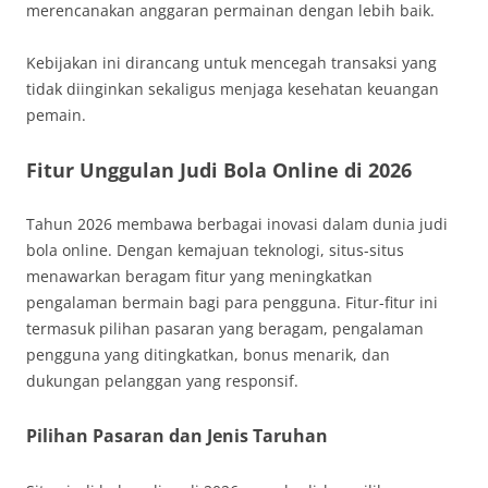
merencanakan anggaran permainan dengan lebih baik.
Kebijakan ini dirancang untuk mencegah transaksi yang
tidak diinginkan sekaligus menjaga kesehatan keuangan
pemain.
Fitur Unggulan Judi Bola Online di 2026
Tahun 2026 membawa berbagai inovasi dalam dunia judi
bola online. Dengan kemajuan teknologi, situs-situs
menawarkan beragam fitur yang meningkatkan
pengalaman bermain bagi para pengguna. Fitur-fitur ini
termasuk pilihan pasaran yang beragam, pengalaman
pengguna yang ditingkatkan, bonus menarik, dan
dukungan pelanggan yang responsif.
Pilihan Pasaran dan Jenis Taruhan