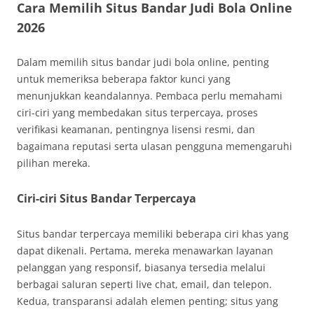
Cara Memilih Situs Bandar Judi Bola Online
2026
Dalam memilih situs bandar judi bola online, penting
untuk memeriksa beberapa faktor kunci yang
menunjukkan keandalannya. Pembaca perlu memahami
ciri-ciri yang membedakan situs terpercaya, proses
verifikasi keamanan, pentingnya lisensi resmi, dan
bagaimana reputasi serta ulasan pengguna memengaruhi
pilihan mereka.
Ciri-ciri Situs Bandar Terpercaya
Situs bandar terpercaya memiliki beberapa ciri khas yang
dapat dikenali. Pertama, mereka menawarkan layanan
pelanggan yang responsif, biasanya tersedia melalui
berbagai saluran seperti live chat, email, dan telepon.
Kedua, transparansi adalah elemen penting; situs yang