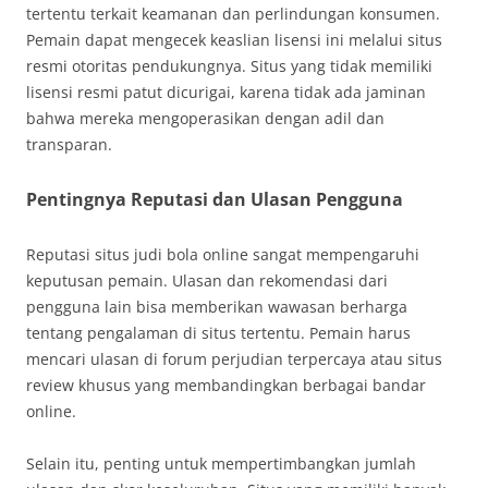
tertentu terkait keamanan dan perlindungan konsumen.
Pemain dapat mengecek keaslian lisensi ini melalui situs
resmi otoritas pendukungnya. Situs yang tidak memiliki
lisensi resmi patut dicurigai, karena tidak ada jaminan
bahwa mereka mengoperasikan dengan adil dan
transparan.
Pentingnya Reputasi dan Ulasan Pengguna
Reputasi situs judi bola online sangat mempengaruhi
keputusan pemain. Ulasan dan rekomendasi dari
pengguna lain bisa memberikan wawasan berharga
tentang pengalaman di situs tertentu. Pemain harus
mencari ulasan di forum perjudian terpercaya atau situs
review khusus yang membandingkan berbagai bandar
online.
Selain itu, penting untuk mempertimbangkan jumlah