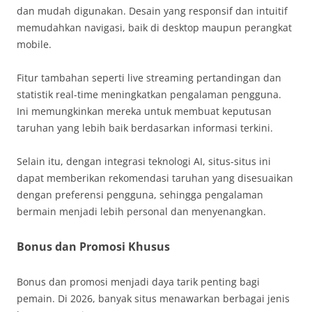
dan mudah digunakan. Desain yang responsif dan intuitif
memudahkan navigasi, baik di desktop maupun perangkat
mobile.
Fitur tambahan seperti live streaming pertandingan dan
statistik real-time meningkatkan pengalaman pengguna.
Ini memungkinkan mereka untuk membuat keputusan
taruhan yang lebih baik berdasarkan informasi terkini.
Selain itu, dengan integrasi teknologi AI, situs-situs ini
dapat memberikan rekomendasi taruhan yang disesuaikan
dengan preferensi pengguna, sehingga pengalaman
bermain menjadi lebih personal dan menyenangkan.
Bonus dan Promosi Khusus
Bonus dan promosi menjadi daya tarik penting bagi
pemain. Di 2026, banyak situs menawarkan berbagai jenis