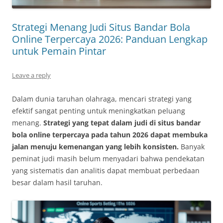
Strategi Menang Judi Situs Bandar Bola
Online Terpercaya 2026: Panduan Lengkap
untuk Pemain Pintar
Leave a reply
Dalam dunia taruhan olahraga, mencari strategi yang
efektif sangat penting untuk meningkatkan peluang
menang.
Strategi yang tepat dalam judi di situs bandar
bola online terpercaya pada tahun 2026 dapat membuka
jalan menuju kemenangan yang lebih konsisten.
Banyak
peminat judi masih belum menyadari bahwa pendekatan
yang sistematis dan analitis dapat membuat perbedaan
besar dalam hasil taruhan.