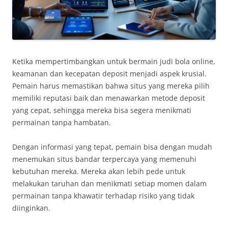
Ketika mempertimbangkan untuk bermain judi bola online,
keamanan dan kecepatan deposit menjadi aspek krusial.
Pemain harus memastikan bahwa situs yang mereka pilih
memiliki reputasi baik dan menawarkan metode deposit
yang cepat, sehingga mereka bisa segera menikmati
permainan tanpa hambatan.
Dengan informasi yang tepat, pemain bisa dengan mudah
menemukan situs bandar terpercaya yang memenuhi
kebutuhan mereka. Mereka akan lebih pede untuk
melakukan taruhan dan menikmati setiap momen dalam
permainan tanpa khawatir terhadap risiko yang tidak
diinginkan.