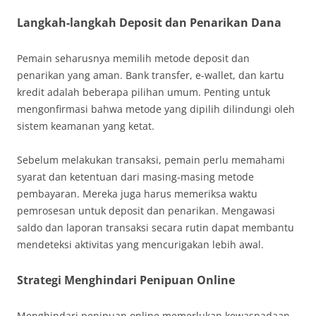
Langkah-langkah Deposit dan Penarikan Dana
Pemain seharusnya memilih metode deposit dan
penarikan yang aman. Bank transfer, e-wallet, dan kartu
kredit adalah beberapa pilihan umum. Penting untuk
mengonfirmasi bahwa metode yang dipilih dilindungi oleh
sistem keamanan yang ketat.
Sebelum melakukan transaksi, pemain perlu memahami
syarat dan ketentuan dari masing-masing metode
pembayaran. Mereka juga harus memeriksa waktu
pemrosesan untuk deposit dan penarikan. Mengawasi
saldo dan laporan transaksi secara rutin dapat membantu
mendeteksi aktivitas yang mencurigakan lebih awal.
Strategi Menghindari Penipuan Online
Menghindari penipuan online memerlukan kewaspadaan