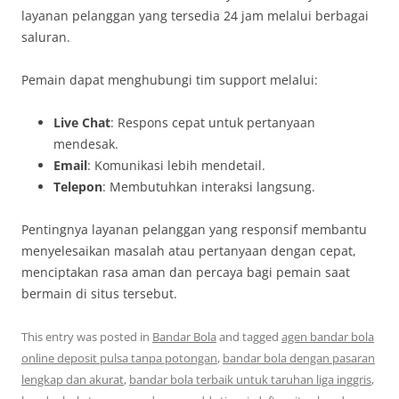
layanan pelanggan yang tersedia 24 jam melalui berbagai
saluran.
Pemain dapat menghubungi tim support melalui:
Live Chat
: Respons cepat untuk pertanyaan
mendesak.
Email
: Komunikasi lebih mendetail.
Telepon
: Membutuhkan interaksi langsung.
Pentingnya layanan pelanggan yang responsif membantu
menyelesaikan masalah atau pertanyaan dengan cepat,
menciptakan rasa aman dan percaya bagi pemain saat
bermain di situs tersebut.
This entry was posted in
Bandar Bola
and tagged
agen bandar bola
online deposit pulsa tanpa potongan
,
bandar bola dengan pasaran
lengkap dan akurat
,
bandar bola terbaik untuk taruhan liga inggris
,