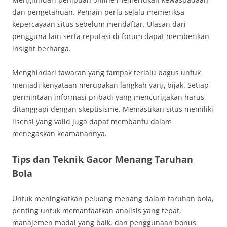
dan pengetahuan. Pemain perlu selalu memeriksa
kepercayaan situs sebelum mendaftar. Ulasan dari
pengguna lain serta reputasi di forum dapat memberikan
insight berharga.
Menghindari tawaran yang tampak terlalu bagus untuk
menjadi kenyataan merupakan langkah yang bijak. Setiap
permintaan informasi pribadi yang mencurigakan harus
ditanggapi dengan skeptisisme. Memastikan situs memiliki
lisensi yang valid juga dapat membantu dalam
menegaskan keamanannya.
Tips dan Teknik Gacor Menang Taruhan
Bola
Untuk meningkatkan peluang menang dalam taruhan bola,
penting untuk memanfaatkan analisis yang tepat,
manajemen modal yang baik, dan penggunaan bonus