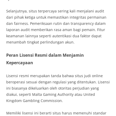
Selanjutnya, situs terpercaya sering kali menjalani audit
dari pihak ketiga untuk memastikan integritas permainan
dan fairness. Pemeriksaan rutin dan transparency dalam
laporan audit memberikan rasa aman bagi pemain. Fitur
keamanan lainnya seperti autentikasi dua faktor dapat
menambah tingkat perlindungan akun.
Peran Lisensi Resmi dalam Menjamin
Kepercayaan
Lisensi resmi merupakan tanda bahwa situs judi online
beroperasi sesuai dengan regulasi yang ditentukan. Lisensi
ini biasanya dikeluarkan oleh otoritas perjudian yang
diakui, seperti Malta Gaming Authority atau United
Kingdom Gambling Commission.
Memiliki lisensi ini berarti situs harus memenuhi standar